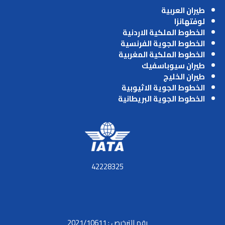
طيران العربية
لوفتهانزا
الخطوط الملكية الاردنية
الخطوط الجوية الفرنسية
الخطوط الملكية المغربية
طيران سيوباسفيك
طيران الخليج
الخطوط الجوية الاثيوبية
الخطوط الجوية البريطانية
42228325
رقم الترخيص : 2021/10611