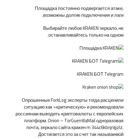
Площадка постоянно подвергается атаке,
возможны долгие подключения и лаги.
Выбирайте любое KRAKEN зеркало, не
останавливайтесь только на одном.
KRAKEN БОТ Telegram
Опрошенные ForkLog эксперты тогда расценили
ситуацию как «критическую» и рекомендовали
россиянам выводить криптовалюты с европейских
платформ. Onion – TorGuerrillaMail одноразовая
почта, зеркало сайта кракен m 344c6kbnjnljjzlz.
Достигается это за счет так называемой