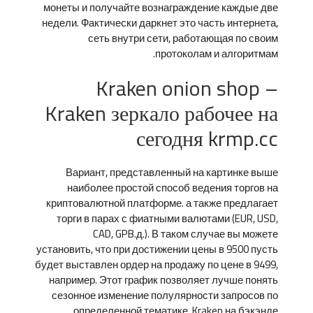
монеты и получайте вознаграждение каждые две
недели. Фактически даркнет это часть интернета,
сеть внутри сети, работающая по своим
протоколам и алгоритмам.
Kraken onion shop –
Kraken зеркало рабочее на
сегодня krmp.cc
Вариант, представленный на картинке выше
наиболее простой способ ведения торгов на
криптовалютной платформе. а также предлагает
торги в парах с фиатными валютами (EUR, USD,
CAD, GPB.д.). В таком случае вы можете
установить, что при достижении цены в 9500 пусть
будет выставлен ордер на продажу по цене в 9499,
например. Этот график позволяет лучше понять
сезонное изменение полулярности запросов по
определенной тематике. Kraken на бэкэнде