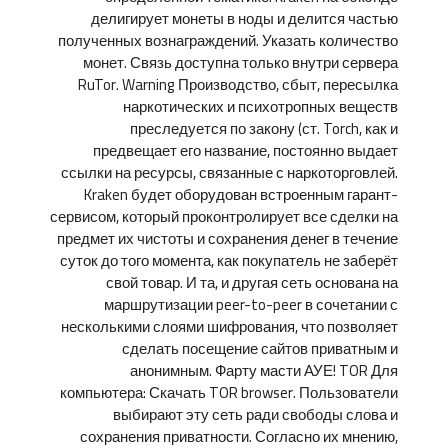
делигирует монеты в ноды и делится частью
полученных вознаграждений. Указать количество
монет. Связь доступна только внутри сервера
RuTor. Warning Производство, сбыт, пересылка
наркотических и психотропных веществ
преследуется по закону (ст. Torch, как и
предвещает его название, постоянно выдает
ссылки на ресурсы, связанные с наркоторговлей.
Kraken будет оборудован встроенным гарант-
сервисом, который проконтролирует все сделки на
предмет их чистоты и сохранения денег в течение
суток до того момента, как покупатель не заберёт
свой товар. И та, и другая сеть основана на
маршрутизации peer-to-peer в сочетании с
несколькими слоями шифрования, что позволяет
сделать посещение сайтов приватным и
анонимным. Фарту масти АУЕ! TOR Для
компьютера: Скачать TOR browser. Пользователи
выбирают эту сеть ради свободы слова и
сохранения приватности. Согласно их мнению,