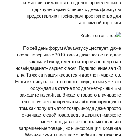
комиссии взимаются со сделок, проведенных в
даркпуле биржи. С первых дней. Даркпулы
предоставляют трейдерам пространство для
анонимной торговли.
По сей день форум Wayaway существует, даже
после перерыва с 2019 года и даже после того, как
закрыли Гидру, вместо которой анонсирован
новый даркнет-маркет kraken. Подключение за 1-3
дня. Та же ситуация касается и даркнет-маркетов.
Если взглянуть на этот вопрос шире, то мы уже это
обсуждали в статье про даркнет-рынки. Вы
заходите на сайт, выбираете товар, оплачиваете
его, получаете координаты либо информацию о
том, как получить этот товар, иногда даже просто
скачиваете свой товар, ведь в даркнет-маркете
может продаваться не только реально
запрещённые товары, но и информация. Команда
Wayaway учитывает все ошибки и достижения