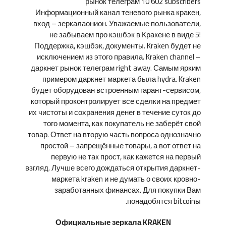
рынок телеграм 10 602 subscribers
Информационный канал теневого рынка кракен,
вход – зеркалаонион. Уважаемые пользователи,
не забываем про кэшбэк в Кракене в виде 5!
Поддержка, кэшбэк, документы. Kraken будет не
исключением из этого правила. Kraken channel –
даркнет рынок телеграм right away. Самым ярким
примером даркнет маркета была hydra. Kraken
будет оборудован встроенным гарант-сервисом,
который проконтролирует все сделки на предмет
их чистоты и сохранения денег в течение суток до
того момента, как покупатель не заберёт свой
товар. Ответ на вторую часть вопроса однозначно
простой – запрещённые товары, а вот ответ на
первую не так прост, как кажется на первый
взгляд. Лучше всего дождаться открытия даркнет-
маркета kraken и не думать о своих кровно-
заработанных финансах. Для покупки Вам
понадобятся bitcoinы.
Официальные зеркала KRAKEN