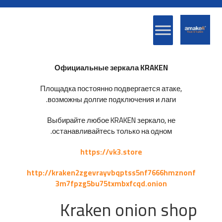
Официальные зеркала KRAKEN
Площадка постоянно подвергается атаке,
возможны долгие подключения и лаги.
Выбирайте любое KRAKEN зеркало, не
останавливайтесь только на одном.
https://vk3.store
http://kraken2zgevrayvbqptss5nf7666hmznonf
3m7fpzg5bu75txmbxfcqd.onion
Kraken onion shop