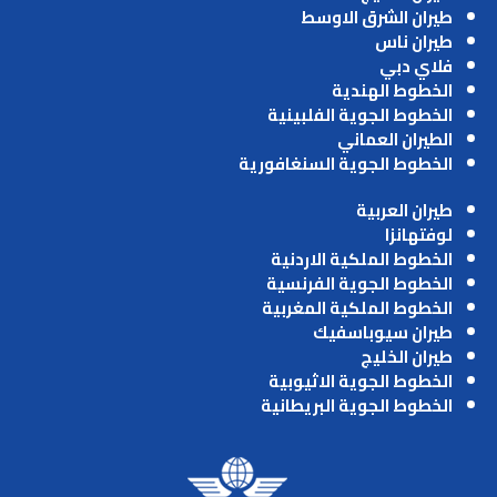
طيران الشرق الاوسط
طيران ناس
فلاي دبي
الخطوط الهندية
الخطوط الجوية الفلبينية
الطيران العماني
الخطوط الجوية السنغافورية
طيران العربية
لوفتهانزا
الخطوط الملكية الاردنية
الخطوط الجوية الفرنسية
الخطوط الملكية المغربية
طيران سيوباسفيك
طيران الخليج
الخطوط الجوية الاثيوبية
الخطوط الجوية البريطانية