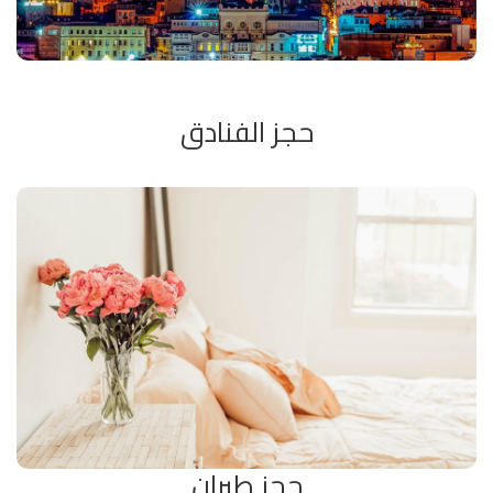
حجز الفنادق
خبرتنا في حجز الفنادق تجعلنا خيارك المثالي في حجز الفنادق في
كافة دول العالم ، خيارت متنوعة بأفضل اداء خدمي و كذلك
سياسة عادلة في الحجز و الاسترجاع الالغاء ، تمتع معنا بسُفرة لا
تُنسي و إجعل أماكن خيارك المناسب .
حجز طيران