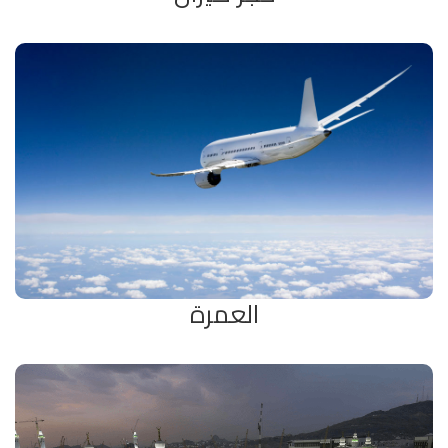
نرتبط عبر موقعنا بالعديد من الوكالات و شركات الطيران ،
تستطيع من أماكن أن تحجز أفضل الاسعار علي كافة خطوط
الطيران ، وكذلك الاستفادة من عروضنا علي كافة شركات
الطيران بحسب الامكانية .
العمرة