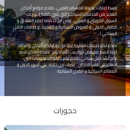
وسط خيارات عديدة للمسافر العربي ، يقدم موقع أماكن
العديد من الخدمات السياحية التي تلبي كافة إحتياجات
السوق الكويتي و العربي ، ومن أبرز خدماتنا ( حجز الفنادق و
الطيران الدولي و العروض السياحية و العُمرة ، و خدمات النقل
السياحي ) .
نقدم لكم خدمات متميزة لاننا نثق بإختياركم أماكن و كذلك
لدينا قسم مخصص لزوار بيت الله الحرام ، شركة أماكن تسرد
لكم أيضًا دليل سياحي يقدم لكم كافة المعلومات التي
تجعلك في قلب المكان ، تعرف من خلاله علي أشهر الدول و
المعالم السياحية و المُدن السياحية .
حجوزات