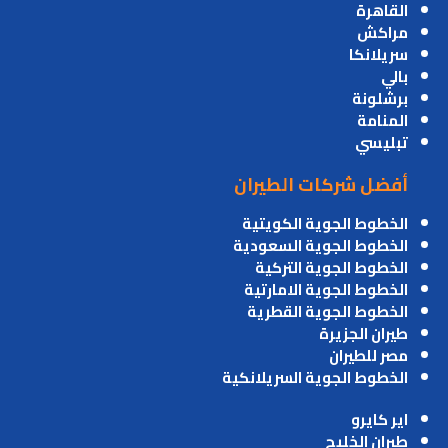
القاهرة
مراكش
سريلانكا
بالي
برشلونة
المنامة
تبليسي
أفضل شركات الطيران
الخطوط الجوية الكويتية
الخطوط الجوية السعودية
الخطوط الجوية التركية
الخطوط الجوية الامارتية
الخطوط الجوية القطرية
طيران الجزيرة
مصر للطيران
الخطوط الجوية السريلانكية
اير كايرو
طيران الخليج