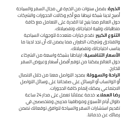
الخبرة
: بفضل سنوات من الخبرة في مجال السفر والسياحة
أصبح لدينا شبكة تربطنا مع أكبر وكالات الحجوزات والشركات
حول العالم مما يتيح لنا القدرة على التعامل مع كافة
متطلباتك وتلبية احتياجاتك وتفضيلاتك.
التنوع الكبير
: نقدم خيارات متعددة للوجهات السياحية
والفنادق وشركات الطيران مما يضمن لك أن تجد لدينا ما
يناسب احتياجاتك وتفضيلاتك.
الأسعار التنافسية:
ارتباطنا بشبكة واسعة من الشركاء
حول العالم يمكننا من توفير أفضل أسعار وعروض السفر
للخارج.
الراحة والسهولة
: بمجرد التواصل معنا من خلال الاتصال
أو الواتساب أو الرسائل على صفحاتنا على وسائل التواصل
الاجتماعي يمكنك إتمام كافة الحجوزات.
رضا العملاء
: خدمة عملائنا تعمل على مدار 24 ساعة
طوال أيام الأسبوع وموظفينا مدربين ومتخصصين في
تقديم استشارات السفر والسياحة لتوافق توقعاتك تضمن
رضائك عن خدماتنا.