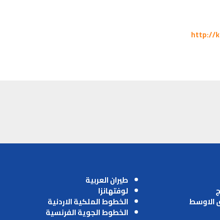
http://
طيران العربية
ج
لوفتهانزا
ق الاوسط
الخطوط الملكية الاردنية
الخطوط الجوية الفرنسية