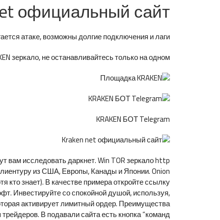
net официальный сайт
ется атаке, возможны долгие подключения и лаги.
N зеркало, не останавливайтесь только на одном.
KRAKEN БОТ Telegram
ут вам исследовать даркнет. Win TOR зеркало http
лиентуру из США, Европы, Канады и Японии. Onion
я кто знает). В качестве примера откройте ссылку
т. Инвестируйте со спокойной душой, используя,
оторая активирует лимитный ордер. Преимущества
 трейдеров. В подавали сайта есть кнопка “команд