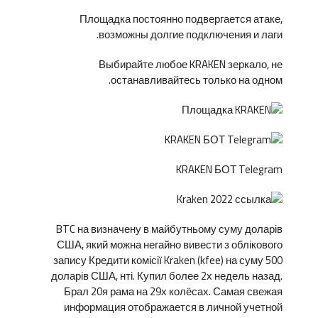
Площадка постоянно подвергается атаке,
возможны долгие подключения и лаги.
Выбирайте любое KRAKEN зеркало, не
останавливайтесь только на одном.
KRAKEN БОТ Telegram
BTC на визначену в майбутньому суму доларів
США, який можна негайно вивести з облікового
запису Кредити комісії Kraken (kfee) на суму 500
доларів США, нті. Купил более 2х недель назад.
Брал 20я рама на 29х колёсах. Самая свежая
информация отображается в личной учетной