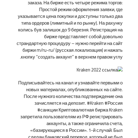
заказа. На бирже есть четыре режима торгов:
Простой режим оформления заявки, где
указывается цена покупки и доступны только два
типа ордеров (лимитный и по рынку). На рахунку
колись був залишок до 9 березня. Регистрация на
бирже представляет собой довольно
страндартную процедуру – нужно перейти на сайт
биржи m/ru-ru/ (русская локализация) и нажать
кнопку “создать аккаунт” в верхнем правом углу.
Подписывайтесь на канал и узнавайте первыми о
новых материалах, опубликованных на сайте.
После нужного количества подтверждение она
зачисляется на депозит. #Kraken #Россия
#санкции Криптовалютная биржа Kraken
запретила пользователям из РФ регистрировать
аккаунты, а также ограничила счета,
«базирующиеся в России». 1-й случай: Был
сделан банковский перевод, который не был