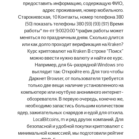
предоставить информацию, содержащую ФИО,
адрес проживания, номер мобильного.
Старокиевская, 10 Контакты, номер телефона 380
(50) показать телефоны 380 (93) (93) (97) Время
работы* пн-пт 9:0020:00 *график работы может
меняться по праздничным дням. Сколько длится
или как долго проходит верификация на Kraken?
Курс криптовалют на Kraken В строке “Поиск”
можно ввести нужно валюту и найти ее курс.
Например, для 64-разрядной Windows это
выглядит так: Откройте его. Для того чтобы
Даркнет Browser, от пользователя требуется
только две вещи: наличие установленного на
компьютере или ноутбуке анонимного интернет-
обозревателя. В первую очередь, конечно же,
необходимо запастись большим количеством
ядер, зажигательных снарядов и едой для отхила.
LocalBitcoins, m и ряд других компаний. Для
безопасной и удобной покупки криптовалют с
минимальной комиссией, мы подготовили рейтинг