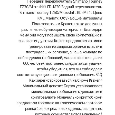
Передний переключатель Shimano Tourney
TZ30/Microshift FD-M20 Задний переключатель
Shimano Tourney TZ50/Microshift RD-M21L Цепь
KMC Манетк. Обучающие материалы
Пользователям Кракен также доступны
различные обучающие материалы, благодаря
чему они могут повышать свою компетенцию и
знания в индустрии. Kraken продолжает активно
реагировать на запросы органов власти в
пострадавших регионах, а наша команда по
соблюдению требований, магазин состоящая из
600 человек, постоянно следит за ситуацией,
чтобы убедиться, что мы соблюдаем
соответствующие санкционные требования. FAQ
Как зарегистрироваться на бирже Kraken?
Минимальный депозит Биржа устанавливает
минимальные требования к депозитам в
криптовалюте. Изначально криптобиржи
предлагали торговлю на классическом спотовом
рынке ( рынок реальных сделок, расчеты по
которым осуществляются мгновенно ).