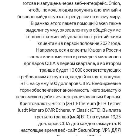
готова и запущена через веб-интерфейс. Onion,
чтобы помочь людям получить анонимный и
безопасный доступ к его ресурсам по всему миру.
В рамках этого пакета помощи Kraken также
выделит сумму, эквивалентную общей сумме
торговых комиссий, уплаченных российскими
клиентами в первой половине 2022 года.
Например, если клиенты Kraken в России
заплатили комиссию в размере 5 миллионов
долларов США в первом квартале, а во втором
транше будет 10 000 соответствующих
требованиям аккаунтов, каждый аккаунт получит
BTC на сумму 500 долларов США. Внебиржевые
торги обеспечивают анонимность, чего зачастую
невозможно добиться централизованным биржам.
Криптовалюты Bitcoin (XBT Ethereum (ETH Tether
(usdt Monero (XMR Ethereum Classic (ETC). Выплата
третьего транша (май) BTC на сумму 19,25
долларов США для каждого аккаунта. В
настоящее время веб-сайт SecureDrop. VPN ДЛЯ