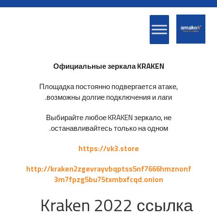
Официальные зеркала KRAKEN
Площадка постоянно подвергается атаке,
возможны долгие подключения и лаги.
Выбирайте любое KRAKEN зеркало, не
останавливайтесь только на одном.
https://vk3.store
http://kraken2zgevrayvbqptss5nf7666hmznonf
3m7fpzg5bu75txmbxfcqd.onion
Kraken 2022 ссылка