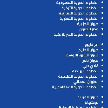
الخطوط الجوية السعودية
الخطوط الجوية التركية
الخطوط الجوية الامارتية
الخطوط الجوية القطرية
طيران الجزيرة
مصر للطيران
الخطوط الجوية السريلانكية
اير كايرو
طيران الخليج
طيران الشرق الاوسط
طيران ناس
فلاي دبي
الخطوط الهندية
الخطوط الجوية الفلبينية
الطيران العماني
الخطوط الجوية السنغافورية
طيران العربية
لوفتهانزا
الخطوط الملكية الاردنية