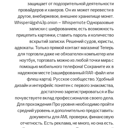
защищает от подозрительной деятельности
провайдеров и хакеров. Он их может перевести в
другое, внебиржевое, внешнее хранилище монет.
Whisper4ljgxh43p.onion – Whispernote Одноразовые
записки с шифрованием, есть возможность
прицепить картинки, ставить пароль и количество
вскрытий записки. Решений судов, юристы,
адвокаты. Только прямой контакт магазина! Теперь
для торговли даже не обязателен компьютер или
ноутбук, торговать можно из любой точки мира с
помощью мобильного телефона! Сохраните их в
надежном месте (зашифрованный RAR-файл или
флеш карта). Русское сообщество. Удобный
дизайн и интерфейс понятен с первого знакомства,
достаточно зарегистрироваться и Вы
почувствуете вклад профессионалов своего дела.
Для прохождения Про уровня необходимо пройти
средний уровень и дополнительно предоставить:
документы для AML проверки, финансовую
отчетность. Есть реклама, не много, но она есть.