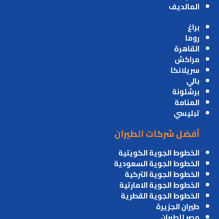
المالديف
براغ
روما
القاهرة
مراكش
سريلانكا
بالي
برشلونة
المنامة
تبليسي
أفضل شركات الطيران
الخطوط الجوية الكويتية
الخطوط الجوية السعودية
الخطوط الجوية التركية
الخطوط الجوية الامارتية
الخطوط الجوية القطرية
طيران الجزيرة
مصر للطيران