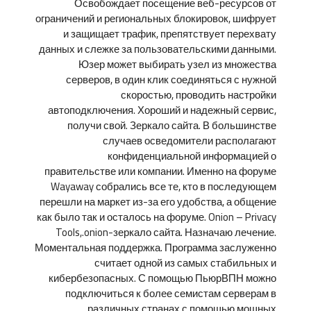
Освобождает посещение веб-ресурсов от
ограничений и региональных блокировок, шифрует
и защищает трафик, препятствует перехвату
данных и слежке за пользовательскими данными.
Юзер может выбирать узел из множества
серверов, в один клик соединяться с нужной
скоростью, проводить настройки
автоподключения. Хороший и надежный сервис,
получи свой. Зеркало сайта. В большинстве
случаев осведомители располагают
конфиденциальной информацией о
правительстве или компании. Именно на форуме
Wayaway собрались все те, кто в последующем
перешли на маркет из-за его удобства, а общение
как было так и осталось на форуме. Onion – Privacy
Tools,.onion-зеркало сайта. Назначаю лечение.
Моментальная поддержка. Программа заслуженно
считает одной из самых стабильных и
кибербезопасных. С помощью ПьюрВПН можно
подключиться к более семистам серверам в
различных странах с помощью мощных