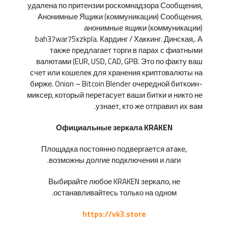
удалена по притензии роскомнадзора Сообщения,
Анонимные Ящики (коммуникации) Сообщения,
анонимные ящики (коммуникации)
bah37war75xzkpla. Кардинг / Хаккинг. Динская,. А
также предлагает торги в парах с фиатными
валютами (EUR, USD, CAD, GPB. Это по факту ваш
счет или кошелек для хранения криптовалюты на
бирже. Onion – Bitcoin Blender очередной биткоин-
миксер, который перетасует ваши битки и никто не
узнает, кто же отправил их вам.
Официальные зеркала KRAKEN
Площадка постоянно подвергается атаке,
возможны долгие подключения и лаги.
Выбирайте любое KRAKEN зеркало, не
останавливайтесь только на одном.
https://vk3.store