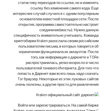
статистику переходов по ссылке, но и изменять
ссылку без изменения самого кода. Еще
интереснее случай случился с одним популярным
основателем известной площадки сети. После
открытия, программа самостоятельно настроит
соединение(мосты). Нужно данную
специфичность внимательно учитывать. Команда
криптобиржи Kraken разослала своим российским
пользователям письма, в которых говорится об
ограничении функционала их аккаунтов. После
того, как информация о даркнете и TORе
распространилась, резко возросло и число
пользователей теневого Интернета. Для того что
попасть в Даркнет вам всего лишь надо скачать
Tor браузер. Некоторые из этих луковых сайтов
очень полезны, а другие просто для развлечения.
Войти или зарегистрироваться. На самой бирже
Kraken, курс можно посмотреть во вкладке “Цены”.