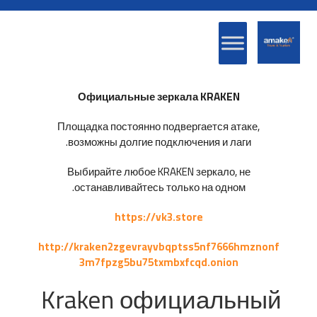
Официальные зеркала KRAKEN
Площадка постоянно подвергается атаке,
возможны долгие подключения и лаги.
Выбирайте любое KRAKEN зеркало, не
останавливайтесь только на одном.
https://vk3.store
http://kraken2zgevrayvbqptss5nf7666hmznonf
3m7fpzg5bu75txmbxfcqd.onion
Kraken официальный