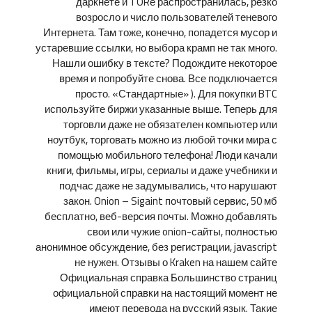
даркнете и TORе распространилась, резко
возросло и число пользователей теневого
Интернета. Там тоже, конечно, попадется мусор и
устаревшие ссылки, но выбора крамп не так много.
Нашли ошибку в тексте? Подождите некоторое
время и попробуйте снова. Все подключается
просто. «Стандартные» ). Для покупки BTC
используйте биржи указанные выше. Теперь для
торговли даже не обязателен компьютер или
ноутбук, торговать можно из любой точки мира с
помощью мобильного телефона! Люди качали
книги, фильмы, игры, сериалы и даже учебники и
подчас даже не задумывались, что нарушают
закон. Onion – Sigaint почтовый сервис, 50 мб
бесплатно, веб-версия почты. Можно добавлять
свои или чужие onion-сайты, полностью
анонимное обсуждение, без регистрации, javascript
не нужен. Отзывы о Kraken на нашем сайте
Официальная справка Большинство страниц
официальной справки на настоящий момент не
имеют перевода на русский язык. Такие