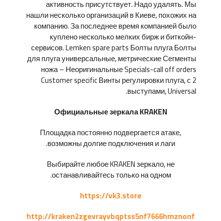
активность присутствует. Надо удалять. Мы
нашли несколько организаций в Киеве, похожих на
компанию. За последнее время компанией было
куплено несколько мелких бирж и биткойн-
сервисов. Lemken spare parts Болты плуга Болты
для плуга универсальные, метрические Сегменты
ножа – Неоригинальные Specials-call off orders
Customer specific Винты регулировки плуга, с 2
выступами, Universal.
Официальные зеркала KRAKEN
Площадка постоянно подвергается атаке,
возможны долгие подключения и лаги.
Выбирайте любое KRAKEN зеркало, не
останавливайтесь только на одном.
https://vk3.store
http://kraken2zgevrayvbqptss5nf7666hmznonf