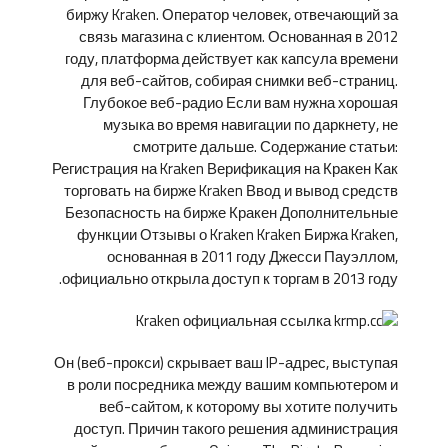
биржу Kraken. Оператор человек, отвечающий за
связь магазина с клиентом. Основанная в 2012
году, платформа действует как капсула времени
для веб-сайтов, собирая снимки веб-страниц.
Глубокое веб-радио Если вам нужна хорошая
музыка во время навигации по даркнету, не
смотрите дальше. Содержание статьи:
Регистрация на Kraken Верификация на Кракен Как
торговать на бирже Kraken Ввод и вывод средств
Безопасность на бирже Кракен Дополнительные
функции Отзывы о Kraken Kraken Биржа Kraken,
основанная в 2011 году Джесси Пауэллом,
официально открыла доступ к торгам в 2013 году.
Он (веб-прокси) скрывает ваш IP-адрес, выступая
в роли посредника между вашим компьютером и
веб-сайтом, к которому вы хотите получить
доступ. Причин такого решения администрация