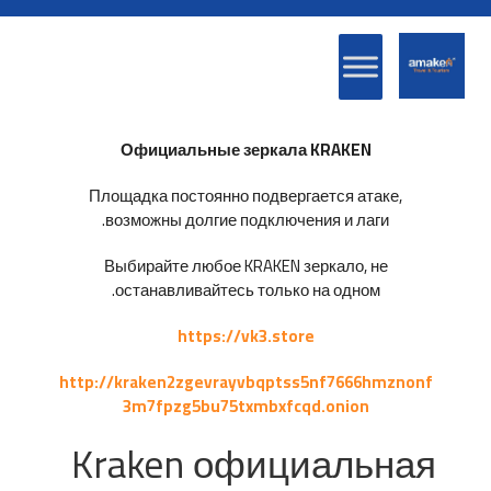
Официальные зеркала KRAKEN
Площадка постоянно подвергается атаке,
возможны долгие подключения и лаги.
Выбирайте любое KRAKEN зеркало, не
останавливайтесь только на одном.
https://vk3.store
http://kraken2zgevrayvbqptss5nf7666hmznonf
3m7fpzg5bu75txmbxfcqd.onion
Kraken официальная