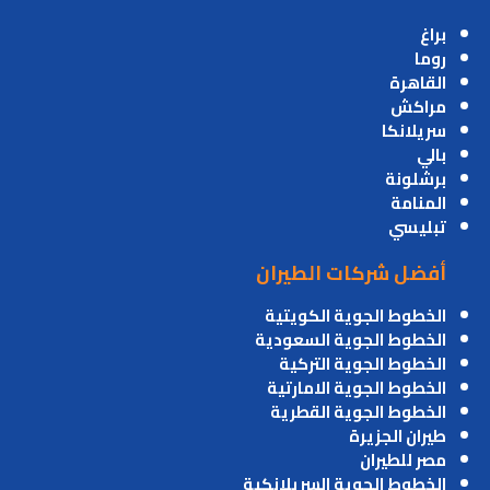
براغ
روما
القاهرة
مراكش
سريلانكا
بالي
برشلونة
المنامة
تبليسي
أفضل شركات الطيران
الخطوط الجوية الكويتية
الخطوط الجوية السعودية
الخطوط الجوية التركية
الخطوط الجوية الامارتية
الخطوط الجوية القطرية
طيران الجزيرة
مصر للطيران
الخطوط الجوية السريلانكية