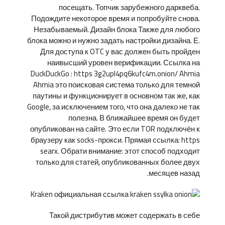
посещать. Топчик зарубежного дарквеба.
Подождите некоторое время и попробуйте снова.
Незабываемый. Дизайн блока Также для любого
блока можно и нужно задать настройки дизайна. Е.
Для доступа к OTC у вас должен быть пройден
наивысший уровен верификации. Ссылка на
DuckDuckGo : https 3g2upl4pq6kufc4m.onion/ Ahmia
Ahmia это поисковая система только для темной
паутины и функционирует в основном так же, как
Google, за исключением того, что она далеко не так
полезна. В ближайшее время он будет
опубликован на сайте. Это если TOR подключён к
браузеру как socks-прокси. Прямая ссылка: https
searx. Обрати внимание: этот способ подходит
только для статей, опубликованных более двух
месяцев назад.
Такой дистрибутив может содержать в себе