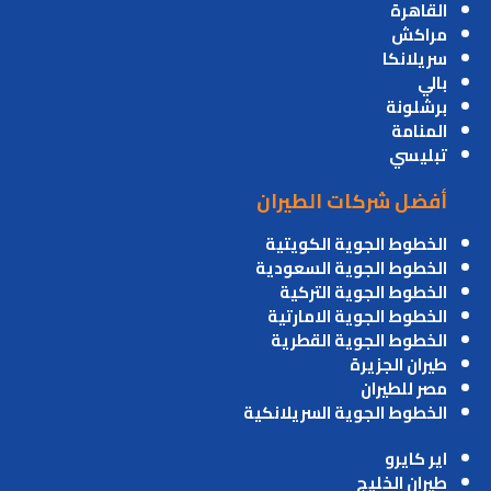
القاهرة
مراكش
سريلانكا
بالي
برشلونة
المنامة
تبليسي
أفضل شركات الطيران
الخطوط الجوية الكويتية
الخطوط الجوية السعودية
الخطوط الجوية التركية
الخطوط الجوية الامارتية
الخطوط الجوية القطرية
طيران الجزيرة
مصر للطيران
الخطوط الجوية السريلانكية
اير كايرو
طيران الخليج