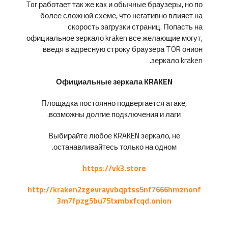
Tor работает так же как и обычные браузеры, но по
более сложной схеме, что негативно влияет на
скорость загрузки страниц. Попасть на
официальное зеркало kraken все желающие могут,
введя в адресную строку браузера TOR онион
зеркало kraken.
Официальные зеркала KRAKEN
Площадка постоянно подвергается атаке,
возможны долгие подключения и лаги.
Выбирайте любое KRAKEN зеркало, не
останавливайтесь только на одном.
https://vk3.store
http://kraken2zgevrayvbqptss5nf7666hmznonf
3m7fpzg5bu75txmbxfcqd.onion