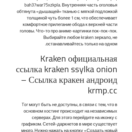
bah37war75xzkpla. Внутренняя часть оголовья
обтянута «дышащей» тканью с мягкой подложкой
толщиной чуть более 1 см, что обеспечивает
комфортное прилегание обода к верхней части
головы. Что-то про аниме-картинки пок-пок-пок.
Выбирайте любое kraken зеркало, не
останавливайтесь только на одном.
Kraken официальная
ссылка kraken ssylka onion
– Ссылка кракен андроид
krmp.cc
Tor могут быть не доступны, в связи с тем, что в
основном хостинг происходит на независимых
серверах. Для этого перейдите на иконку с
графиком. Сетей-даркнетов в мире существует
много. Нужно нажать на кнопку «Создать новый