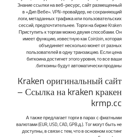
Знание ссылки на веб-ресурс, сайт размещенный
в «Дип Вебе». VPN-провайдер, не сохраняющий
логи, метаданных трафика или пользовательских
сессий, предпочтительнее. Торги на бирже Kraken
Приступить к торгам можно двумя способами. Он
имеет функцию, известную как CoinJoin, которая
объединяет несколько монет от разных
пользователей в одну транзакцию. Если цена
биткоина достигнет этого уровня, то все ваши
биткоины будут автоматически проданы.
Kraken оригинальный сайт
– Ссылка на kraken кракен
krmp.cc
А также предлагает торги в парах с фиатными
валютами (EUR, USD, CAD, GPB.д.). Tor могут быть не
доступны, в связи с тем, что в основном хостинг