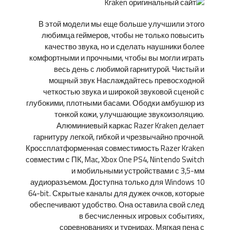
В этой модели мы еще больше улучшили этого
любимца геймеров, чтобы не только повысить
качество звука, но и сделать наушники более
комфортными и прочными, чтобы вы могли играть
весь день с любимой гарнитурой. Чистый и
мощный звук Наслаждайтесь превосходной
четкостью звука и широкой звуковой сценой с
глубокими, плотными басами. Ободки амбушюр из
тонкой кожи, улучшающие звукоизоляцию.
Алюминиевый каркас Razer Kraken делает
гарнитуру легкой, гибкой и чрезвычайно прочной.
Кроссплатформенная совместимость Razer Kraken
совместим с ПК, Mac, Xbox One PS4, Nintendo Switch
и мобильными устройствами с 3,5-мм
аудиоразъемом. Доступна только для Windows 10
64-bit. Скрытые каналы для дужек очков, которые
обеспечивают удобство. Она оставила свой след
в бесчисленных игровых событиях,
соревнованиях и турнирах. Мягкая пена с