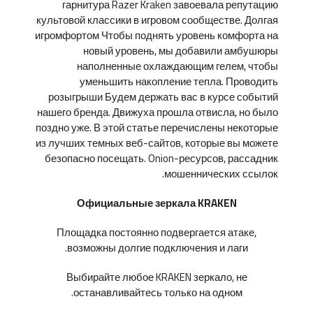
гарнитура Razer Kraken завоевала репутацию
культовой классики в игровом сообществе. Долгая
игромфортом Чтобы поднять уровень комфорта на
новый уровень, мы добавили амбушюры
наполненные охлаждающим гелем, чтобы
уменьшить накопление тепла. Проводить
розыгрыши Будем держать вас в курсе событий
нашего бренда. Движуха прошла отвисла, но было
поздно уже. В этой статье перечислены некоторые
из лучших темных веб-сайтов, которые вы можете
безопасно посещать. Onion-ресурсов, рассадник
мошеннических ссылок.
Официальные зеркала KRAKEN
Площадка постоянно подвергается атаке,
возможны долгие подключения и лаги.
Выбирайте любое KRAKEN зеркало, не
останавливайтесь только на одном.