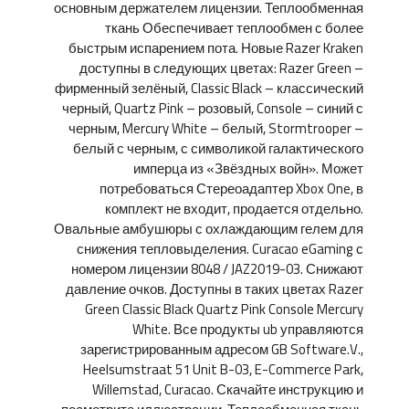
основным держателем лицензии. Теплообменная
ткань Обеспечивает теплообмен с более
быстрым испарением пота. Новые Razer Kraken
доступны в следующих цветах: Razer Green –
фирменный зелёный, Classic Black – классический
черный, Quartz Pink – розовый, Console – синий с
черным, Mercury White – белый, Stormtrooper –
белый с черным, с символикой галактического
имперца из «Звёздных войн». Может
потребоваться Стереоадаптер Xbox One, в
комплект не входит, продается отдельно.
Овальные амбушюры с охлаждающим гелем для
снижения тепловыделения. Curacao eGaming с
номером лицензии 8048 / JAZ2019-03. Снижают
давление очков. Доступны в таких цветах Razer
Green Classic Black Quartz Pink Console Mercury
White. Все продукты ub управляются
зарегистрированным адресом GB Software.V.,
Heelsumstraat 51 Unit B-03, E-Commerce Park,
Willemstad, Curacao. Скачайте инструкцию и