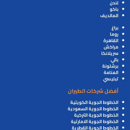
لندن
باكو
المالديف
براغ
روما
القاهرة
مراكش
سريلانكا
بالي
برشلونة
المنامة
تبليسي
أفضل شركات الطيران
الخطوط الجوية الكويتية
الخطوط الجوية السعودية
الخطوط الجوية التركية
الخطوط الجوية الامارتية
الخطوط الجوية القطرية