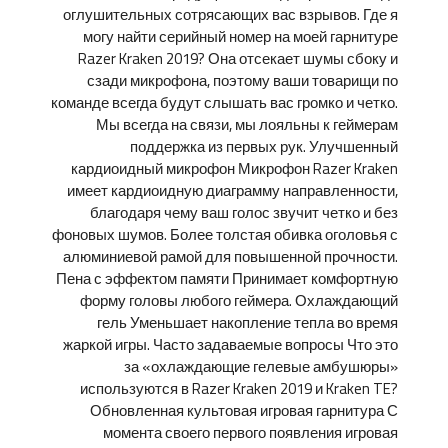
оглушительных сотрясающих вас взрывов. Где я
могу найти серийный номер на моей гарнитуре
Razer Kraken 2019? Она отсекает шумы сбоку и
сзади микрофона, поэтому ваши товарищи по
команде всегда будут слышать вас громко и четко.
Мы всегда на связи, мы лояльны к геймерам
поддержка из первых рук. Улучшенный
кардиоидный микрофон Микрофон Razer Kraken
имеет кардиоидную диаграмму направленности,
благодаря чему ваш голос звучит четко и без
фоновых шумов. Более толстая обивка оголовья с
алюминиевой рамой для повышенной прочности.
Пена с эффектом памяти Принимает комфортную
форму головы любого геймера. Охлаждающий
гель Уменьшает накопление тепла во время
жаркой игры. Часто задаваемые вопросы Что это
за «охлаждающие гелевые амбушюры»
используются в Razer Kraken 2019 и Kraken TE?
Обновленная культовая игровая гарнитура С
момента своего первого появления игровая