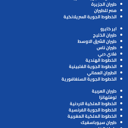
طيران الجزيرة
مصر للطيران
الخطوط الجوية السريلانكية
اير كايرو
طيران الخليج
طيران الشرق الاوسط
طيران ناس
فلاي دبي
الخطوط الهندية
الخطوط الجوية الفلبينية
الطيران العماني
الخطوط الجوية السنغافورية
طيران العربية
لوفتهانزا
الخطوط الملكية الاردنية
الخطوط الجوية الفرنسية
الخطوط الملكية المغربية
طيران سيوباسفيك