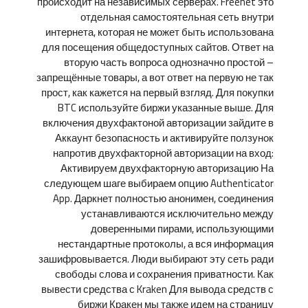
происходит на независимых серверах. Freenet это
отдельная самостоятельная сеть внутри
интернета, которая не может быть использована
для посещения общедоступных сайтов. Ответ на
вторую часть вопроса однозначно простой –
запрещённые товары, а вот ответ на первую не так
прост, как кажется на первый взгляд. Для покупки
BTC используйте биржи указанные выше. Для
включения двухфактоной авторизации зайдите в
Аккаунт безопасность и активируйте ползунок
напротив двухфакторной авторизации на вход:
Активируем двухфакторную авторизацию На
следующем шаге выбираем опцию Authenticator
App. Даркнет полностью анонимен, соединения
устанавливаются исключительно между
доверенными пирами, использующими
нестандартные протоколы, а вся информация
зашифровывается. Люди выбирают эту сеть ради
свободы слова и сохранения приватности. Как
вывести средства с Kraken Для вывода средств с
биржи Кракен мы также идем на страницу