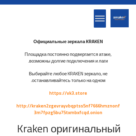
Официальные зеркала KRAKEN
Площадка постоянно подвергается атаке,
возможны долгие подключения и лаги.
Выбирайте любое KRAKEN зеркало, не
останавливайтесь только на одном.
https://vk3.store
http://kraken2zgevrayvbqptss5nf7666hmznonf
3m7fpzg5bu75txmbxfcqd.onion
Kraken оригинальный