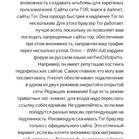
возможность создавать альбомы для зареганых
пользователей. Сайты сети TOR, поиск в darknet,
сайты Tor. Она гораздо быстрее и надёжнее Tor по
нескольким. Для этого браузер Tor работает
лучше всего, поскольку он позволяет вам
посещать запрещенные сайты тор, обеспечивая
при этом анонимность, направляя ваш трафик
через несколько узлов. Onion – WWH club кардинг
форум на русском языке verified2ebdpvms.
Например, он имеет репутацию хостинга
педофильских сайтов. Самое главное что могу вам
посоветовать. Freenet обеспечивает подключение
в одном из двух режимов:закрытой и открытой
сети. Редакция: внимание! Ещё есть режим
приватных чат-комнат, для входа надо переслать
ссылку собеседникам. Не удивляйтесь, если вам
попадутся разные версии, претендующие на
подлинность. Рекомендую скачивать Tor браузер
только с официального сайта. Это отличный
вариант, если вы хотите анонимно просматривать