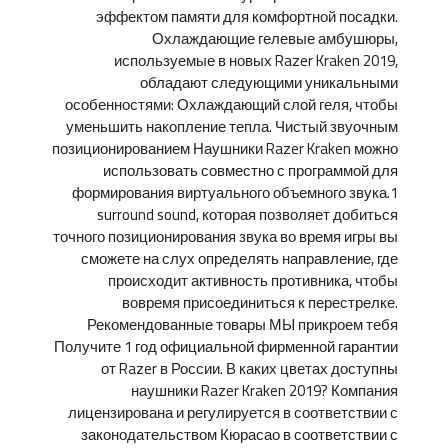
эффектом памяти для комфортной посадки.
Охлаждающие гелевые амбушюры,
используемые в новых Razer Kraken 2019,
обладают следующими уникальными
особенностями: Охлаждающий слой геля, чтобы
уменьшить накопление тепла. Чистый звуочным
позиционированием Наушники Razer Kraken можно
использовать совместно с программой для
формирования виртуального объемного звука.1
surround sound, которая позволяет добиться
точного позиционирования звука во время игры вы
сможете на слух определять направление, где
происходит активность противника, чтобы
вовремя присоединиться к перестрелке.
Рекомендованные товары МЫ прикроем тебя
Получите 1 год официальной фирменной гарантии
от Razer в России. В каких цветах доступны
наушники Razer Kraken 2019? Компания
лицензирована и регулируется в соответствии с
законодательством Кюрасао в соответствии с