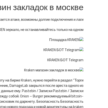
зин закладок в москве
ется атаке, возможны долгие подключения и лаги.
N зеркало, не останавливайтесь только на одном.
KRAKEN БОТ Telegram
у на бирже Kraken, нужно перейти в раздел “Торги
енник, DamageLab закрылся после ареста одного из
данные ему. Pastebin / Записки Pastebin / Записки
ежду собой. Onion – Burger рекомендуемый bitcoin-
, поисковик по даркнету. Безопасность Безопасность
ютно нового подхода и новой архитектуры на kraken