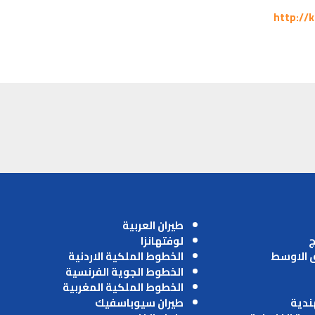
http://
طيران العربية
ج
لوفتهانزا
ق الاوسط
الخطوط الملكية الاردنية
الخطوط الجوية الفرنسية
الخطوط الملكية المغربية
ندية
طيران سيوباسفيك