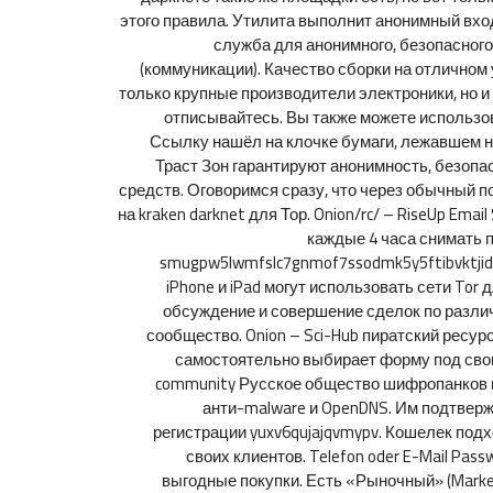
этого правила. Утилита выполнит анонимный вх
служба для анонимного, безопасного
(коммуникации). Качество сборки на отличном 
только крупные производители электроники, но и 
отписывайтесь. Вы также можете использова
Ссылку нашёл на клочке бумаги, лежавшем н
Траст Зон гарантируют анонимность, безопа
средств. Оговоримся сразу, что через обычный п
на kraken darknet для Тор. Onion/rc/ – RiseUp Ema
каждые 4 часа снимать 
smugpw5lwmfslc7gnmof7ssodmk5y5ftibvktjid
iPhone и iPad могут использовать сети To
обсуждение и совершение сделок по разли
сообщество. Onion – Sci-Hub пиратский ресу
самостоятельно выбирает форму под свои 
community Русское общество шифропанков в
анти-malware и OpenDNS. Им подтвержд
регистрации yuxv6qujajqvmypv. Кошелек подх
своих клиентов. Telefon oder E-Mail Pa
выгодные покупки. Есть «Рыночный» (Marke