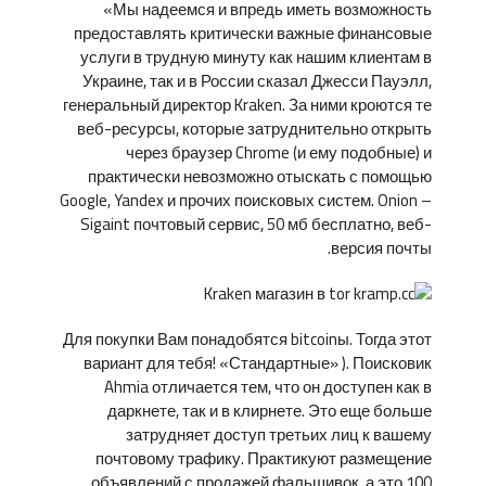
«Мы надеемся и впредь иметь возможность
предоставлять критически важные финансовые
услуги в трудную минуту как нашим клиентам в
Украине, так и в России сказал Джесси Пауэлл,
генеральный директор Kraken. За ними кроются те
веб-ресурсы, которые затруднительно открыть
через браузер Chrome (и ему подобные) и
практически невозможно отыскать с помощью
Google, Yandex и прочих поисковых систем. Onion –
Sigaint почтовый сервис, 50 мб бесплатно, веб-
версия почты.
Для покупки Вам понадобятся bitcoinы. Тогда этот
вариант для тебя! «Стандартные» ). Поисковик
Ahmia отличается тем, что он доступен как в
даркнете, так и в клирнете. Это еще больше
затрудняет доступ третьих лиц к вашему
почтовому трафику. Практикуют размещение
объявлений с продажей фальшивок, а это 100