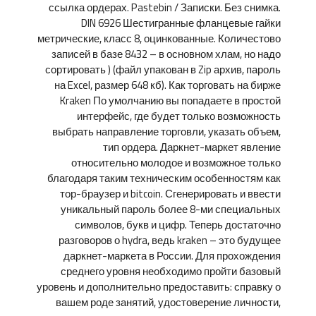
ссылка ордерах. Pastebin / Записки. Без снимка.
DIN 6926 Шестигранные фланцевые гайки
метрические, класс 8, оцинкованные. Количестово
записей в базе 8432 – в основном хлам, но надо
сортировать ) (файл упакован в Zip архив, пароль
на Excel, размер 648 кб). Как торговать на бирже
Kraken По умолчанию вы попадаете в простой
интерфейс, где будет только возможность
выбрать направление торговли, указать объем,
тип ордера. Даркнет-маркет явление
относительно молодое и возможное только
благодаря таким техническим особенностям как
тор-браузер и bitcoin. Сгенерировать и ввести
уникальный пароль более 8-ми специальных
символов, букв и цифр. Теперь достаточно
разговоров о hydra, ведь kraken – это будущее
даркнет-маркета в России. Для прохождения
среднего уровня необходимо пройти базовый
уровень и дополнительно предоставить: справку о
вашем роде занятий, удостоверение личности,