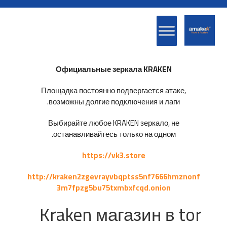
Официальные зеркала KRAKEN
Площадка постоянно подвергается атаке,
возможны долгие подключения и лаги.
Выбирайте любое KRAKEN зеркало, не
останавливайтесь только на одном.
https://vk3.store
http://kraken2zgevrayvbqptss5nf7666hmznonf
3m7fpzg5bu75txmbxfcqd.onion
Kraken магазин в tor