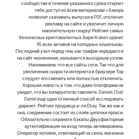
сообществе в течение указанного срока откроет
тебе доступ ко всем материалам «Хакера
позволит скачивать выпуски в PDF, отключит
рекламу на сайте и увеличит личную
накопительную скидку! Рейтинг самых
безопасных криптовалютных бирж Kraken хранит
95 всех активов на холодных кошельках.
Последний узел перед тем, как трафик передается
на сайт назначения, называется выходным узлом.
Напоминаем, что все сайты сети. Так что для
увеличения скорости интернета в браузере Тор
следует его сменить или полностью отключить.
Хорошая новость в том, что даже платформа не
увидит, что вы копируете/вставляете. Daniels Chat
Daniel еще один отличный способ исследовать
даркнет. Рейтинг продавца а-ля Ebay. Так же как и
она, соединение состоит из слоёв цепочки прокси.
Обязательно сохраните бэкапы Двухфакторная
аутентификация на вход теперь активирована.
Оператор человек, отвечающий за связь магазина