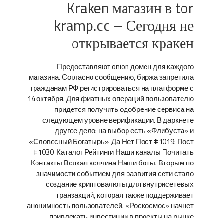
Kraken магазин в tor
kramp.cc – Сегодня не
открывается кракен
Предоставляют onion домен для каждого
магазина. Согласно сообщению, биржа запретила
гражданам РФ регистрироваться на платформе с
14 октября. Для фиатных операций пользователю
придется получить одобрение сервиса на
следующем уровне верификации. В даркнете
другое дело: на выбор есть «Флибуста» и
«Словесный Богатырь». Да Нет Пост #1019: Пост
#1030: Каталог Рейтинги Наши каналы Почитать
Контакты Всякая всячина Наши боты. Вторым по
значимости событием для развития сети стало
создание криптовалюты для внутрисетевых
транзакций, которая также поддерживает
анонимность пользователей. «Роскосмос» начнет
привлекать инвестиции в проекты на рынке