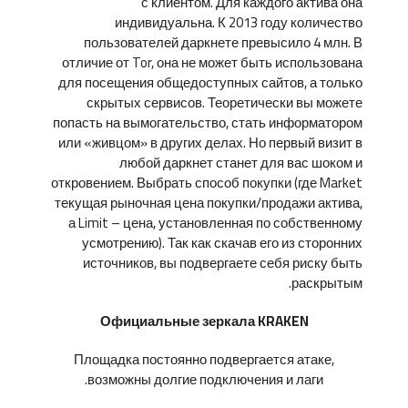
с клиентом. Для каждого актива она
индивидуальна. К 2013 году количество
пользователей даркнете превысило 4 млн. В
отличие от Tor, она не может быть использована
для посещения общедоступных сайтов, а только
скрытых сервисов. Теоретически вы можете
попасть на вымогательство, стать информатором
или «живцом» в других делах. Но первый визит в
любой даркнет станет для вас шоком и
откровением. Выбрать способ покупки (где Market
текущая рыночная цена покупки/продажи актива,
а Limit – цена, установленная по собственному
усмотрению). Так как скачав его из сторонних
источников, вы подвергаете себя риску быть
раскрытым.
Официальные зеркала KRAKEN
Площадка постоянно подвергается атаке,
возможны долгие подключения и лаги.