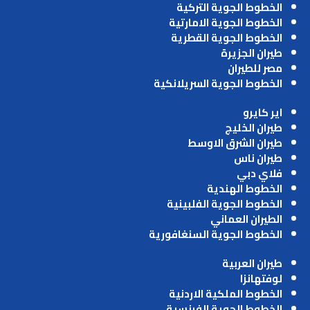
الخطوط الجوية التركية
الخطوط الجوية الامارتية
الخطوط الجوية القطرية
طيران الجزيرة
مصر للطيران
الخطوط الجوية السريلانكية
اير كايرو
طيران الخليج
طيران الشرق الاوسط
طيران ناس
فلاي دبي
الخطوط الهندية
الخطوط الجوية الفلبينية
الطيران العماني
الخطوط الجوية السنغافورية
طيران العربية
لوفتهانزا
الخطوط الملكية الاردنية
الخطوط الجوية الفرنسية