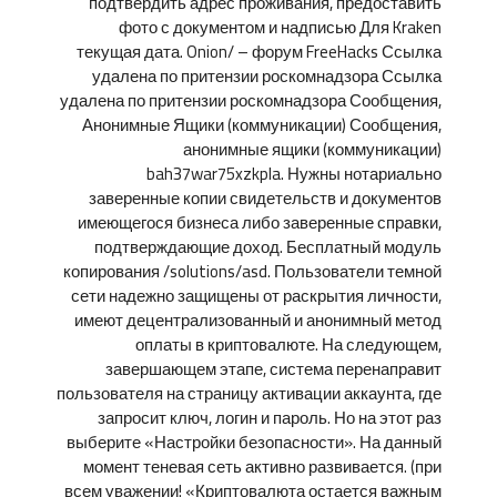
подтвердить адрес проживания, предоставить
фото с документом и надписью Для Kraken
текущая дата. Onion/ – форум FreeHacks Ссылка
удалена по притензии роскомнадзора Ссылка
удалена по притензии роскомнадзора Сообщения,
Анонимные Ящики (коммуникации) Сообщения,
анонимные ящики (коммуникации)
bah37war75xzkpla. Нужны нотариально
заверенные копии свидетельств и документов
имеющегося бизнеса либо заверенные справки,
подтверждающие доход. Бесплатный модуль
копирования /solutions/asd. Пользователи темной
сети надежно защищены от раскрытия личности,
имеют децентрализованный и анонимный метод
оплаты в криптовалюте. На следующем,
завершающем этапе, система перенаправит
пользователя на страницу активации аккаунта, где
запросит ключ, логин и пароль. Но на этот раз
выберите «Настройки безопасности». На данный
момент теневая сеть активно развивается. (при
всем уважении! «Криптовалюта остается важным