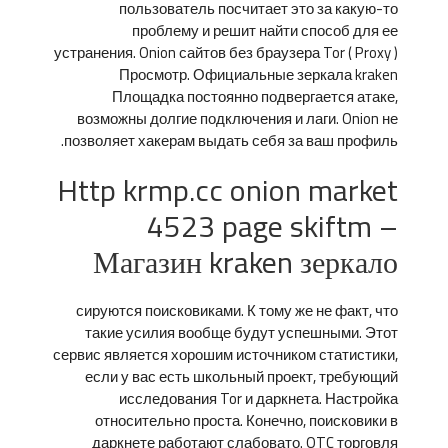
пользователь посчитает это за какую-то
проблему и решит найти способ для ее
устранения. Onion сайтов без браузера Tor ( Proxy )
Просмотр. Официальные зеркала kraken
Площадка постоянно подвергается атаке,
возможны долгие подключения и лаги. Onion не
позволяет хакерам выдать себя за ваш профиль.
Http krmp.cc onion market
4523 page skiftm –
Магазин kraken зеркало
сируются поисковиками. К тому же не факт, что
такие усилия вообще будут успешными. Этот
сервис является хорошим источником статистики,
если у вас есть школьный проект, требующий
исследования Tor и даркнета. Настройка
относительно проста. Конечно, поисковики в
даркнете работают слабовато. OTC торговля