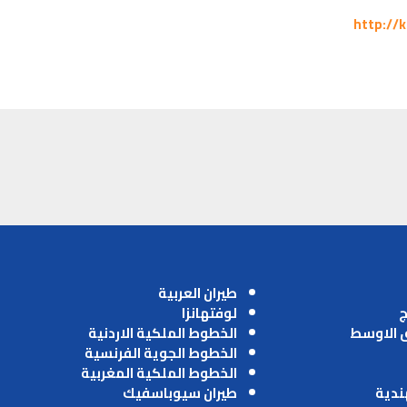
http://
طيران العربية
ج
لوفتهانزا
ق الاوسط
الخطوط الملكية الاردنية
الخطوط الجوية الفرنسية
الخطوط الملكية المغربية
ندية
طيران سيوباسفيك