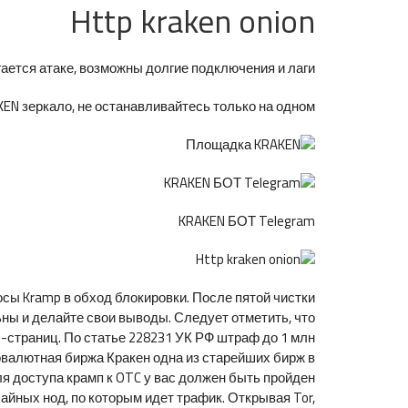
Http kraken onion
ется атаке, возможны долгие подключения и лаги.
N зеркало, не останавливайтесь только на одном.
KRAKEN БОТ Telegram
сы Kramp в обход блокировки. После пятой чистки
ны и делайте свои выводы. Следует отметить, что
-страниц. По статье 228231 УК РФ штраф до 1 млн
овалютная биржа Кракен одна из старейших бирж в
Для доступа крамп к OTC у вас должен быть пройден
йных нод, по которым идет трафик. Открывая Tor,