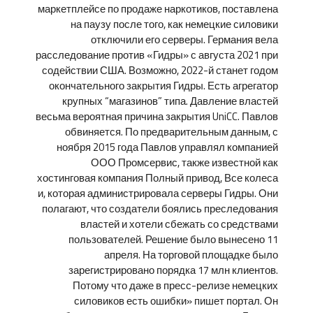
маркетплейсе по продаже наркотиков, поставлена
на паузу после того, как немецкие силовики
отключили его серверы. Германия вела
расследование против «Гидры» с августа 2021 при
содействии США. Возможно, 2022-й станет годом
окончательного закрытия Гидры. Есть агрегатор
крупных “магазинов” типа. Давление властей
весьма вероятная причина закрытия UniCC. Павлов
обвиняется. По предварительным данным, с
ноября 2015 года Павлов управлял компанией
ООО Промсервис, также известной как
хостинговая компания Полный привод, Все колеса
и, которая администрировала серверы Гидры. Они
полагают, что создатели боялись преследования
властей и хотели сбежать со средствами
пользователей. Решение было вынесено 11
апреля. На торговой площадке было
зарегистрировано порядка 17 млн клиентов.
Потому что даже в пресс-релизе немецких
силовиков есть ошибки» пишет портал. Он