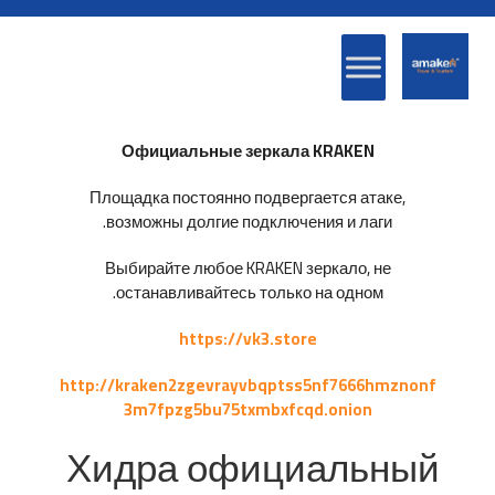
Официальные зеркала KRAKEN
Площадка постоянно подвергается атаке,
возможны долгие подключения и лаги.
Выбирайте любое KRAKEN зеркало, не
останавливайтесь только на одном.
https://vk3.store
http://kraken2zgevrayvbqptss5nf7666hmznonf
3m7fpzg5bu75txmbxfcqd.onion
Хидра официальный