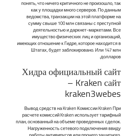
понять, что ничего критичного не произошло, так
как у площадки много серверов. По данным
ведомства, транзакции на этой платформе на
сумму свыше 100 млн связаны с преступной
деятельностью и даркнет-маркетами. Все
имущество физических лиц и организаций,
имеющих отношение к Гидре, которое находится в
Штатах, будет заблокировано. Или 147 млн
долларов.
Хидра официальный сайт
– Kraken сайт
kraken3webes
Вывод средств на Kraken Комиссии Kraken При
расчете комиссий Kraken использует тарифный
план, основанный на объеме проведенных сделок.
Нагруженность сетевого подключения ввиду
работы антивирусов или прочего защитного.