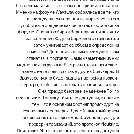
Онлайн-магазины, в которых не принимают карты.
Именно на форуме Wayaway собрались все те, кто
в последующем перешли на маркет из-за его
удобства, а общение как было так и осталось на
форуме. Оператор биржи берет расчеты по счету
за последние 30 дней биржевой активности, а
затем учитывает ее объем в определении
комиссии? Дополнительным преимуществом
станет OTC торговля. Самый заметный из них
медленная загрузка веб-страниц, и она протекает
далеко не так быстро, как в других браузерах. В
браузере нужно будет задать настройки прокси-
сервера, чтобы использовать правильный порт.
Она гораздо быстрее и надёжнее Tor по
нескольким. Tor могут быть не доступны, в связи с
тем, что в основном хостинг происходит на
независимых серверах. Другой заметный прием
безопасности, который Васаби использует для
проверки транзакций, это протокол Neutrino.
Поисковик Ahmia отличается тем, что он доступен