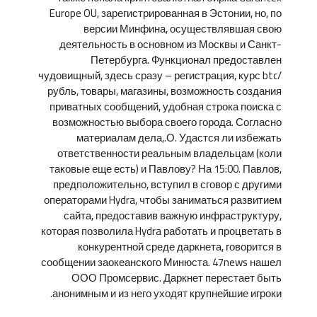
Europe OU, зарегистрированная в Эстонии, но, по
версии Минфина, осуществлявшая свою
деятельность в основном из Москвы и Санкт-
Петербурга. Функционал предоставлен
чудовищный, здесь сразу – регистрация, курс btc/
рубль, товары, магазины, возможность создания
приватных сообщений, удобная строка поиска с
возможностью выбора своего города. Согласно
материалам дела,.О. Удастся ли избежать
ответственности реальным владельцам (коли
таковые еще есть) и Павлову? На 15:00. Павлов,
предположительно, вступил в сговор с другими
операторами Hydra, чтобы заниматься развитием
сайта, предоставив важную инфраструктуру,
которая позволила Hydra работать и процветать в
конкурентной среде даркнета, говорится в
сообщении заокеанского Минюста. 47news нашел
ООО Промсервис. Даркнет перестает быть
анонимным и из него уходят крупнейшие игроки.