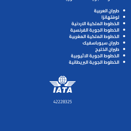
طيران العربية
لوفتهانزا
الخطوط الملكية الاردنية
الخطوط الجوية الفرنسية
الخطوط الملكية المغربية
طيران سيوباسفيك
طيران الخليج
الخطوط الجوية الاثيوبية
الخطوط الجوية البريطانية
42228325