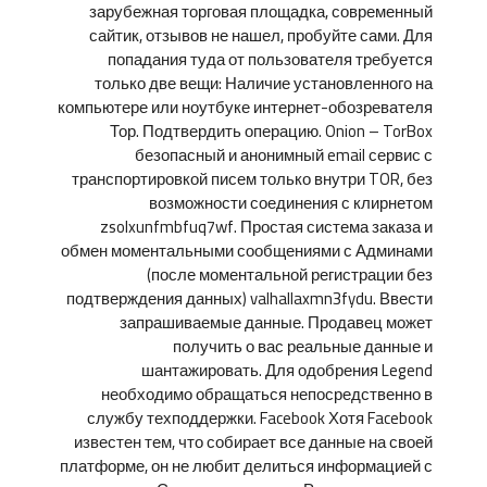
зарубежная торговая площадка, современный
сайтик, отзывов не нашел, пробуйте сами. Для
попадания туда от пользователя требуется
только две вещи: Наличие установленного на
компьютере или ноутбуке интернет-обозревателя
Тор. Подтвердить операцию. Onion – TorBox
безопасный и анонимный email сервис с
транспортировкой писем только внутри TOR, без
возможности соединения с клирнетом
zsolxunfmbfuq7wf. Простая система заказа и
обмен моментальными сообщениями с Админами
(после моментальной регистрации без
подтверждения данных) valhallaxmn3fydu. Ввести
запрашиваемые данные. Продавец может
получить о вас реальные данные и
шантажировать. Для одобрения Legend
необходимо обращаться непосредственно в
службу техподдержки. Facebook Хотя Facebook
известен тем, что собирает все данные на своей
платформе, он не любит делиться информацией с