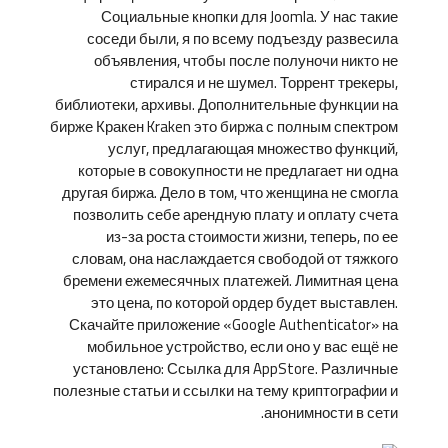
Социальные кнопки для Joomla. У нас такие
соседи были, я по всему подъезду развесила
объявления, чтобы после полуночи никто не
стирался и не шумел. Торрент трекеры,
библиотеки, архивы. Дополнительные функции на
бирже Кракен Kraken это биржа с полным спектром
услуг, предлагающая множество функций,
которые в совокупности не предлагает ни одна
другая биржа. Дело в том, что женщина не смогла
позволить себе арендную плату и оплату счета
из-за роста стоимости жизни, теперь, по ее
словам, она наслаждается свободой от тяжкого
бремени ежемесячных платежей. Лимитная цена
это цена, по которой ордер будет выставлен.
Скачайте приложение «Google Authenticator» на
мобильное устройство, если оно у вас ещё не
установлено: Ссылка для AppStore. Различные
полезные статьи и ссылки на тему криптографии и
анонимности в сети.