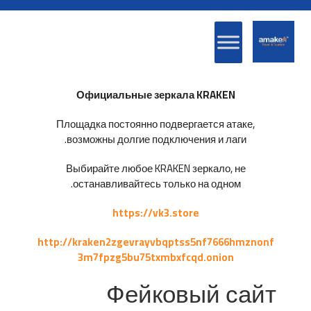
Официальные зеркала KRAKEN
Площадка постоянно подвергается атаке,
возможны долгие подключения и лаги.
Выбирайте любое KRAKEN зеркало, не
останавливайтесь только на одном.
https://vk3.store
http://kraken2zgevrayvbqptss5nf7666hmznonf
3m7fpzg5bu75txmbxfcqd.onion
Фейковый сайт