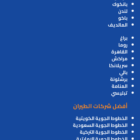
بانكوك
لندن
باكو
المالديف
براغ
روما
القاهرة
مراكش
سريلانكا
بالي
برشلونة
المنامة
تبليسي
أفضل شركات الطيران
الخطوط الجوية الكويتية
الخطوط الجوية السعودية
الخطوط الجوية التركية
الخطوط الجوية الامارتية