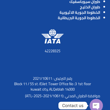
طيران سيوباسفيك
طيران الخليج
الخطوط الجوية الاثيوبية
الخطوط الجوية البريطانية
42228325
رقم الترخيص : 2021/10611
Block 11 / 55 st /Eilet Tower Office No :3 1st floor
kuwait city, ALQeblah 14000
موافقة الطيران المدني :(2021/10611-ATL-2025)
Contact us