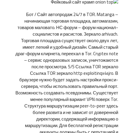
Бот / Сайт автопродаж 24/7 в TOR. Matanga –
начинающая торговая площадка, автомагазин,
товаров маловато. НС форум – форум национал-
социалистов и расистов. Зеркало arhivach.
Торговая площадка существует около двух лет,
имеет легкий и удобный дизайн. Самый старый
драг-форум клирнета, переехал в Tor. Cryptex note
– сервис одноразовых записок, уничтожаются
после просмотра. 5/5 Ссылка TOR зеркало
Ссылка TOR зеркало http exploitinqx4sjro. В
браузере нужно будет задать настройки прокси-
сервера, чтобы использовать правильный порт.
Возможность создавать псевдонимы. Существует
менее популярный вариант VPN поверх Tor.
Структура маршрутизации peer-to-peer здесь
более развита и не зависит от доверенной
директории, содержащей информацию о
маршрутизации. Для бесплатной регистрации
аккаунты должны быть с репутацией и