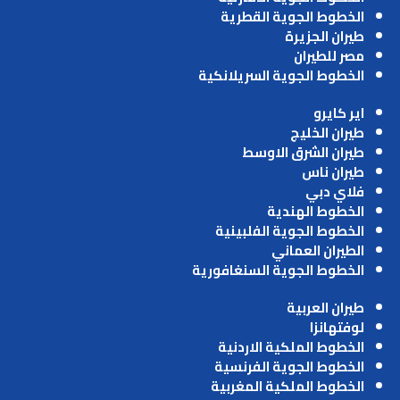
الخطوط الجوية القطرية
طيران الجزيرة
مصر للطيران
الخطوط الجوية السريلانكية
اير كايرو
طيران الخليج
طيران الشرق الاوسط
طيران ناس
فلاي دبي
الخطوط الهندية
الخطوط الجوية الفلبينية
الطيران العماني
الخطوط الجوية السنغافورية
طيران العربية
لوفتهانزا
الخطوط الملكية الاردنية
الخطوط الجوية الفرنسية
الخطوط الملكية المغربية