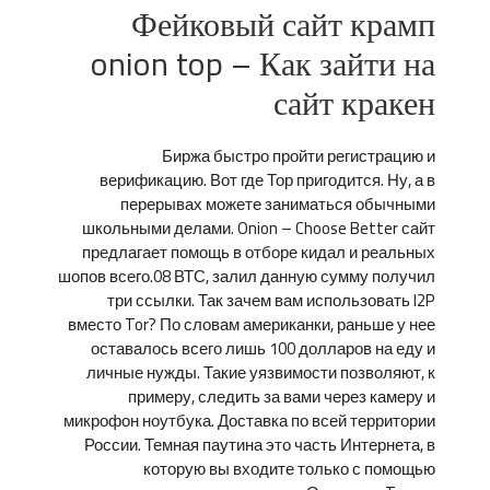
Фейковый сайт крамп
onion top – Как зайти на
сайт кракен
Биржа быстро пройти регистрацию и
верификацию. Вот где Тор пригодится. Ну, а в
перерывах можете заниматься обычными
школьными делами. Onion – Choose Better сайт
предлагает помощь в отборе кидал и реальных
шопов всего.08 ВТС, залил данную сумму получил
три ссылки. Так зачем вам использовать I2P
вместо Tor? По словам американки, раньше у нее
оставалось всего лишь 100 долларов на еду и
личные нужды. Такие уязвимости позволяют, к
примеру, следить за вами через камеру и
микрофон ноутбука. Доставка по всей территории
России. Темная паутина это часть Интернета, в
которую вы входите только с помощью