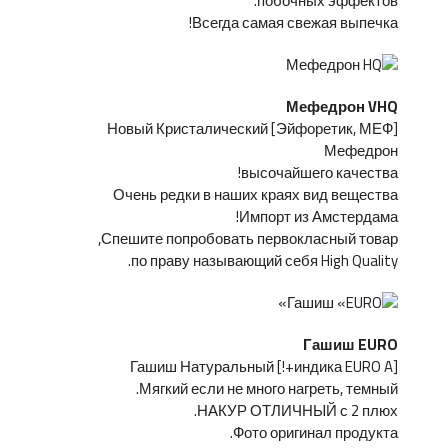
побочных эффектов.
Всегда самая свежая выпечка!
Мефедрон VHQ
[Эйфоретик, МЕФ] Новый Кристалический
Мефедрон
высочайшего качества!
Очень редки в наших краях вид вещества
Импорт из Амстердама!
Спешите попробовать первокласный товар,
по праву называющий себя High Quality.
Гашиш EURO
[индика EURO A+!] Гашиш Натуральный
Мягкий если не много нагреть, темный.
НАКУР ОТЛИЧНЫЙ с 2 плюх.
Фото оригинал продукта.