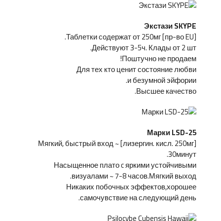
Экстази SKYPE
[пр-во EU] Таблетки содержат от 250мг.
Действуют 3-5ч. Клады от 2 шт.
Поштучно не продаем!
Для тех кто ценит состояние любви
и безумной эйфории.
Высшее качество.
Марки LSD-25
[лизергин. кисл. 250мг] Мягкий, быстрый вход ~
30минут.
Насыщенное плато c яркими устойчивыми
визуалами ~ 7-8 часов.Мягкий выход.
Никаких побочных эффектов,хорошее
самочувствие на следующий день.