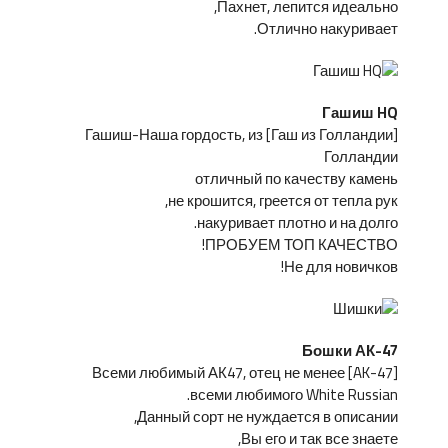
Пахнет, лепится идеально,
Отлично накуривает.
Гашиш HQ
[Гаш из Голландии] Гашиш-Наша гордость, из
Голландии
отличный по качеству камень
не крошится, греется от тепла рук,
накуривает плотно и на долго.
ПРОБУЕМ ТОП КАЧЕСТВО!
Не для новичков!
Бошки АК-47
[AK-47] Всеми любимый АК47, отец не менее
всеми любимого White Russian.
Данный сорт не нуждается в описании,
Вы его и так все знаете,