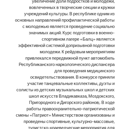
увеличение доли подростков и молодежи,
вовлеченных в творческие секции и кружки
учреждений культуры. В республике одним из
основных направлений профилактической работы
с молодежью является проведение социально
значимых акций. Курс подготовки в военно-
спортивном лагере «Балц» является
эффективной системой допризывной подготовки
молодежи. К рейдовым мероприятиям
привлекался передвижной пункт автомобиль
Республиканского наркологического диспансера
для проведения медицинского
освидетельствования. В конкурсе приняли
участие танцевальные коллективы, дуэты и
солисты из детских музыкальных школ и детских
школ искусств Владикавказа, Моздокского,
Пригородного и Дигорского районов;. В ходе
работы правоохранительно-патриотической
смены «Патриот» Министерством организованы и
проведены спортивные, культурно-массовые,
туристско-краеведческие мероприятия для