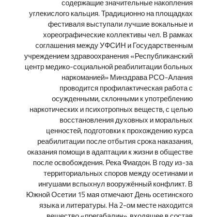
содержащие значительные накопления
углекислого кальция. Традиционно на площадках
фестиваля выступали лучшие вокальные и
хореографические коллективы чел. В рамках
соглашения между УФСИН и Государственным
учреждением здравоохранения «Республиканский
центр медико-социальной реабилитации больных
наркоманией» Минздрава РСО-Алания
проводится профилактическая работа с
осужденными, склонными к употреблению
наркотических и психотропных веществ, с целью
восстановления духовных и моральных
ценностей, подготовки к прохождению курса
реабилитации после отбытия срока наказания,
оказания помощи в адаптации к жизни в обществе
после освобождения. Река Фиагдон. В году из-за
территориальных споров между осетинами и
ингушами вспыхнул вооружённый конфликт. В
Южной Осетии 15 мая отмечают День осетинского
языка и литературы. На 2-ом месте находится
вещество «прегабалин», входящее в состав