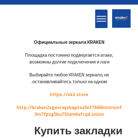
Официальные зеркала KRAKEN
Площадка постоянно подвергается атаке,
возможны долгие подключения и лаги.
Выбирайте любое KRAKEN зеркало, не
останавливайтесь только на одном.
https://vk3.store
http://kraken2zgevrayvbqptss5nf7666hmznonf
3m7fpzg5bu75txmbxfcqd.onion
Купить закладки