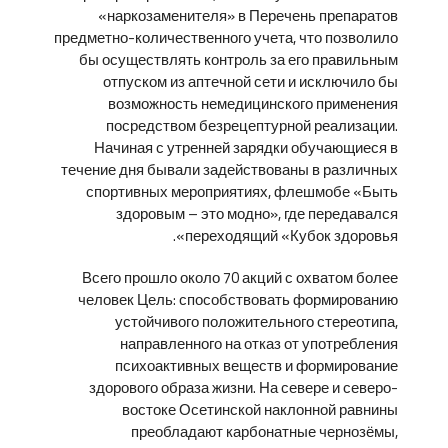
«наркозаменителя» в Перечень препаратов
предметно-количественного учета, что позволило
бы осуществлять контроль за его правильным
отпуском из аптечной сети и исключило бы
возможность немедицинского применения
посредством безрецептурной реализации.
Начиная с утренней зарядки обучающиеся в
течение дня бывали задействованы в различных
спортивных мероприятиях, флешмобе «Быть
здоровым – это модно», где передавался
переходящий «Кубок здоровья».
Всего прошло около 70 акций с охватом более
человек Цель: способствовать формированию
устойчивого положительного стереотипа,
направленного на отказ от употребления
психоактивных веществ и формирование
здорового образа жизни. На севере и северо-
востоке Осетинской наклонной равнины
преобладают карбонатные чернозёмы,