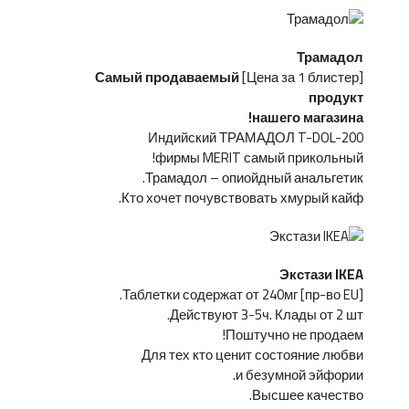
Трамадол
Самый продаваемый
[Цена за 1 блистер]
продукт
нашего магазина!
Индийский ТРАМАДОЛ T-DOL-200
фирмы MERIT самый прикольный!
Трамадол – опиойдный анальгетик.
Кто хочет почувствовать хмурый кайф.
Экстази IKEA
[пр-во EU] Таблетки содержат от 240мг.
Действуют 3-5ч. Клады от 2 шт.
Поштучно не продаем!
Для тех кто ценит состояние любви
и безумной эйфории.
Высшее качество.