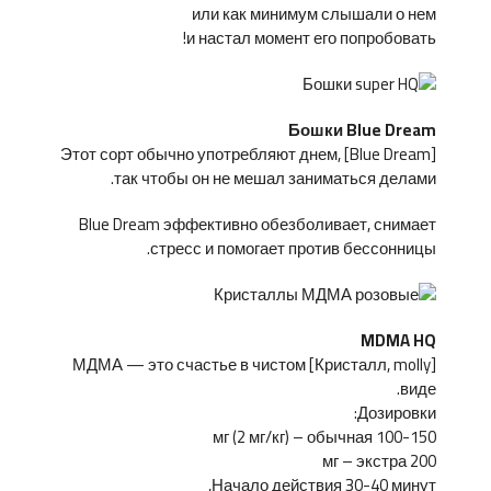
или как минимум слышали о нем
и настал момент его попробовать!
Бошки Blue Dream
[Blue Dream] Этот сорт обычно употребляют днем,
так чтобы он не мешал заниматься делами.
Blue Dream эффективно обезболивает, снимает
стресс и помогает против бессонницы.
MDMA HQ
[Кристалл, molly] МДМА — это счастье в чистом
виде.
Дозировки:
100-150 мг (2 мг/кг) – обычная
200 мг – экстра
Начало действия 30-40 минут,