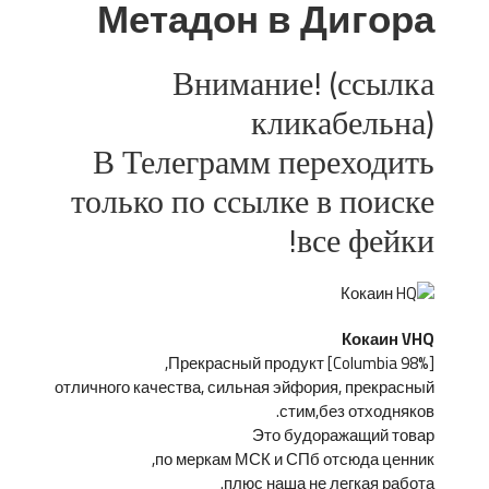
Метадон в Дигора
Внимание! (ссылка
кликабельна)
В Телеграмм переходить
только по ссылке в поиске
все фейки!
Кокаин VHQ
[Columbia 98%] Прекрасный продукт,
отличного качества, сильная эйфория, прекрасный
стим,без отходняков.
Это будоражащий товар
по меркам МСК и СПб отсюда ценник,
плюс наша не легкая работа.