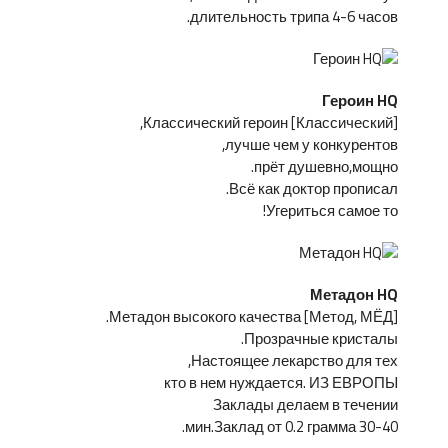
длительность трипа 4-6 часов.
Героин HQ
[Классический] Классический героин,
лучше чем у конкурентов,
прёт душевно,мощно.
Всё как доктор прописал.
Угериться самое то!
Метадон HQ
[Метод, МЁД] Метадон высокого качества.
Прозрачные кристалы.
Настоящее лекарство для тех,
кто в нем нуждается. ИЗ ЕВРОПЫ
Заклады делаем в течении
30-40 мин.Заклад от 0.2 грамма.