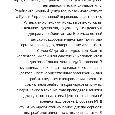
антинаркотических фильмов и пр.
Реабилитационный центр тесно взаимодействует
с Русской православной церковью, в частности с
«Аланским Успенским монастырем», который
оказывает духовную, социальную и трудовую
поддержку реабилитантам. В рамках летней
детской оздоровительной кампании года
организован отдых, оздоровление и занятость
более 32 детей и подростков. Всего в
исследовании приняли участие 21 человек, что в
два раза больше чем в году 9 человека. В
муниципальных печатных изданиях освещают
деятельность общественных организаций, чья
работы ведется в направлении помощи в
социальной реабилитации наркозависимых
людей. Также в течение года проводятся занятия
для курсантов и актива Центра по начальной
военной подготовке. В составе РНД
функционируют стационарное, диспансерное и
два реабилитационных отделения, а также 9