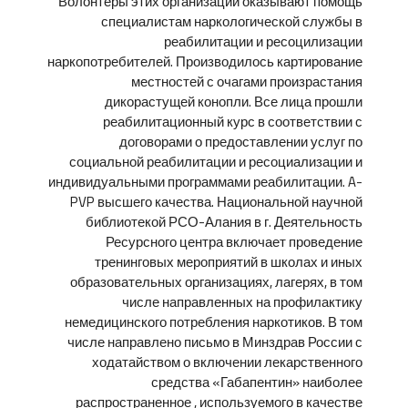
Волонтеры этих организаций оказывают помощь
специалистам наркологической службы в
реабилитации и ресоцилизации
наркопотребителей. Производилось картирование
местностей с очагами произрастания
дикорастущей конопли. Все лица прошли
реабилитационный курс в соответствии с
договорами о предоставлении услуг по
социальной реабилитации и ресоциализации и
индивидуальными программами реабилитации. A-
PVP высшего качества. Национальной научной
библиотекой РСО-Алания в г. Деятельность
Ресурсного центра включает проведение
тренинговых мероприятий в школах и иных
образовательных организациях, лагерях, в том
числе направленных на профилактику
немедицинского потребления наркотиков. В том
числе направлено письмо в Минздрав России с
ходатайством о включении лекарственного
средства «Габапентин» наиболее
распространенное , используемого в качестве