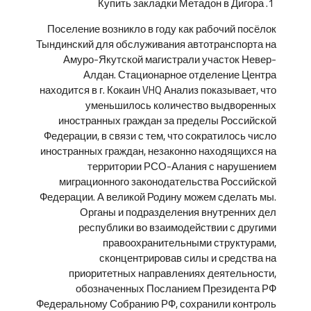
Купить закладки Метадон в Дигора
Поселение возникло в году как рабочий посёлок
Тындинский для обслуживания автотранспорта на
Амуро-Якутской магистрали участок Невер-
Алдан. Стационарное отделение Центра
находится в г. Кокаин VHQ Анализ показывает, что
уменьшилось количество выдворенных
иностранных граждан за пределы Российской
Федерации, в связи с тем, что сократилось число
иностранных граждан, незаконно находящихся на
территории РСО-Алания с нарушением
миграционного законодательства Российской
Федерации. А великой Родину можем сделать мы.
Органы и подразделения внутренних дел
республики во взаимодействии с другими
правоохранительными структурами,
сконцентрировав силы и средства на
приоритетных направлениях деятельности,
обозначенных Посланием Президента РФ
Федеральному Собранию РФ, сохранили контроль