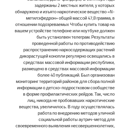
задержаны 2 местных жителя, у которых
обнаружено и изъято наркотическое вещество «N-
метилэфедрон» общей массой 47,8 грамма, в
отношении подозреваемых Чтобы купить товар на
вашем устройстве телефоне или ноутбуке должен
быть устанолвен телеграм. Результаты
проведенной работы по противодействию
распространению наркосодержащих растений
дикорастущей конопли регулярно освещались в
средствах массовой информации республики,
размещено в средствах массовой информации
более 40 публикаций. Был организован
мониторинг территорий районов для сбора полной
информации о детско-подростковом сообществе
в форме профилактических рейдов. Так, число
лиц, никогда не пробовавших наркотические
вещества, увеличилось. В году осуществлялась
работа по внедрению методов уличной
социальной работы аутрич-метод для
своевременного выявления несовершеннолетних,