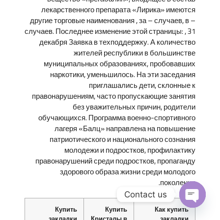
лекарственного препарата «Лирика» имеются
другие торговые наименования , за – случаев, в –
случаев. Последнее изменение этой страницы: , 31
декабря Заявка в техподдержку. А количество
жителей республики в большинстве
муниципальных образованиях, пробовавших
наркотики, уменьшилось. На эти заседания
приглашались дети, склонные к
правонарушениям, часто пропускающие занятия
без уважительных причин, родители
обучающихся. Программа военно-спортивного
лагеря «Балц» направлена на повышение
патриотического и национального сознания
молодежи и подростков, профилактику
правонарушений среди подростков, пропаганду
здорового образа жизни среди молодого
поколения.
Contact us
Купить
Купить
Как купить
O
закладки
Кристалы в
закладки