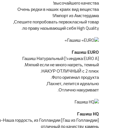
высочайшего качества!
Очень редки в наших краях вид вещества
Импорт из Амстердама!
Спешите попробовать первокласный товар,
по праву называющий себя High Quality.
Гашиш EURO
[индика EURO A+!] Гашиш Натуральный
Мягкий если не много нагреть, темный.
НАКУР ОТЛИЧНЫЙ с 2 плюх.
Фото оригинал продукта.
Пахнет, лепится идеально,
Отлично накуривает.
Гашиш HQ
[Гаш из Голландии] Гашиш-Наша гордость, из Голландии
отличный по качеству камень