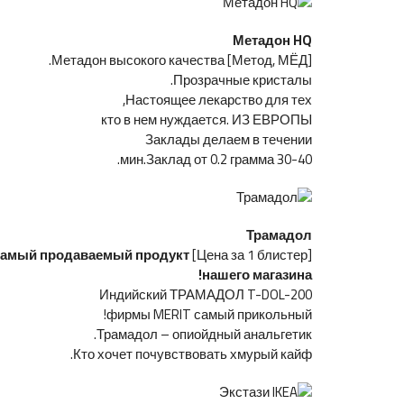
Метадон HQ
[Метод, МЁД] Метадон высокого качества.
Прозрачные кристалы.
Настоящее лекарство для тех,
кто в нем нуждается. ИЗ ЕВРОПЫ
Заклады делаем в течении
30-40 мин.Заклад от 0.2 грамма.
Трамадол
амый продаваемый продукт
[Цена за 1 блистер]
нашего магазина!
Индийский ТРАМАДОЛ T-DOL-200
фирмы MERIT самый прикольный!
Трамадол – опиойдный анальгетик.
Кто хочет почувствовать хмурый кайф.