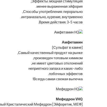
Эффекты: мощная стимуляция,
менее выраженная эйфория.
Способы употребления: перорально,
интраназально, курение, внутривенно.
Время действия: 3-5 часов.
Амфетамин
[Сульфат в камне]
Самый качественный продукт на рынке,
произведен топовым химиком,
не имеет цветовых отклонений,
неприятного запаха и каких-либо
побочных эффектов.
Всегда самая свежая выпечка!
Мефедрон VHQ
[Эйфоретик, МЕФ] Новый Кристалический Мефедрон