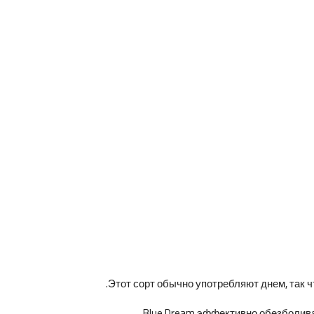
Blue Dream эффективно обезболивае