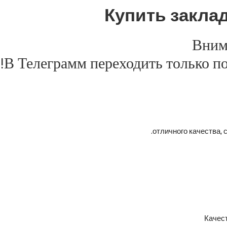
Купить закла
Вним
В Телеграмм переходить только по 
отличного качества, 