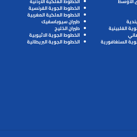
ق الاوسط
الخطوط الملكية الاردنية
الخطوط الجوية الفرنسية
الخطوط الملكية المغربية
ندية
طيران سيوباسفيك
وية الفلبينية
طيران الخليج
ماني
الخطوط الجوية الاثيوبية
وية السنغافورية
الخطوط الجوية البريطانية