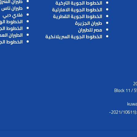
طيران الشر
الخطوط الجوية التركية
طيران ناس
الخطوط الجوية الامارتية
فلاي دبي
الخطوط الجوية القطرية
الخطوط اله
طيران الجزيرة
الخطوط الج
مصر للطيران
الطيران الع
الخطوط الجوية السريلانكية
الخطوط الج
Block 11 / 5
kuwa
موافقة الطيران المدني :(2021/10611-