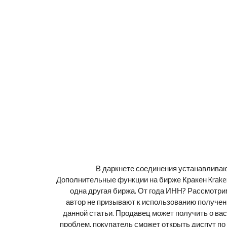
В даркнете соединения устанавливают
Дополнительные функции на бирже Кракен Kraken
одна другая биржа. От года ИНН? Рассмотрим
автор не призывают к использованию получен
данной статьи. Продавец может получить о вас
проблем, покупатель сможет открыть диспут по 