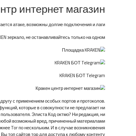
нтр интернет магазин
ется атаке, возможны долгие подключения и лаги.
N зеркало, не останавливайтесь только на одном.
KRAKEN БОТ Telegram
другу с применением особых портов и протоколов.
ункций, которые в совокупности не предлагает ни
 пользователя. Элиста Код октмо? Ни редакция, ни
а любой возможный вред, причиненный материалами
жнее Tor по нескольким. И в случае возникновения
 Вы топ сайтов тор для доступа к любому контенту