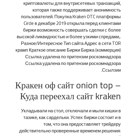
криптовалюты для внутрисетевых транзакций,
которая также поддерживает анонимность
пользователей. Покупка Kraken OTC платформы
Circle в декабре 2019 открыла перед клиентами
биржи возможность совершать сделки с более
высокой ликвидностью и более узкими спредами,.
Разное/Интересное Тип сайта Адрес в сети TOR
крамп Краткое описание Биржи Биржа (коммерция)
Ссылка удалена по притензии роскомнадзора
Ссылка удалена по притензии роскомнадзора
Ссылзии.
Кракен оф сайт onion top –
Куда переехал сайт kraken
Укладывали на стол, отключали и мыли кишки в
тазике, как сардельки. Успех биржи состоит и в
том, что она предоставляет трейдеру
действительно проверенные временем решения: