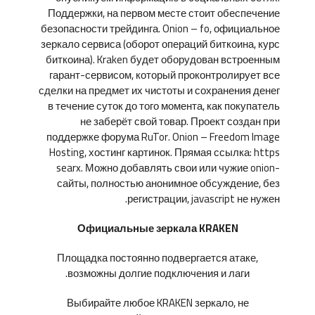
Поддержки, на первом месте стоит обеспечение
безопасности трейдинга. Onion – fo, официальное
зеркало сервиса (оборот операций биткоина, курс
биткоина). Kraken будет оборудован встроенным
гарант-сервисом, который проконтролирует все
сделки на предмет их чистоты и сохранения денег
в течение суток до того момента, как покупатель
не заберёт свой товар. Проект создан при
поддержке форума RuTor. Onion – Freedom Image
Hosting, хостинг картинок. Прямая ссылка: https
searx. Можно добавлять свои или чужие onion-
сайты, полностью анонимное обсуждение, без
регистрации, javascript не нужен.
Официальные зеркала KRAKEN
Площадка постоянно подвергается атаке,
возможны долгие подключения и лаги.
Выбирайте любое KRAKEN зеркало, не