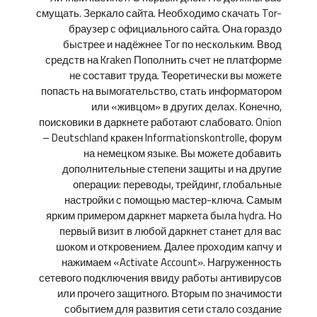
смущать. Зеркало сайта. Необходимо скачать Tor-
браузер с официального сайта. Она гораздо
быстрее и надёжнее Tor по нескольким. Ввод
средств на Kraken Пополнить счет не платформе
не составит труда. Теоретически вы можете
попасть на вымогательство, стать информатором
или «живцом» в других делах. Конечно,
поисковики в даркнете работают слабовато. Onion
– Deutschland кракен Informationskontrolle, форум
на немецком языке. Вы можете добавить
дополнительные степени защиты и на другие
операции: переводы, трейдинг, глобальные
настройки с помощью мастер-ключа. Самым
ярким примером даркнет маркета была hydra. Но
первый визит в любой даркнет станет для вас
шоком и откровением. Далее проходим капчу и
нажимаем «Activate Account». Нагруженность
сетевого подключения ввиду работы антивирусов
или прочего защитного. Вторым по значимости
событием для развития сети стало создание