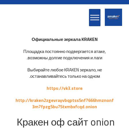
Официальные зеркала KRAKEN
Площадка постоянно подвергается атаке,
возможны долгие подключения и лаги.
Выбирайте любое KRAKEN зеркало, не
останавливайтесь только на одном.
https://vk3.store
http://kraken2zgevrayvbqptss5nf7666hmznonf
3m7fpzg5bu75txmbxfcqd.onion
Кракен оф сайт onion