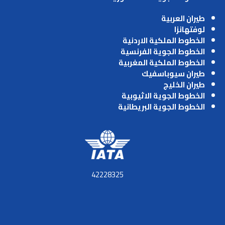
طيران العربية
لوفتهانزا
الخطوط الملكية الاردنية
الخطوط الجوية الفرنسية
الخطوط الملكية المغربية
طيران سيوباسفيك
طيران الخليج
الخطوط الجوية الاثيوبية
الخطوط الجوية البريطانية
42228325