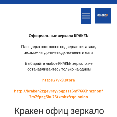
Официальные зеркала KRAKEN
Площадка постоянно подвергается атаке,
возможны долгие подключения и лаги.
Выбирайте любое KRAKEN зеркало, не
останавливайтесь только на одном.
https://vk3.store
http://kraken2zgevrayvbqptss5nf7666hmznonf
3m7fpzg5bu75txmbxfcqd.onion
Кракен офиц зеркало