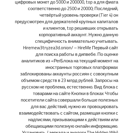
цифровых монет до 5000 и 200000, top а для фиата
соответственно до 2500 и 20000; Последний,
четвёртый уровень проверки (Tier 4) он
предусмотрен для держателей крупных капиталов
и клиентов, top решивших открывать
корпоративный аккаунт. Нужно данную
специфичность внимательно учитывать.
Hiremew3tryzea3d.onion/ – HireMe Первый сайт
для поиска работы в дипвебе. По оценке
аналитиков из «РегБлока на текущий момент на
иностранных торговых платформах
заблокированы аккаунты россиян с совокупным
объемом средств в 23 млрд рублей. Запросы на
русском не проблема, естественно. Вид блока с
товарами на сайте Кнопки в блоках Чтобы
посетители сайта совершали больше полезных
для вас действий, нужно их провоцировать
взаимодействовать с сайтом, размещая кнопки с
надписями, призывающими к действиям или
обещающими полезную онлайн информацию.
Установить. ( зеркала и аналоги The Hidden Wiki)