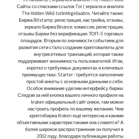
Сайты со списками ссылок Tor ( зеркала и аналоги
The Hidden Wiki) torlinkbgs6aabns. Читайте также:
Биржа Bitstamp: регистрация, настройка, отзывы,
зеркало Биржа Binance: комиссия, регистрация,
отзывы Биржи без верификации: ТОП-5 торговых
площадок. Вторым по значимости событием для
развития сети стало создание криптовалюты для
внутрисетевых транзакций, которая также
поддерживает анонимность пользователей. Итак,
коротко о требуемых документах и ключевых
преимуществах: Starter : требуется заполнение
простой анкеты с основными данными о себе.
Особое внимание уделим интерфейсу биржи.
Следом за ней кнопка вашего личного профиля на
kraken официальный сайт онион, там можно
настроить профиль по вашему желанию. Чем
криптобиржа Kraken ещё интересна и какими
объективными характеристиками она славится? А
более широкое распространение он получил в
2002 году, благодаря публикации работы