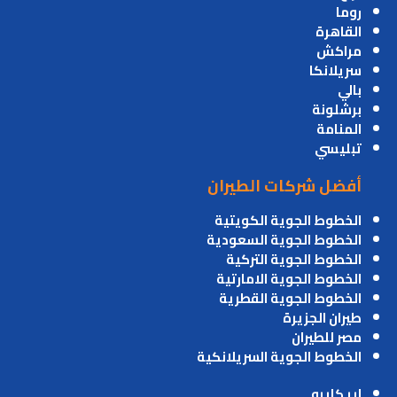
روما
القاهرة
مراكش
سريلانكا
بالي
برشلونة
المنامة
تبليسي
أفضل شركات الطيران
الخطوط الجوية الكويتية
الخطوط الجوية السعودية
الخطوط الجوية التركية
الخطوط الجوية الامارتية
الخطوط الجوية القطرية
طيران الجزيرة
مصر للطيران
الخطوط الجوية السريلانكية
اير كايرو