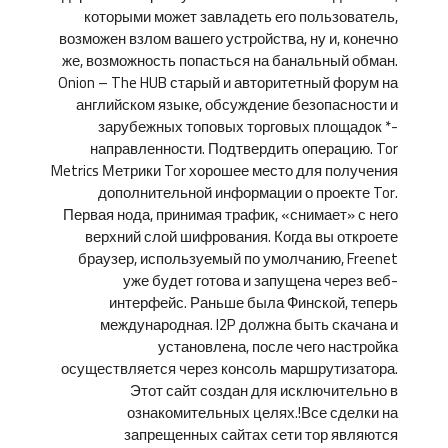
которыми может завладеть его пользователь,
возможен взлом вашего устройства, ну и, конечно
же, возможность попасться на банальный обман.
Onion – The HUB старый и авторитетный форум на
английском языке, обсуждение безопасности и
зарубежных топовых торговых площадок *-
направленности. Подтвердить операцию. Tor
Metrics Метрики Tor хорошее место для получения
дополнительной информации о проекте Tor.
Первая нода, принимая трафик, «снимает» с него
верхний слой шифрования. Когда вы откроете
браузер, используемый по умолчанию, Freenet
уже будет готова и запущена через веб-
интерфейс. Раньше была Финской, теперь
международная. I2P должна быть скачана и
установлена, после чего настройка
осуществляется через консоль маршрутизатора.
Этот сайт создан для исключительно в
ознакомительных целях.!Все сделки на
запрещенных сайтах сети тор являются