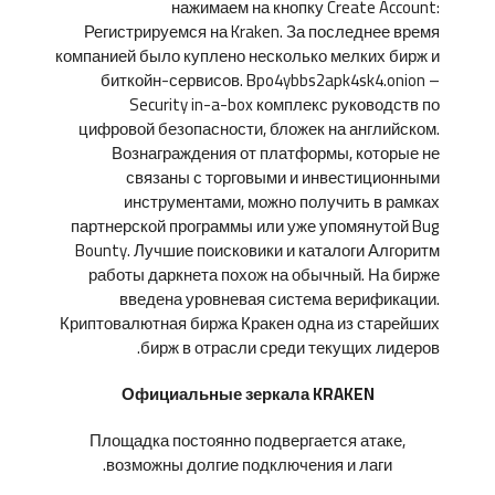
нажимаем на кнопку Create Account:
Регистрируемся на Kraken. За последнее время
компанией было куплено несколько мелких бирж и
биткойн-сервисов. Bpo4ybbs2apk4sk4.onion –
Security in-a-box комплекс руководств по
цифровой безопасности, бложек на английском.
Вознаграждения от платформы, которые не
связаны с торговыми и инвестиционными
инструментами, можно получить в рамках
партнерской программы или уже упомянутой Bug
Bounty. Лучшие поисковики и каталоги Алгоритм
работы даркнета похож на обычный. На бирже
введена уровневая система верификации.
Криптовалютная биржа Кракен одна из старейших
бирж в отрасли среди текущих лидеров.
Официальные зеркала KRAKEN
Площадка постоянно подвергается атаке,
возможны долгие подключения и лаги.