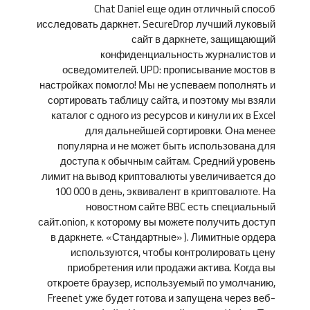
Chat Daniel еще один отличный способ
исследовать даркнет. SecureDrop лучший луковый
сайт в даркнете, защищающий
конфиденциальность журналистов и
осведомителей. UPD: прописывание мостов в
настройках помогло! Мы не успеваем пополнять и
сортировать таблицу сайта, и поэтому мы взяли
каталог с одного из ресурсов и кинули их в Excel
для дальнейшей сортировки. Она менее
популярна и не может быть использована для
доступа к обычным сайтам. Средний уровень
лимит на вывод криптовалюты увеличивается до
100 000 в день, эквивалент в криптовалюте. На
новостном сайте BBC есть специальный
сайт.onion, к которому вы можете получить доступ
в даркнете. «Стандартные» ). Лимитные ордера
используются, чтобы контролировать цену
приобретения или продажи актива. Когда вы
откроете браузер, используемый по умолчанию,
Freenet уже будет готова и запущена через веб-