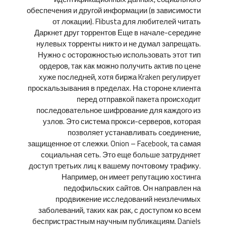
обеспечения и другой информации (в зависимости
от локации). Flibusta для любителей читать
Даркнет друг торрентов Еще в начале-середине
нулевых торренты никто и не думал запрещать.
Нужно с осторожностью использовать этот тип
ордеров, так как можно получить актив по цене
хуже последней, хотя биржа Kraken регулирует
проскальзывания в пределах. На стороне клиента
перед отправкой пакета происходит
последовательное шифрование для каждого из
узлов. Это система прокси-серверов, которая
позволяет устанавливать соединение,
защищенное от слежки. Onion – Facebook, та самая
социальная сеть. Это еще больше затрудняет
доступ третьих лиц к вашему почтовому трафику.
Например, он имеет репутацию хостинга
педофильских сайтов. Он направлен на
продвижение исследований неизлечимых
заболеваний, таких как рак, с доступом ко всем
беспристрастным научным публикациям. Daniels