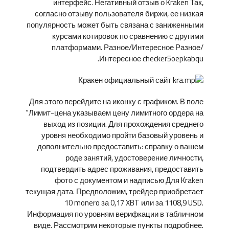
интерфейс. Негативный отзыв о Kraken Так,
согласно отзыву пользователя биржи, ее низкая
популярность может быть связана с заниженными
курсами котировок по сравнению с другими
платформами. Разное/Интересное Разное/
Интересное checker5oepkabqu.
Для этого перейдите на иконку с графиком. В поле
“Лимит-цена указываем цену лимитного ордера на
выход из позиции. Для прохождения среднего
уровня необходимо пройти базовый уровень и
дополнительно предоставить: справку о вашем
роде занятий, удостоверение личности,
подтвердить адрес проживания, предоставить
фото с документом и надписью Для Kraken
текущая дата. Предположим, трейдер приобретает
10 monero за 0,17 XBT или за 1108,9 USD.
Информация по уровням верифкации в табличном
виде. Рассмотрим некоторые пункты подробнее.