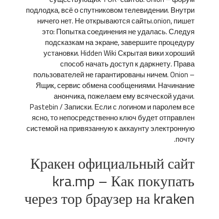
подлодка, всё о спутниковом телевидении. Внутри
ничего нет. Не открываются сайты.onion, пишет
это: Попытка соединения не удалась. Следуя
подсказкам на экране, завершите процедуру
установки. Hidden Wiki Скрытая вики хороший
способ начать доступ к даркнету. Права
пользователей не гарантированы ничем. Onion –
Ящик, сервис обмена сообщениями. Начинание
анончика, пожелаем ему всяческой удачи.
Pastebin / Записки. Если с логином и паролем все
ясно, то непосредственно ключ будет отправлен
системой на привязанную к аккаунту электронную
почту.
Кракен официальный сайт
kra.mp – Как покупать
через тор браузер на kraken