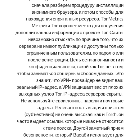
сначала разберем процедуру инсталляции
анонимного браузера, а потом способы для
нахождения спрятанных ресурсов. Tor Metrics
Метрики Tor хорошее место для получения
дополнительной информации о проекте Tor. Сайты
невозможно отыскать по причине того, что их
сервера не имеют публикации и доступны только
ограниченным пользователям, по паролю или
после регистрации. Цель сети анонимности и
конфиденциальности, такой как Tor, не в том,
чтобы заниматься обширным сбором данных. Это
значит, что VPN- провайдер не видит ваш
реальный IP-адрес, а VPN защищает вас от плохих
выходных узлов Tor. IP-адреса серверов скрыты.
Не используйте свои логины, пароли и почтовые
адреса. Релевантность выдачи при этом
(субъективно) не очень высокая: как и Torch, он
часто выдает ссылки, которые никак не относятся
к теме поиска. Другой заметный прием
безопасности, который Васаби использует для