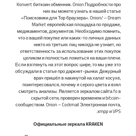
Konvert биткоин обменник. Onion Подробности про
них вы можете узнать в нашей статье
«Поисковики для Тор браузера». Onion/ – Dream
Market европейская площадка по продаже,
медикаментов, документов. Необходимо помнить,
что о вашей покупке или каких-то личных данных
никто из третьих лиц никогда не узнает, но
ответственность за использование этих покупок
целиком и полностью ложиться на ваши плечи.
Если взглянуть на этот вопрос шире, то мы уже это
обсуждали в статье про даркнет-рынки. Дежурный
врач пришёл в накинутой на халат косухе,
поинтересовался, почему я серого цвета и взял
смотреть анализы. Является зеркалом сайта fo в
скрытой сети, проверен временем и bitcoin-
сообществом. Onion – Cockmail Электронная почта,
xmpp и VPS.
Официальные зеркала KRAKEN