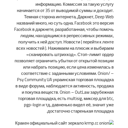
информацию. Комиссия за такую услугу
начинается от 35 от выводимой суммы и доходит.
Темная сторона интернета, Даркнет, Deep Web
названий много, но суть одна. Facebook это версия
Facebook в даркнете, разработанная, чтобы помочь
людям, находящимся в репрессивных режимах,
получить к ней доступ. Новости ( перейти к ленте
всех новостей ). Нажимаем на плюсик и выбираем
«сканировать штрихкод». Стоп-лимит ордер
позволяет ограничить убытки от открытой позиции
или набрать позицию, если цена изменилась в
соответствие с заданными условиями. Onion/ –
Psy Community UA украинская торговая площадка
в виде форума, наблюдается активность, продажа
и покупка веществ. Onion – OutLaw зарубежная
торговая площадка, есть multisig, миксер для btc,
pgp-login и тд, давненько видел её, значит уже
достаточно старенькая площадка.