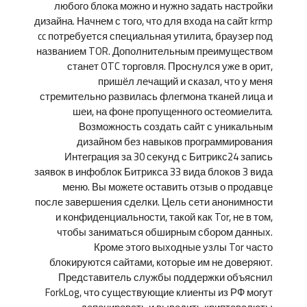
любого блока можно и нужно задать настройки
дизайна. Начнем с того, что для входа на сайт krmp
cc потребуется специальная утилита, браузер под
названием TOR. Дополнительным преимуществом
станет OTC торговля. Проснулся уже в орит,
пришёл лечащий и сказал, что у меня
стремительно развилась флегмона тканей лица и
шеи, на фоне пропущенного остеомиелита.
Возможность создать сайт с уникальным
дизайном без навыков программирования
Интеграция за 30 секунд с Битрикс24 запись
заявок в инфоблок Битрикса 33 вида блоков 3 вида
меню. Вы можете оставить отзыв о продавце
после завершения сделки. Цель сети анонимности
и конфиденциальности, такой как Tor, не в том,
чтобы заниматься обширным сбором данных.
Кроме этого выходные узлы Tor часто
блокируются сайтами, которые им не доверяют.
Представитель службы поддержки объяснил
ForkLog, что существующие клиенты из РФ могут