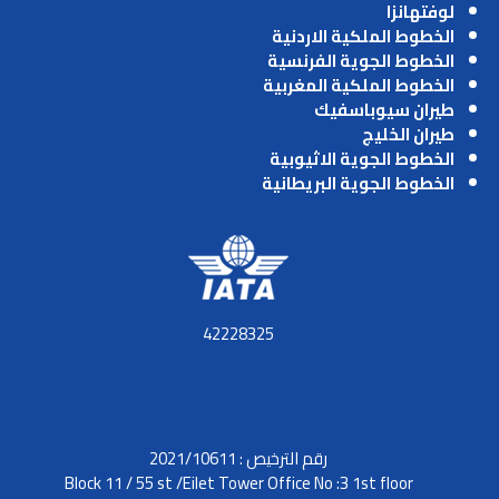
لوفتهانزا
الخطوط الملكية الاردنية
الخطوط الجوية الفرنسية
الخطوط الملكية المغربية
طيران سيوباسفيك
طيران الخليج
الخطوط الجوية الاثيوبية
الخطوط الجوية البريطانية
42228325
رقم الترخيص : 2021/10611
Block 11 / 55 st /Eilet Tower Office No :3 1st floor