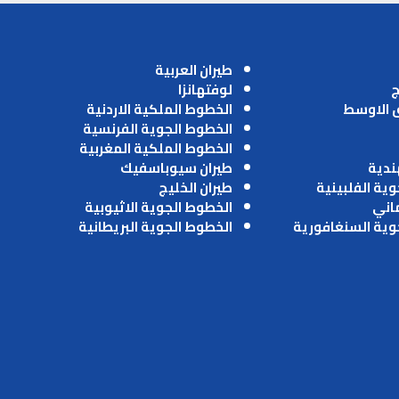
طيران العربية
ج
لوفتهانزا
ق الاوسط
الخطوط الملكية الاردنية
الخطوط الجوية الفرنسية
الخطوط الملكية المغربية
ندية
طيران سيوباسفيك
وية الفلبينية
طيران الخليج
ماني
الخطوط الجوية الاثيوبية
وية السنغافورية
الخطوط الجوية البريطانية