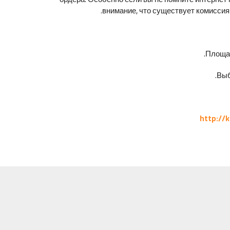
внимание, что существует комиссия
Площад
Выб
http://