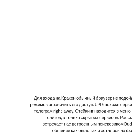
Для входа на Кракен обычный браузер не подой
режимов ограничить его доступ. UPD: похоже серви
телеграм right away. Стейкинг находится в меню
сайтов, а только скрытых сервисов. Расс
встречает нас встроенным поисковиком Duck
общение как было так и осталось на фо