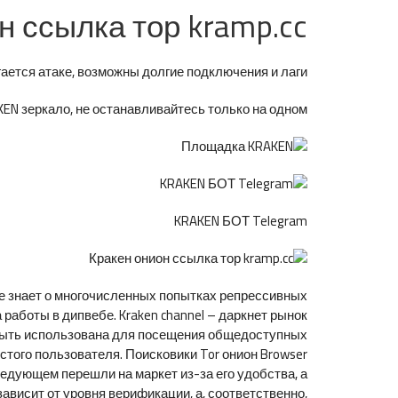
н ссылка тор kramp.cc
ется атаке, возможны долгие подключения и лаги.
N зеркало, не останавливайтесь только на одном.
KRAKEN БОТ Telegram
же знает о многочисленных попытках репрессивных
 работы в дипвебе. Kraken channel – даркнет рынок
жет быть использована для посещения общедоступных
стого пользователя. Поисковики Tor онион Browser
едующем перешли на маркет из-за его удобства, а
зависит от уровня верификации, а, соответственно,