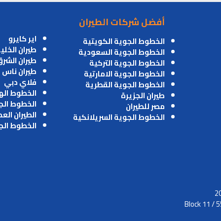
أفضل شركات الطيران
اير كايرو
الخطوط الجوية الكويتية
طيران الخلي
الخطوط الجوية السعودية
طيران الشر
الخطوط الجوية التركية
طيران ناس
الخطوط الجوية الامارتية
فلاي دبي
الخطوط الجوية القطرية
الخطوط اله
طيران الجزيرة
الخطوط الج
مصر للطيران
الطيران الع
الخطوط الجوية السريلانكية
الخطوط الج
Block 11 / 5