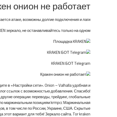
кен онион не работает
ется атаке, возможны долгие подключения и лаги.
N зеркало, не останавливайтесь только на одном.
KRAKEN БОТ Telegram
те в «Настройки сети». Onion – Valhalla удобная и
талог ссылок с возможностью добавления. Спасибо!
 другие операции: переводы, трейдинг, глобальные
ий по маржинальным позициям krmpcc Маржинальная
ов, в том числе по России, Украине, США. Скрытые
 этот вариант для тебя! Зеркало сайта. Tor kraken