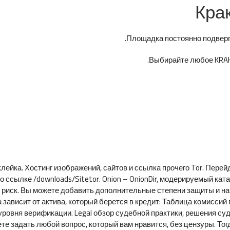
Кра
Площадка постоянно подверга
Выбирайте любое KRAKE
лейка. Хостинг изображений, сайтов и ссылка прочего Tor. Перейди
 ссылке /downloads/Sitetor. Onion – OnionDir, модерируемый ка
 и риск. Вы можете добавить дополнительные степени защиты и на
 зависит от актива, который берется в кредит: Таблица комисс
ровня верификации. Legal обзор судебной практики, решения суд
е задать любой вопрос, который вам нравится, без цензуры. Тогда