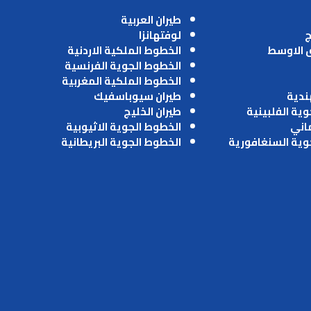
طيران العربية
ج
لوفتهانزا
ق الاوسط
الخطوط الملكية الاردنية
الخطوط الجوية الفرنسية
الخطوط الملكية المغربية
ندية
طيران سيوباسفيك
وية الفلبينية
طيران الخليج
ماني
الخطوط الجوية الاثيوبية
وية السنغافورية
الخطوط الجوية البريطانية