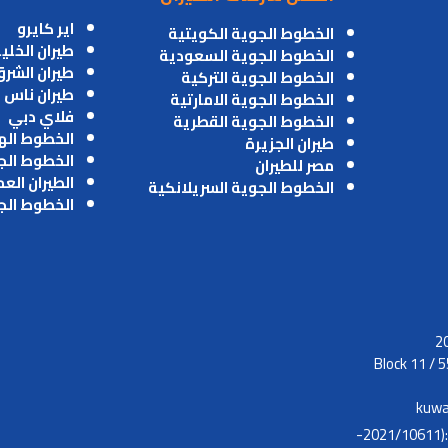
اير كايرو
الخطوط الجوية الكويتية
طيران الخلي
الخطوط الجوية السعودية
طيران الشر
الخطوط الجوية التركية
طيران ناس
الخطوط الجوية الامارتية
فلاي دبي
الخطوط الجوية القطرية
الخطوط اله
طيران الجزيرة
الخطوط الج
مصر للطيران
الطيران الع
الخطوط الجوية السريلانكية
الخطوط الج
Block 11 / 5
kuwa
موافقة الطيران المدني :(2021/10611-