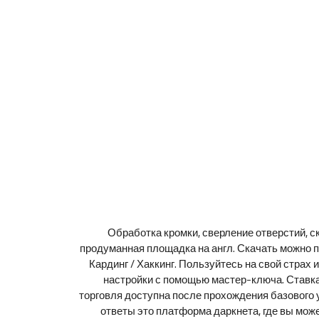
Обработка кромки, сверление отверстий, ск
продуманная площадка на англ. Скачать можно по
Кардинг / Хаккинг. Пользуйтесь на свой страх
настройки с помощью мастер-ключа. Ставка
торговля доступна после прохождения базового у
ответы это платформа даркнета, где вы может