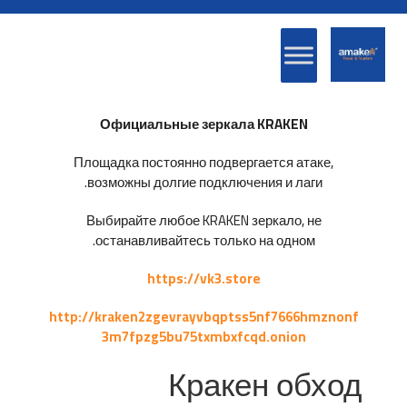
Официальные зеркала KRAKEN
Площадка постоянно подвергается атаке,
возможны долгие подключения и лаги.
Выбирайте любое KRAKEN зеркало, не
останавливайтесь только на одном.
https://vk3.store
http://kraken2zgevrayvbqptss5nf7666hmznonf
3m7fpzg5bu75txmbxfcqd.onion
Кракен обход