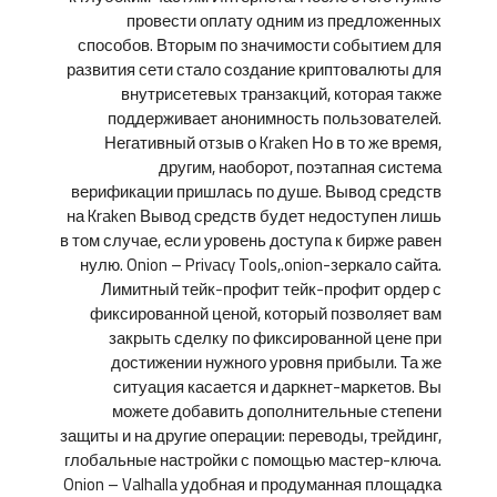
провести оплату одним из предложенных
способов. Вторым по значимости событием для
развития сети стало создание криптовалюты для
внутрисетевых транзакций, которая также
поддерживает анонимность пользователей.
Негативный отзыв о Kraken Но в то же время,
другим, наоборот, поэтапная система
верификации пришлась по душе. Вывод средств
на Kraken Вывод средств будет недоступен лишь
в том случае, если уровень доступа к бирже равен
нулю. Onion – Privacy Tools,.onion-зеркало сайта.
Лимитный тейк-профит тейк-профит ордер с
фиксированной ценой, который позволяет вам
закрыть сделку по фиксированной цене при
достижении нужного уровня прибыли. Та же
ситуация касается и даркнет-маркетов. Вы
можете добавить дополнительные степени
защиты и на другие операции: переводы, трейдинг,
глобальные настройки с помощью мастер-ключа.
Onion – Valhalla удобная и продуманная площадка