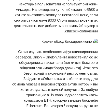
некоторые пользователи используют биткоин-
миксеры. Например, вы купили биткоин по 9500 и
хотите выставить заявку по некоторой цене, если
она опустится ниже 9000. Стоит приостановить их
деятельность или добавить анонимный браузер в
список исключений.
Стоит изучить особенности функционирования
серверов. Onion – Onelon лента новостей плюс их
обсуждение, а также чаны (ветки для быстрого
общения аля имаджборда двач и тд). Итак, это
безопасный и анонимный инструмент связи.
Зайдите в «Обменять» и выберите пару для
обмена, указав в верхней строке актив, который вы
хотите отдать, а в нижней получить: За любую
транзакцию в Uniswap надо оплатить «газ»
комиссию в ЕТН, которую взимает блокчейн
Ethereum. Если через 5 секунд загрузка не