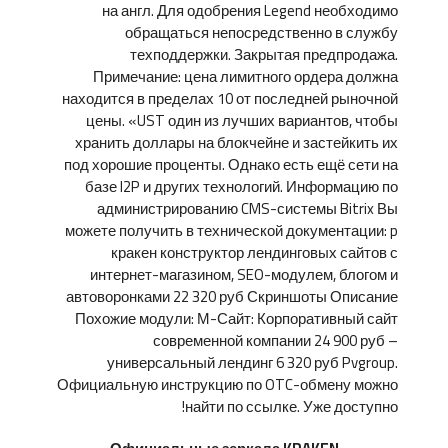
на англ. Для одобрения Legend необходимо
обращаться непосредственно в службу
техподдержки. Закрытая предпродажа.
Примечание: цена лимитного ордера должна
находится в пределах 10 от последней рыночной
цены. «UST один из лучших вариантов, чтобы
хранить доллары на блокчейне и застейкить их
под хорошие проценты. Однако есть ещё сети на
базе I2P и других технологий. Информацию по
администрированию CMS-системы Bitrix Вы
можете получить в технической документации: p
кракен конструктор лендинговых сайтов с
интернет-магазином, SEO-модулем, блогом и
автоворонками 22 320 руб Скриншоты Описание
Похожие модули: М-Сайт: Корпоративный сайт
современной компании 24 900 руб –
универсальный лендинг 6 320 руб Pvgroup.
Официальную инструкцию по OTC-обмену можно
найти по ссылке. Уже доступно!