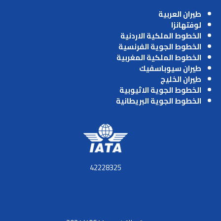
طيران العربية
لوفتهانزا
الخطوط الملكية الاردنية
الخطوط الجوية الفرنسية
الخطوط الملكية المغربية
طيران سيوباسفيك
طيران الخليج
الخطوط الجوية الاثيوبية
الخطوط الجوية البريطانية
42228325