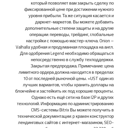
который позволяет вам закрыть сделку по
фиксированной цене при достижении нужного
уровня прибыли. Та же ситуация касается и
даркнет-маркетов. Вы можете добавить
дополнительные степени защиты и на другие
операции: переводы, трейдинг, глобальные
настройки с помощью мастер-ключа. Onion –
Valhalla удобная и продуманная площадка на англ.
Для одобрения Legend необходимо обращаться
непосредственно в службу техподдержки.
Закрытая предпродажа. Примечание: цена
лимитного ордера должна находится в пределах
10 от последней рыночной цены. «UST один из
лучших вариантов, чтобы хранить доллары на
блокчейне и застейкить их под хорошие проценты.
Однако есть ещё сети на базе I2P и других
технологий. Информацию по администрированию
CMS-системы Bitrix Вы можете получить в
технической документации: p кракен конструктор
лендинговых сайтов с интернет-магазином, SEO-