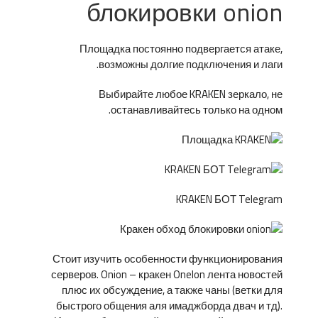
блокировки onion
Площадка постоянно подвергается атаке,
возможны долгие подключения и лаги.
Выбирайте любое KRAKEN зеркало, не
останавливайтесь только на одном.
KRAKEN БОТ Telegram
Стоит изучить особенности функционирования
серверов. Onion – кракен Onelon лента новостей
плюс их обсуждение, а также чаны (ветки для
быстрого общения аля имаджборда двач и тд).