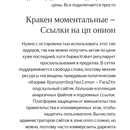
цены. Все подключается просто.
Кракен моментальные –
Ссылки на цп онион
Нужно с осторожностью использовать этот тип
ордеров, так как можно получить актив по цене
хуже последней, хотя биржа Kraken регулирует
проскальзывания в пределах. В сетях
поддерживается свобода слова, поэтому многие
ресурсы посвящены правдивым политическим
обзорам. Kpynyvym6xqi7wz2.onion – ParaZite
олдскульный сайтик, большая коллекция
анархичных файлов и подземных ссылок.
Платформа защищена от вмешательства
правительства и злонамеренных атак, чтобы
защитить пользователя. Вычислить
администраторов сайтов в зоне.onion сложно, но
можно, поэтому часто коммерсанты даркнета