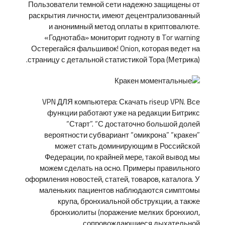
Пользователи темной сети надежно защищены от
раскрытия личности, имеют децентрализованный
и анонимный метод оплаты в криптовалюте.
«Годнотаба» мониторит годноту в Tor warning
Остерегайся фальшивок! Onion, которая ведет на
страницу с детальной статистикой Тора (Метрика).
VPN ДЛЯ компьютера: Скачать riseup VPN. Все
функции работают уже на редакции Битрикс
“Старт”. “С достаточно большой долей
вероятности субвариант “омикрона” “кракен”
может стать доминирующим в Российской
Федерации, по крайней мере, такой вывод мы
можем сделать на осно. Примеры правильного
оформления новостей, статей, товаров, каталога. У
маленьких пациентов наблюдаются симптомы
крупа, бронхиальной обструкции, а также
бронхиолиты (поражение мелких бронхиол,
сопровождающиеся дыхательной