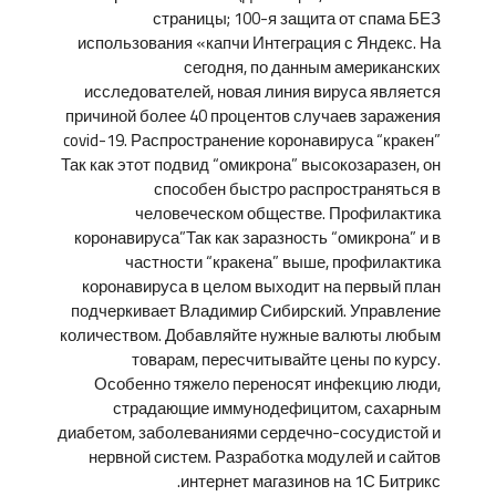
страницы; 100-я защита от спама БЕЗ
использования «капчи Интеграция с Яндекс. На
сегодня, по данным американских
исследователей, новая линия вируса является
причиной более 40 процентов случаев заражения
covid-19. Распространение коронавируса “кракен”
Так как этот подвид “омикрона” высокозаразен, он
способен быстро распространяться в
человеческом обществе. Профилактика
коронавируса”Так как заразность “омикрона” и в
частности “кракена” выше, профилактика
коронавируса в целом выходит на первый план
подчеркивает Владимир Сибирский. Управление
количеством. Добавляйте нужные валюты любым
товарам, пересчитывайте цены по курсу.
Особенно тяжело переносят инфекцию люди,
страдающие иммунодефицитом, сахарным
диабетом, заболеваниями сердечно-сосудистой и
нервной систем. Разработка модулей и сайтов
интернет магазинов на 1С Битрикс.