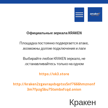
Официальные зеркала KRAKEN
Площадка постоянно подвергается атаке,
возможны долгие подключения и лаги.
Выбирайте любое KRAKEN зеркало, не
останавливайтесь только на одном.
https://vk3.store
http://kraken2zgevrayvbqptss5nf7666hmznonf
3m7fpzg5bu75txmbxfcqd.onion
Кракен