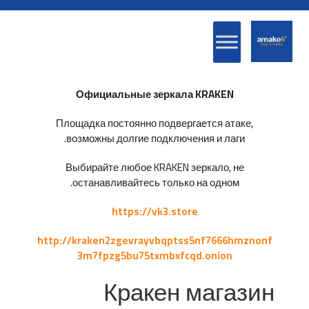
Официальные зеркала KRAKEN
Площадка постоянно подвергается атаке,
возможны долгие подключения и лаги.
Выбирайте любое KRAKEN зеркало, не
останавливайтесь только на одном.
https://vk3.store
http://kraken2zgevrayvbqptss5nf7666hmznonf
3m7fpzg5bu75txmbxfcqd.onion
Кракен магазин