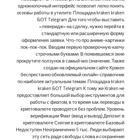
однокнопочный интерфейс позволит легко понять
основы работы в утилите. Площадка kraken kraken
БОТ Telegram Для того чтобы выставить
«леверидж» на сделку, нужно перейти в
стандартную или расширенную форму
оформления заявки. Что-то про аниме-картинки
пок-пок-пок. Вводим первую проверочную капчу
строчными буквами. В появившемся окне
прокрутите ползунок в самый низ (значение. Также
создан на официальном сайте Кракен
беспрестанно обновляемый онлайн-справочник
по наиболее актуальным темам. Площадка kraken
kraken БОТ Telegram К тому же Kraken не
предоставляет большой выбор инструментов для
работы с фиатом, в то время как переводы в
криптовалюте проводятся без проблем. Уровень
верификации Фиат (ввод и вывод) Депозит в
криптовалюте Снятие в криптовалюте Базовый
Недоступен Неограниченно 5 тыс. Люди выбирают
эту сеть ради свободы слова и сохранения