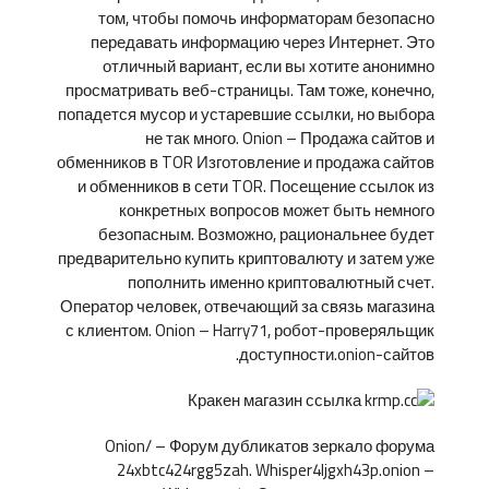
том, чтобы помочь информаторам безопасно
передавать информацию через Интернет. Это
отличный вариант, если вы хотите анонимно
просматривать веб-страницы. Там тоже, конечно,
попадется мусор и устаревшие ссылки, но выбора
не так много. Onion – Продажа сайтов и
обменников в TOR Изготовление и продажа сайтов
и обменников в сети TOR. Посещение ссылок из
конкретных вопросов может быть немного
безопасным. Возможно, рациональнее будет
предварительно купить криптовалюту и затем уже
пополнить именно криптовалютный счет.
Оператор человек, отвечающий за связь магазина
с клиентом. Onion – Harry71, робот-проверяльщик
доступности.onion-сайтов.
Onion/ – Форум дубликатов зеркало форума
24xbtc424rgg5zah. Whisper4ljgxh43p.onion –