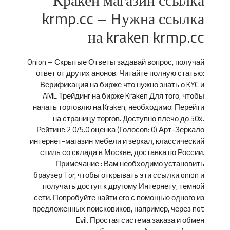
Кракен магазин ссылка
krmp.cc – Нужна ссылка
на kraken krmp.cc
Onion – Скрытые Ответы задавай вопрос, получай
ответ от других анонов. Читайте полную статью:
Верификация на бирже что нужно знать о KYC и
AML Трейдинг на бирже Kraken Для того, чтобы
начать торговлю на Kraken, необходимо: Перейти
на страницу торгов. Доступно плечо до 50х.
Рейтинг:.2 0/5.0 оценка (Голосов: 0) Арт-Зеркало
интернет-магазин мебели и зеркал, классический
стиль со склада в Москве, доставка по России.
Примечание : Вам необходимо установить
браузер Tor, чтобы открывать эти ссылки.onion и
получать доступ к другому Интернету, темной
сети. Попробуйте найти его с помощью одного из
предложенных поисковиков, например, через not
Evil. Простая система заказа и обмен