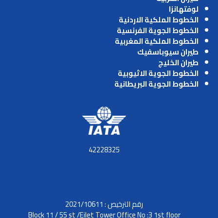
لوفتهانزا
الخطوط الملكية الاردنية
الخطوط الجوية الفرنسية
الخطوط الملكية المغربية
طيران سيوباسفيك
طيران الخليج
الخطوط الجوية الاثيوبية
الخطوط الجوية البريطانية
42228325
رقم الترخيص : 2021/10611
Block 11 / 55 st /Eilet Tower Office No :3 1st floor