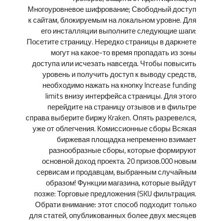
Многоуровневое шифрование; Свободный доступ
к сайтам, блокируемым на локальном уровне. Для
его инсталляции выполните следующие шаги:
Посетите страницу. Нередко страницы в даркнете
могут на какое-то время пропадать из зоны
доступа или исчезать навсегда. Чтобы повысить
уровень и получить доступ к выводу средств,
необходимо нажать на кнопку Increase funding
limits внизу интерфейса страницы. Для этого
перейдите на страницу отзывов и в фильтре
справа выберите биржу Kraken. Опять разревелся,
уже от облегчения. Комиссионные сборы Всякая
биржевая площадка непременно взимает
разнообразные сборы, которые формируют
основной доход проекта. 20 призов.000 новым
сервисам и продавцам, выбранным случайным
образом! Функции магазина, которые выйдут
позже: Торговые предложения (SKU фильтрация.
Обрати внимание: этот способ подходит только
для статей, опубликованных более двух месяцев