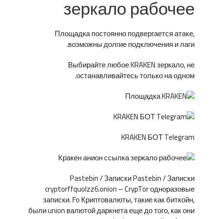
зеркало рабочее
Площадка постоянно подвергается атаке,
возможны долгие подключения и лаги.
Выбирайте любое KRAKEN зеркало, не
останавливайтесь только на одном.
KRAKEN БОТ Telegram
Pastebin / Записки Pastebin / Записки
cryptorffquolzz6.onion – CrypTor одноразовые
записки. Fo Криптовалюты, такие как биткойн,
были union валютой даркнета еще до того, как они