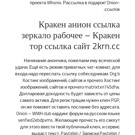
проекта Whonix. Рассылка в подарок! Onion-
ссылок.
Кракен анион ссылка
зеркало рабочее – Кракен
тор ссылка сайт 2krn.cc
Начинание анончика, пожелаем ему всяческой
удачи. Ещё есть режим приватных чат-комнат, для
входа надо переслать ссылку собеседникам. Org b
Хостинг изображений, сайтов и прочего Хостинг
изображений, сайтов и прочего matrixtxri745dfw.
Долларовая доходность будет зависеть от цены
самого актива. Для регистрации нужен ключ PGP,
он же поможет оставить послание без адресата.
Onion – WWH club кардинг форум на русском языке
verified2ebdpvms. Желающие прочесть его смогут
для этого ввести твой публичный ключ, и сервис
выдаст текст. Pastebin / Записки Pastebin /