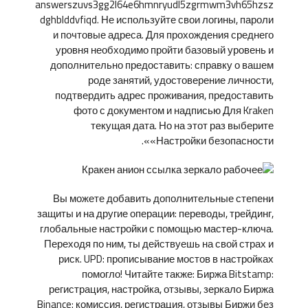
answerszuvs3gg2l64e6hmnryudl5zgrmwm3vh65hzsz
dghblddvfiqd. Не используйте свои логины, пароли
и почтовые адреса. Для прохождения среднего
уровня необходимо пройти базовый уровень и
дополнительно предоставить: справку о вашем
роде занятий, удостоверение личности,
подтвердить адрес проживания, предоставить
фото с документом и надписью Для Kraken
текущая дата. Но на этот раз выберите
«Настройки безопасности».
Вы можете добавить дополнительные степени
защиты и на другие операции: переводы, трейдинг,
глобальные настройки с помощью мастер-ключа.
Переходя по ним, ты действуешь на свой страх и
риск. UPD: прописывание мостов в настройках
помогло! Читайте также: Биржа Bitstamp:
регистрация, настройка, отзывы, зеркало Биржа
Binance: комиссия, регистрация, отзывы Биржи без