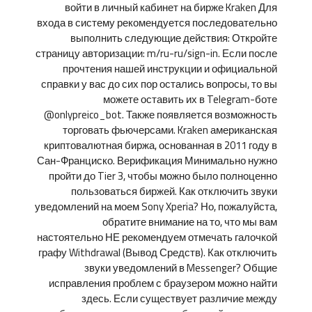
войти в личный кабинет на бирже Kraken Для
входа в систему рекомендуется последовательно
выполнить следующие действия: Откройте
страницу авторизации: m/ru-ru/sign-in. Если после
прочтения нашей инструкции и официальной
справки у вас до сих пор остались вопросы, то вы
можете оставить их в Telegram-боте
@onlypreico_bot. Также появляется возможность
торговать фьючерсами. Kraken американская
криптовалютная биржа, основанная в 2011 году в
Сан-Франциско. Верификация Минимально нужно
пройти до Tier 3, чтобы можно было полноценно
пользоваться биржей. Как отключить звуки
уведомлений на моем Sony Xperia? Но, пожалуйста,
обратите внимание на то, что мы вам
настоятельно НЕ рекомендуем отмечать галочкой
графу Withdrawal (Вывод Средств). Как отключить
звуки уведомлений в Messenger? Общие
исправления проблем с браузером можно найти
здесь. Если существует различие между