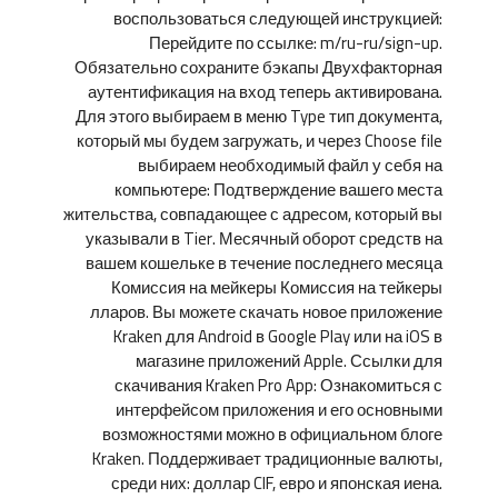
воспользоваться следующей инструкцией:
Перейдите по ссылке: m/ru-ru/sign-up.
Обязательно сохраните бэкапы Двухфакторная
аутентификация на вход теперь активирована.
Для этого выбираем в меню Type тип документа,
который мы будем загружать, и через Choose file
выбираем необходимый файл у себя на
компьютере: Подтверждение вашего места
жительства, совпадающее с адресом, который вы
указывали в Tier. Месячный оборот средств на
вашем кошельке в течение последнего месяца
Комиссия на мейкеры Комиссия на тейкеры
лларов. Вы можете скачать новое приложение
Kraken для Android в Google Play или на iOS в
магазине приложений Apple. Ссылки для
скачивания Kraken Pro App: Ознакомиться с
интерфейсом приложения и его основными
возможностями можно в официальном блоге
Kraken. Поддерживает традиционные валюты,
среди них: доллар CIF, евро и японская иена.