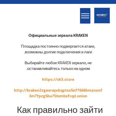
Официальные зеркала KRAKEN
Площадка постоянно подвергается атаке,
возможны долгие подключения и лаги.
Выбирайте любое KRAKEN зеркало, не
останавливайтесь только на одном.
https://vk3.store
http://kraken2zgevrayvbqptss5nf7666hmznonf
3m7fpzg5bu75txmbxfcqd.onion
Как правильно зайти