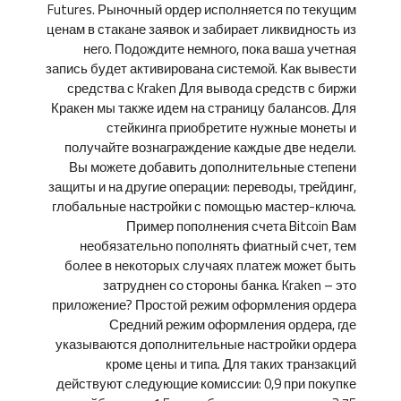
Futures. Рыночный ордер исполняется по текущим
ценам в стакане заявок и забирает ликвидность из
него. Подождите немного, пока ваша учетная
запись будет активирована системой. Как вывести
средства с Kraken Для вывода средств с биржи
Кракен мы также идем на страницу балансов. Для
стейкинга приобретите нужные монеты и
получайте вознаграждение каждые две недели.
Вы можете добавить дополнительные степени
защиты и на другие операции: переводы, трейдинг,
глобальные настройки с помощью мастер-ключа.
Пример пополнения счета Bitcoin Вам
необязательно пополнять фиатный счет, тем
более в некоторых случаях платеж может быть
затруднен со стороны банка. Kraken – это
приложение? Простой режим оформления ордера
Средний режим оформления ордера, где
указываются дополнительные настройки ордера
кроме цены и типа. Для таких транзакций
действуют следующие комиссии: 0,9 при покупке