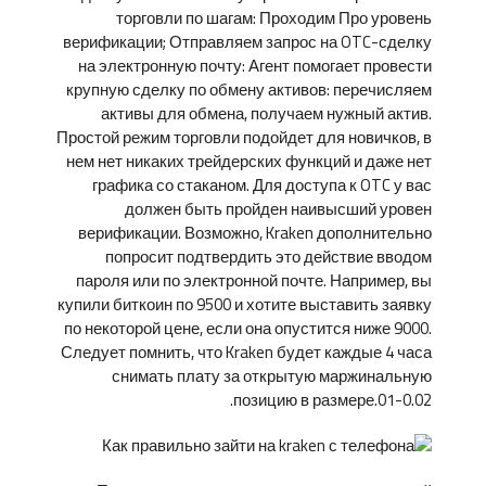
торговли по шагам: Проходим Про уровень
верификации; Отправляем запрос на OTC-сделку
на электронную почту: Агент помогает провести
крупную сделку по обмену активов: перечисляем
активы для обмена, получаем нужный актив.
Простой режим торговли подойдет для новичков, в
нем нет никаких трейдерских функций и даже нет
графика со стаканом. Для доступа к OTC у вас
должен быть пройден наивысший уровен
верификации. Возможно, Kraken дополнительно
попросит подтвердить это действие вводом
пароля или по электронной почте. Например, вы
купили биткоин по 9500 и хотите выставить заявку
по некоторой цене, если она опустится ниже 9000.
Следует помнить, что Kraken будет каждые 4 часа
снимать плату за открытую маржинальную
позицию в размере.01-0.02.