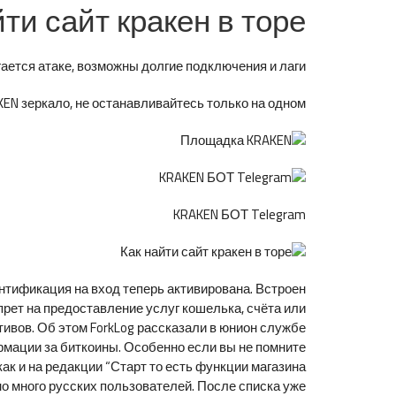
йти сайт кракен в торе
ется атаке, возможны долгие подключения и лаги.
N зеркало, не останавливайтесь только на одном.
KRAKEN БОТ Telegram
ентификация на вход теперь активирована. Встроен
прет на предоставление услуг кошелька, счёта или
ивов. Об этом ForkLog рассказали в юнион службе
мации за биткоины. Особенно если вы не помните
как и на редакции “Старт то есть функции магазина
но много русских пользователей. После списка уже