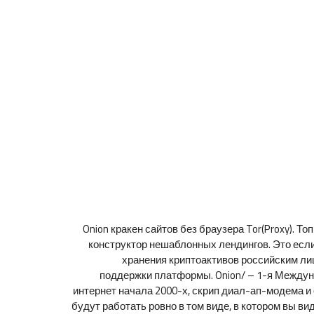
Onion кракен сайтов без браузера Tor(Proxy). 
конструктор нешаблонных лендингов. Это если
хранения криптоактивов российским лиц
поддержки платформы. Onion/ – 1-я Междун
интернет начала 2000-х, скрип диал-ап-модема и о
будут работать ровно в том виде, в котором вы в