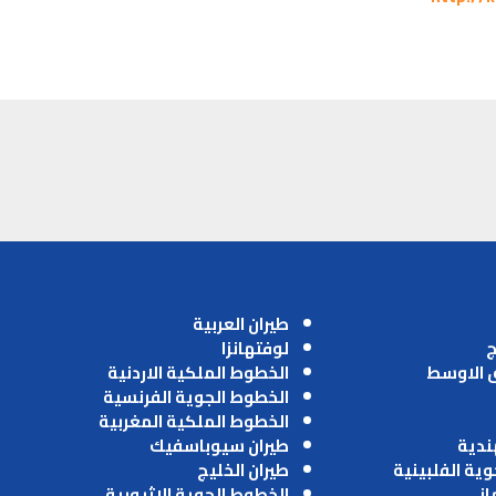
طيران العربية
ج
لوفتهانزا
ق الاوسط
الخطوط الملكية الاردنية
الخطوط الجوية الفرنسية
الخطوط الملكية المغربية
ندية
طيران سيوباسفيك
وية الفلبينية
طيران الخليج
ماني
الخطوط الجوية الاثيوبية