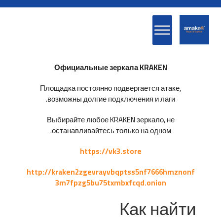
Официальные зеркала KRAKEN
Площадка постоянно подвергается атаке,
возможны долгие подключения и лаги.
Выбирайте любое KRAKEN зеркало, не
останавливайтесь только на одном.
https://vk3.store
http://kraken2zgevrayvbqptss5nf7666hmznonf
3m7fpzg5bu75txmbxfcqd.onion
Как найти