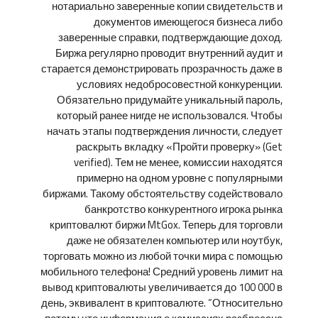
нотариально заверенные копии свидетельств и
документов имеющегося бизнеса либо
заверенные справки, подтверждающие доход.
Биржа регулярно проводит внутренний аудит и
старается демонстрировать прозрачность даже в
условиях недобросовестной конкуренции.
Обязательно придумайте уникальный пароль,
который ранее нигде не использовался. Чтобы
начать этапы подтверждения личности, следует
раскрыть вкладку «Пройти проверку» (Get
verified). Тем не менее, комиссии находятся
примерно на одном уровне с популярными
биржами. Такому обстоятельству содействовало
банкротство конкурентного игрока рынка
криптовалют биржи MtGox. Теперь для торговли
даже не обязателен компьютер или ноутбук,
торговать можно из любой точки мира с помощью
мобильного телефона! Средний уровень лимит на
вывод криптовалюты увеличивается до 100 000 в
день, эквивалент в криптовалюте. “Относительно