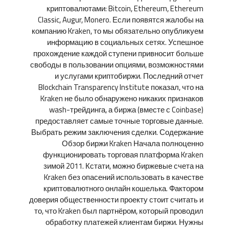
криптовалютами: Bitcoin, Ethereum, Ethereum
Classic, Augur, Monero. Если появятся жалобы на
компанию Kraken, то мы обязательно опубликуем
информацию в социальных сетях. Успешное
прохождение каждой ступени привносит больше
свободы в пользовании опциями, возможностями
и услугами криптобиржи. Последний отчет
Blockchain Transparency Institute показал, что на
Kraken не было обнаружено никаких признаков
wash-трейдинга, а биржа (вместе с Coinbase)
предоставляет самые точные торговые данные.
Выбрать режим заключения сделки. Содержание
Обзор биржи Kraken Начала полноценно
функционировать торговая платформа Kraken
зимой 2011. Кстати, можно биржевые счета на
Kraken без опасений использовать в качестве
криптовалютного онлайн кошелька. Фактором
доверия общественности проекту стоит считать и
то, что Kraken был партнёром, который проводил
обработку платежей клиентам биржи. Нужны