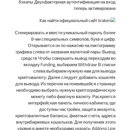
бэкапы Двухфакторная аутентификация на вход
теперь активирована.
Сгенерировать и ввести уникальный пароль более
8-ми специальных символов, букв и цифр.
Открывается он по нажатию на пиктограмму
графика слева от названия валютной пары: Вывод
средств Чтобы совершить вывод переходим во
вкладку Funding, выбираем Withdraw: В списке
слева выбираем нужную нам для вывода
криптовалюту: Далее следует добавить кошелёк
для вывода. Из перечня на появившейся странице
необходимо выбрать нужную криптографическую
монету либо фиатную валюту. Раскроется
интерфейсная панель личного кабинета, где
доступны настройки, защита аккаунта,
криптовалютные балансы, фиатные счета, адреса
внутрибиржевых кошельков. Для получения этого
уровня в анкете необходимо указать: Address Line