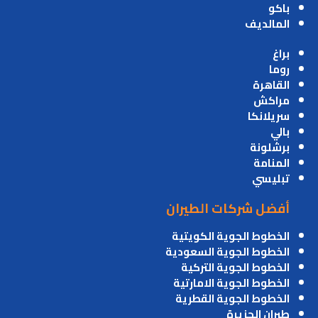
باكو
المالديف
براغ
روما
القاهرة
مراكش
سريلانكا
بالي
برشلونة
المنامة
تبليسي
أفضل شركات الطيران
الخطوط الجوية الكويتية
الخطوط الجوية السعودية
الخطوط الجوية التركية
الخطوط الجوية الامارتية
الخطوط الجوية القطرية
طيران الجزيرة