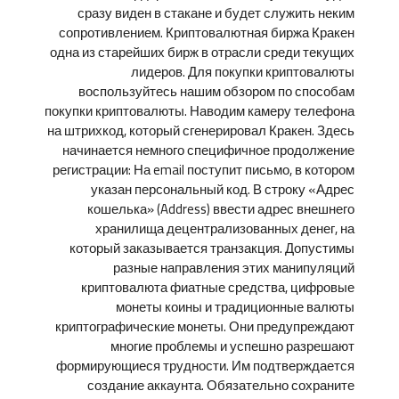
сразу виден в стакане и будет служить неким
сопротивлением. Криптовалютная биржа Кракен
одна из старейших бирж в отрасли среди текущих
лидеров. Для покупки криптовалюты
воспользуйтесь нашим обзором по способам
покупки криптовалюты. Наводим камеру телефона
на штрихкод, который сгенерировал Кракен. Здесь
начинается немного специфичное продолжение
регистрации: На email поступит письмо, в котором
указан персональный код. В строку «Адрес
кошелька» (Address) ввести адрес внешнего
хранилища децентрализованных денег, на
который заказывается транзакция. Допустимы
разные направления этих манипуляций
криптовалюта фиатные средства, цифровые
монеты коины и традиционные валюты
криптографические монеты. Они предупреждают
многие проблемы и успешно разрешают
формирующиеся трудности. Им подтверждается
создание аккаунта. Обязательно сохраните