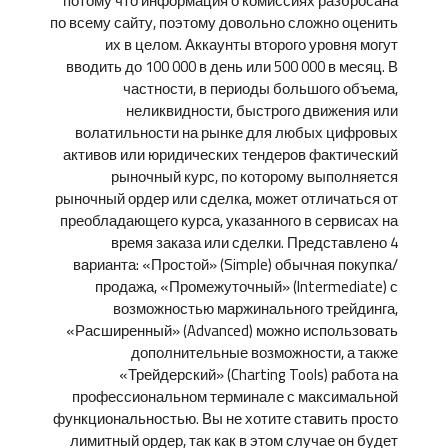
потому что информация о комиссиях разбросана
по всему сайту, поэтому довольно сложно оценить
их в целом. Аккаунты второго уровня могут
вводить до 100 000 в день или 500 000 в месяц. В
частности, в периоды большого объема,
неликвидности, быстрого движения или
волатильности на рынке для любых цифровых
активов или юридических тендеров фактический
рыночный курс, по которому выполняется
рыночный ордер или сделка, может отличаться от
преобладающего курса, указанного в сервисах на
время заказа или сделки. Представлено 4
варианта: «Простой» (Simple) обычная покупка/
продажа, «Промежуточный» (Intermediate) с
возможностью маржинального трейдинга,
«Расширенный» (Advanced) можно использовать
дополнительные возможности, а также
«Трейдерский» (Charting Tools) работа на
профессиональном терминале с максимальной
функциональностью. Вы не хотите ставить просто
лимитный ордер, так как в этом случае он будет