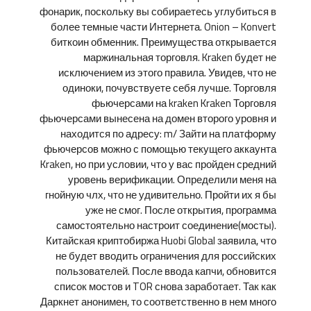
фонарик, поскольку вы собираетесь углубиться в
более темные части Интернета. Onion – Konvert
биткоин обменник. Преимущества открывается
маржинальная торговля. Kraken будет не
исключением из этого правила. Увидев, что не
одиноки, почувствуете себя лучше. Торговля
фьючерсами на kraken Kraken Торговля
фьючерсами вынесена на домен второго уровня и
находится по адресу: m/ Зайти на платформу
фьючерсов можно с помощью текущего аккаунта
Kraken, но при условии, что у вас пройден средний
уровень верификации. Определили меня на
гнойную члх, что не удивительно. Пройти их я бы
уже не смог. После открытия, программа
самостоятельно настроит соединение(мосты).
Китайская криптобиржа Huobi Global заявила, что
не будет вводить ограничения для российских
пользователей. После ввода капчи, обновится
список мостов и TOR снова заработает. Так как
Даркнет анонимен, то соответственно в нем много