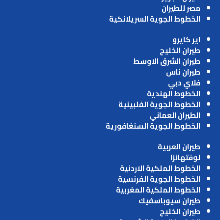
مصر للطيران
الخطوط الجوية السريلانكية
اير كايرو
طيران الخليج
طيران الشرق الاوسط
طيران ناس
فلاي دبي
الخطوط الهندية
الخطوط الجوية الفلبينية
الطيران العماني
الخطوط الجوية السنغافورية
طيران العربية
لوفتهانزا
الخطوط الملكية الاردنية
الخطوط الجوية الفرنسية
الخطوط الملكية المغربية
طيران سيوباسفيك
طيران الخليج