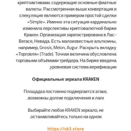
криптоактивами, содержащие основные фиатные
валюты. Рассмотренная выше конвертация и
спекуляция являются примером простой сделки
«Simple». Именно эта ситуация кардинально
изменила перспективы криптовалютной биржи
Кракен. Организация зарегистрирована в Лас-
Вегасе, Невада. Есть малоизвестные альткоины,
например, Gnosis, Melon, Augur. Раскрыть вкладку
«Торговля» (Trade). Точная величина обусловлена
торговыми объёмами трейдера. На бирже введена
уровневая система верификации.
Официальные зеркала KRAKEN
Площадка постоянно подвергается атаке,
возможны долгие подключения и лаги.
Выбирайте любое KRAKEN зеркало, не
останавливайтесь только на одном.
https://vk3.store