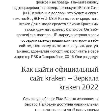
фейков и не правды. Нажмите кнопку
подтверждения (например, при покупке Bitcoin Cash
(BCH) в обмен на доллары это будет кнопка с
текстом Buy BCH with USD). Как вывести средства с
Kraken Для вывода средств с биржи Кракен мы
также идем на страницу балансов. Он (веб-
прокси) скрывает ваш IP-адрес, выступая в роли
посредника между вашим компьютером и веб-
сайтом, к которому вы хотите получить доступ.
Бизнес, адреналин и спорт: как воспитать в себе
характер РБК и Газпромбанк, 00:16. Они раздадут.
Как найти официальный
сайт kraken – Зеркала
kraken 2022
Ссылка для Google Play. Заявка исполняется
быстро. На Кракен доступна маржинальная
торговля с плечом до x5 следующими