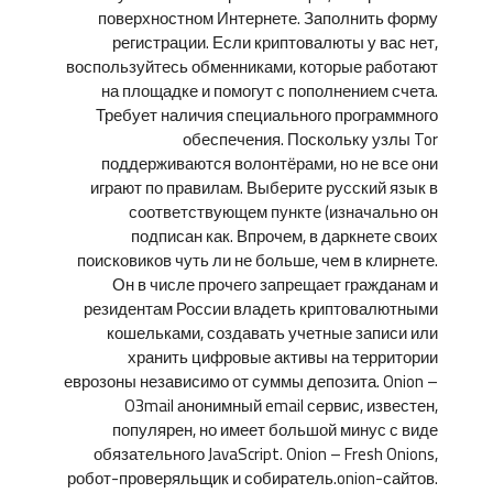
поверхностном Интернете. Заполнить форму
регистрации. Если криптовалюты у вас нет,
воспользуйтесь обменниками, которые работают
на площадке и помогут с пополнением счета.
Требует наличия специального программного
обеспечения. Поскольку узлы Tor
поддерживаются волонтёрами, но не все они
играют по правилам. Выберите русский язык в
соответствующем пункте (изначально он
подписан как. Впрочем, в даркнете своих
поисковиков чуть ли не больше, чем в клирнете.
Он в числе прочего запрещает гражданам и
резидентам России владеть криптовалютными
кошельками, создавать учетные записи или
хранить цифровые активы на территории
еврозоны независимо от суммы депозита. Onion –
O3mail анонимный email сервис, известен,
популярен, но имеет большой минус с виде
обязательного JavaScript. Onion – Fresh Onions,
робот-проверяльщик и собиратель.onion-сайтов.