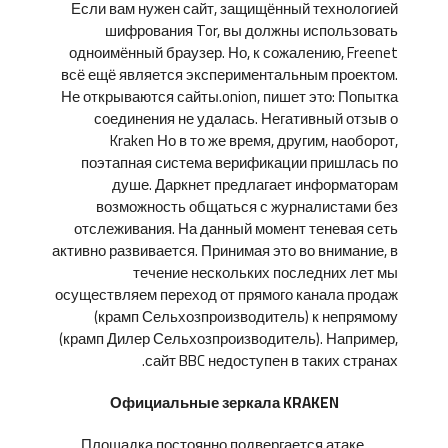
Если вам нужен сайт, защищённый технологией
шифрования Tor, вы должны использовать
одноимённый браузер. Но, к сожалению, Freenet
всё ещё является экспериментальным проектом.
Не открываются сайты.onion, пишет это: Попытка
соединения не удалась. Негативный отзыв о
Kraken Но в то же время, другим, наоборот,
поэтапная система верификации пришлась по
душе. Даркнет предлагает информаторам
возможность общаться с журналистами без
отслеживания. На данный момент теневая сеть
активно развивается. Принимая это во внимание, в
течение нескольких последних лет мы
осуществляем переход от прямого канала продаж
(крамп Сельхозпроизводитель) к непрямому
(крамп Дилер Сельхозпроизводитель). Например,
сайт BBC недоступен в таких странах.
Официальные зеркала KRAKEN
Площадка постоянно подвергается атаке,