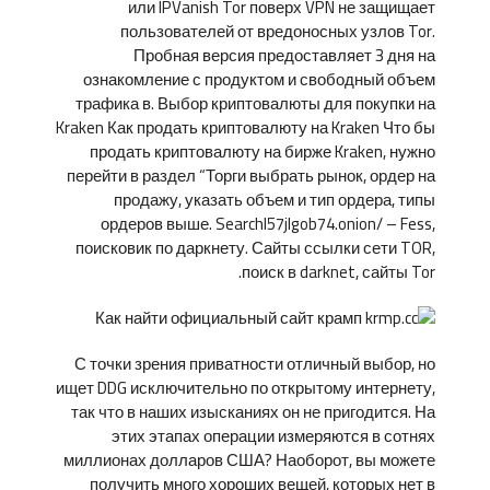
или IPVanish Tor поверх VPN не защищает
пользователей от вредоносных узлов Tor.
Пробная версия предоставляет 3 дня на
ознакомление с продуктом и свободный объем
трафика в. Выбор криптовалюты для покупки на
Kraken Как продать криптовалюту на Kraken Что бы
продать криптовалюту на бирже Kraken, нужно
перейти в раздел “Торги выбрать рынок, ордер на
продажу, указать объем и тип ордера, типы
ордеров выше. Searchl57jlgob74.onion/ – Fess,
поисковик по даркнету. Сайты ссылки сети TOR,
поиск в darknet, сайты Tor.
С точки зрения приватности отличный выбор, но
ищет DDG исключительно по открытому интернету,
так что в наших изысканиях он не пригодится. На
этих этапах операции измеряются в сотнях
миллионах долларов США? Наоборот, вы можете
получить много хороших вещей, которых нет в