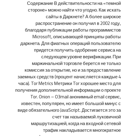
Содержание В действительности на «темной
стороне» можно найти что угодно. Как искать
сайты в Даркнете? А более широкое
распространение он получил в 2002 году,
благодаря публикации работы программистов
Microsoft, описывающей принципы работы
даркнета. Для фиатных операций пользователю
придется получить одобрение сервиса на
следующем уровне верификации. При
маржинальной торговле берется не только
комиссия за открытие, но и за предоставление
заемных средств (процент начисляется каждые 4
часа). Tor Metrics Метрики Tor хорошее место для
получения дополнительной информации о проекте
Tor. Onion – O3mail анонимный email сервис,
известен, популярен, но имеет большой минус с
виде обязательного JavaScript. Достигается это за
счет так называемой луковичной
маршрутизацией, когда на входной сетевой
трафик накладывается многократное