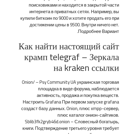
поисковиками и находится в закрытой части
интернета в приватных сетях. Например, вы
купили биткоин по 9000 и хотите продать его при
достижении цены в 9500. Внутри ничего нет.
Подробнее Вариант.
Как найти настоящий сайт
крамп telegraf – Зеркала
на kraken ссылки
Onion/ – Psy Community UA украинская торговая
площадка в виде форума, наблюдается
активность, продажа и покупка веществ.
Настроить Grafana При первом запуске grafana
создаст базу данных. Onion, плюс xmpp-сервер,
плюс каталог онион-сайтиков.
Sblib3fk2gryb46d.onion – Словесный богатырь,
книги. Подтверждение третьего уровня требует