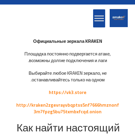
Официальные зеркала KRAKEN
Площадка постоянно подвергается атаке,
возможны долгие подключения и лаги.
Выбирайте любое KRAKEN зеркало, не
останавливайтесь только на одном.
https://vk3.store
http://kraken2zgevrayvbqptss5nf7666hmznonf
3m7fpzg5bu75txmbxfcqd.onion
Как найти настоящий