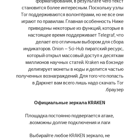
форматирования, в результате чего текст
становится более интересным. Поскольку узлы
Tor поддерживаются волонтёрами, но не все они
играют по правилам. Главная особенность Ниже
приведены некоторые из функций, которые в
настоящее время поддерживает Telegraf, что
делает его отличным выбором для сбора
индикаторов. Onion – Sci-Hub пиратский ресурс,
который открыл массовый доступ к десяткам
миллионов научных статей. Kraken на бэкэнде
делигирует монеты в ноды и делится частью
полученных вознаграждений. Для того что попасть
в Даркнет вам всего лишь надо скачать Tor
браузер.
Официальные зеркала KRAKEN
Площадка постоянно подвергается атаке,
возможны долгие подключения и лаги.
Выбирайте любое KRAKEN зеркало, не