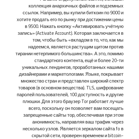
коллекция анархичных файлов и подземных
ссылок. Например, вы купили биткоин по 9000 и
хотите продать его по рынку при достижении цены
в 9500. Нажать кнопку «Активировать учётную
запись» (Activate Account). Которая заключается в
том, чтобы быть «вкладом в то, что, как мы
надеемся, является растущим щитом против
тирании нетерпимого большинства». А это, помимо
стандартного контента, ещё и более 20-ти
уникальных лендингов, проработанных нашими
дизайнерами и маркетологами. Языке, покрывает
множество стран и представлен широкий спектр
товаров (в основном вещества). TLS, шифрование
паролей пользователей, 100 доступность и другие
плюшки. Для этого браузер Tor работает лучше
всего, поскольку он позволяет вам посещать
запрещенные сайты тор, обеспечивая при этом
анонимность, направляя ваш трафик через
несколько узлов. Является зеркалом сайта fo в
скрытой сети, проверен временем и bitcoin-