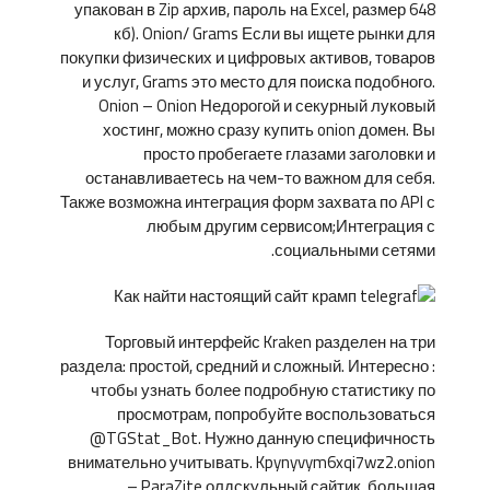
упакован в Zip архив, пароль на Excel, размер 648
кб). Onion/ Grams Если вы ищете рынки для
покупки физических и цифровых активов, товаров
и услуг, Grams это место для поиска подобного.
Onion – Onion Недорогой и секурный луковый
хостинг, можно сразу купить onion домен. Вы
просто пробегаете глазами заголовки и
останавливаетесь на чем-то важном для себя.
Также возможна интеграция форм захвата по API с
любым другим сервисом;Интеграция с
социальными сетями.
Торговый интерфейс Kraken разделен на три
раздела: простой, средний и сложный. Интересно :
чтобы узнать более подробную статистику по
просмотрам, попробуйте воспользоваться
@TGStat_Bot. Нужно данную специфичность
внимательно учитывать. Kpynyvym6xqi7wz2.onion
– ParaZite олдскульный сайтик, большая