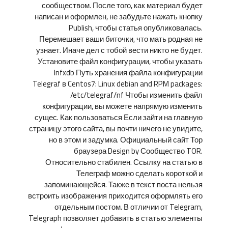
сообществом. После того, как материал будет
написан и оформлен, не забудьте нажать кнопку
Publish, чтобы статья опубликовалась.
Перемешает ваши биточки, что мать родная не
узнает. Иначе дел с тобой вести никто не будет.
Установите файл конфигурации, чтобы указать
Infxdb Путь хранения файла конфигурации
Telegraf в Centos7: Linux debian and RPM packages:
/etc/telegraf/nf Чтобы изменить файл
конфигурации, вы можете напрямую изменить
сущес. Как пользоваться Если зайти на главную
страницу этого сайта, вы почти ничего не увидите,
но в этом и задумка. Официальный сайт Тор
браузера Design by Сообщество TOR.
Относительно стабилен. Ссылку на статью в
Телеграф можно сделать короткой и
запоминающейся. Также в текст поста нельзя
встроить изображения приходится оформлять его
отдельным постом. В отличии от Telegram,
Telegraph позволяет добавить в статью элементы