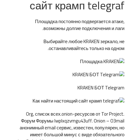
сайт крамп telegraf
Площадка постоянно подвергается атаке,
возможны долгие подключения и лаги.
Выбирайте любое KRAKEN зеркало, не
останавливайтесь только на одном.
KRAKEN БОТ Telegram
Org, список всех.onion-ресурсов от Tor Project.
Форум Форумы lwplxqzvmgu43uff. Onion – O3mail
анонимный email сервис, известен, популярен, но
имеет большой минус с виде обязательного