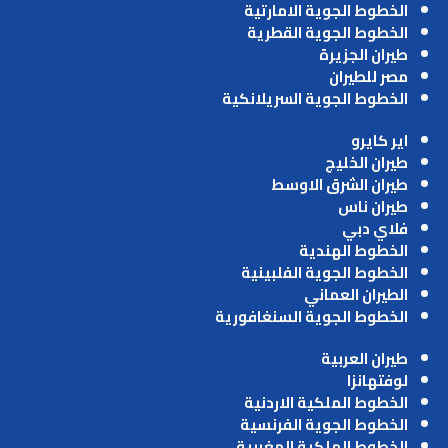
الخطوط الجوية الامارتية
الخطوط الجوية القطرية
طيران الجزيرة
مصر للطيران
الخطوط الجوية السريلانكية
اير كايرو
طيران الخليج
طيران الشرق الاوسط
طيران ناس
فلاي دبي
الخطوط الهندية
الخطوط الجوية الفلبينية
الطيران العماني
الخطوط الجوية السنغافورية
طيران العربية
لوفتهانزا
الخطوط الملكية الاردنية
الخطوط الجوية الفرنسية
الخطوط الملكية المغربية