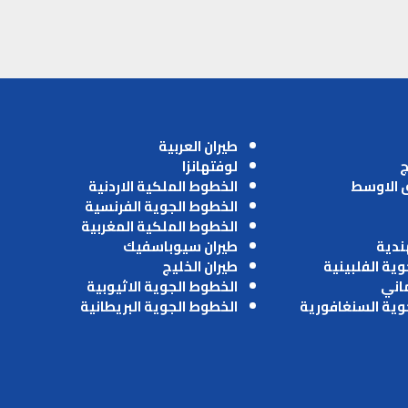
طيران العربية
ج
لوفتهانزا
ق الاوسط
الخطوط الملكية الاردنية
الخطوط الجوية الفرنسية
الخطوط الملكية المغربية
ندية
طيران سيوباسفيك
وية الفلبينية
طيران الخليج
ماني
الخطوط الجوية الاثيوبية
وية السنغافورية
الخطوط الجوية البريطانية