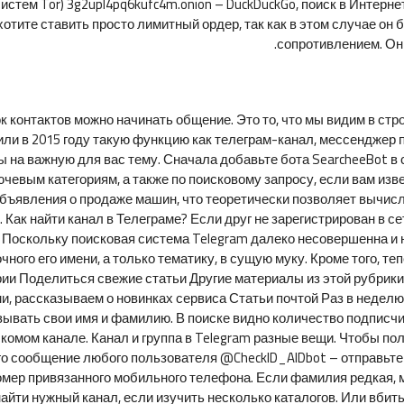
истем Tor) 3g2upl4pq6kufc4m.onion – DuckDuckGo, поиск в Интерне
отите ставить просто лимитный ордер, так как в этом случае он 
сопротивлением. Он
 контактов можно начинать общение. Это то, что мы видим в стро
вили в 2015 году такую функцию как телеграм-канал, мессенджер
 на важную для вас тему. Сначала добавьте бота SearcheeBot в
чевым категориям, а также по поисковому запросу, если вам изв
бъявления о продаже машин, что теоретически позволяет вычисл
Как найти канал в Телеграме? Если друг не зарегистрирован в се
 Поскольку поисковая система Telegram далеко несовершенна и н
очного его имени, а только тематику, в сущую муку. Кроме того, т
ии Поделиться свежие статьи Другие материалы из этой рубрик
, рассказываем о новинках сервиса Статьи почтой Раз в неделю
азывать свои имя и фамилию. В поиске видно количество подписчи
скомом канале. Канал и группа в Telegram разные вещи. Чтобы п
его сообщение любого пользователя @CheckID_AIDbot – отправьт
мер привязанного мобильного телефона. Если фамилия редкая, мо
йти нужный канал, если изучить несколько каталогов. Или вбить