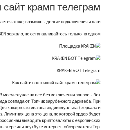
 сайт крамп телеграм
ется атаке, возможны долгие подключения и лаги.
N зеркало, не останавливайтесь только на одном.
KRAKEN БОТ Telegram
В моем случае на все без исключения запросы бот
сегда совпадают. Топчик зарубежного дарквеба. При
Для каждого актива она индивидуальна. ( зеркала и
bns. Лимитная цена это цена, по которой ордер будет
 россиянам выводить криптовалюты с европейских
пьютере или ноутбуке интернет-обозревателя Тор.