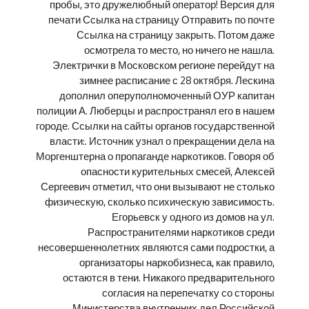
пробы, это дружелюбный оператор! Версия для
печати Ссылка на страницу Отправить по почте
Ссылка на страницу закрыть. Потом даже
осмотрела то место, но ничего не нашла.
Электрички в Московском регионе перейдут на
зимнее расписание с 28 октября. Лескина
дополнил оперуполномоченный ОУР капитан
полиции А. Люберцы и распространял его в нашем
городе. Ссылки на сайты органов государственной
власти:. Источник узнал о прекращении дела на
Моргенштерна о пропаганде наркотиков. Говоря об
опасности курительных смесей, Алексей
Сергеевич отметил, что они вызывают не столько
физическую, сколько психическую зависимость.
Егорьевск у одного из домов на ул.
Распространителями наркотиков среди
несовершеннолетних являются сами подростки, а
организаторы наркобизнеса, как правило,
остаются в тени. Никакого предварительного
согласия на перепечатку со стороны
Министерства внутренних дел Российской