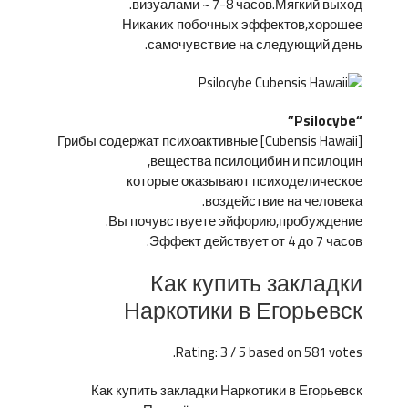
визуалами ~ 7-8 часов.Мягкий выход.
Никаких побочных эффектов,хорошее
самочувствие на следующий день.
“Psilocybe”
[Cubensis Hawaii] Грибы содержат психоактивные
вещества псилоцибин и псилоцин,
которые оказывают психоделическое
воздействие на человека.
Вы почувствуете эйфорию,пробуждение.
Эффект действует от 4 до 7 часов.
Как купить закладки
Наркотики в Егорьевск
Rating: 3 / 5 based on 581 votes.
Как купить закладки Наркотики в Егорьевск