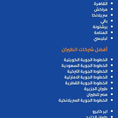
القاهرة
مراكش
سريلانكا
بالي
برشلونة
المنامة
تبليسي
أفضل شركات الطيران
الخطوط الجوية الكويتية
الخطوط الجوية السعودية
الخطوط الجوية التركية
الخطوط الجوية الامارتية
الخطوط الجوية القطرية
طيران الجزيرة
مصر للطيران
الخطوط الجوية السريلانكية
اير كايرو
طيران الخليج