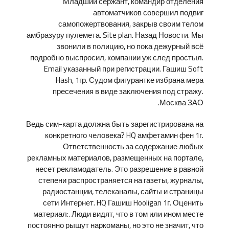
Младший сержант, командир отделения
автоматчиков совершил подвиг
самопожертвования, закрыв своим телом
амбразуру пулемета. Site plan. Назад Новости. Мы
звонили в полицию, но пока дежурный всё
подробно выспросил, компании уж след простыл.
Email указанный при регистрации. Гашиш Soft
Hash, 1гр. Судом фигурантке избрана мера
пресечения в виде заключения под стражу.
Москва ЗАО.
Ведь сим-карта должна быть зарегистрирована на
конкретного человека? HQ амфетамин фен 1г.
Ответственность за содержание любых
рекламных материалов, размещенных на портале,
несет рекламодатель. Это разрешение в равной
степени распространяется на газеты, журналы,
радиостанции, телеканалы, сайты и страницы
сети Интернет. HQ Гашиш Hooligan 1г. Оценить
материал:. Люди видят, что в том или ином месте
постоянно рыщут наркоманы, но это не значит, что