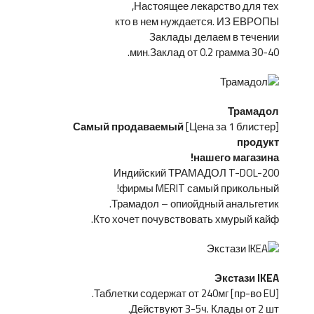
Настоящее лекарство для тех,
кто в нем нуждается. ИЗ ЕВРОПЫ
Заклады делаем в течении
30-40 мин.Заклад от 0.2 грамма.
Трамадол
Самый продаваемый
[Цена за 1 блистер]
продукт
нашего магазина!
Индийский ТРАМАДОЛ T-DOL-200
фирмы MERIT самый прикольный!
Трамадол – опиойдный анальгетик.
Кто хочет почувствовать хмурый кайф.
Экстази IKEA
[пр-во EU] Таблетки содержат от 240мг.
Действуют 3-5ч. Клады от 2 шт.