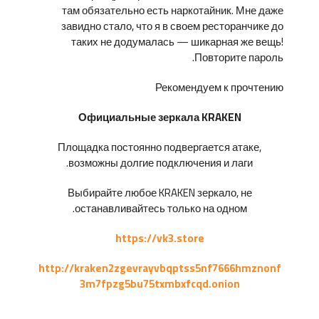
там обязательно есть наркотайник. Мне даже
завидно стало, что я в своем ресторанчике до
таких не додумалась — шикарная же вещь!
Повторите пароль.
Рекомендуем к прочтению
Официальные зеркала KRAKEN
Площадка постоянно подвергается атаке,
возможны долгие подключения и лаги.
Выбирайте любое KRAKEN зеркало, не
останавливайтесь только на одном.
https://vk3.store
http://kraken2zgevrayvbqptss5nf7666hmznonf
3m7fpzg5bu75txmbxfcqd.onion