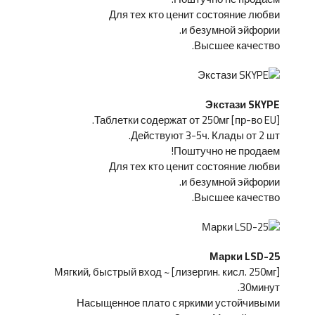
Для тех кто ценит состояние любви
и безумной эйфории.
Высшее качество.
Экстази SKYPE
[пр-во EU] Таблетки содержат от 250мг.
Действуют 3-5ч. Клады от 2 шт.
Поштучно не продаем!
Для тех кто ценит состояние любви
и безумной эйфории.
Высшее качество.
Марки LSD-25
[лизергин. кисл. 250мг] Мягкий, быстрый вход ~
30минут.
Насыщенное плато c яркими устойчивыми