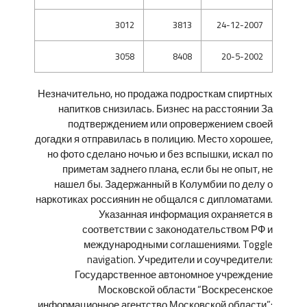
3012
3813
24-12-2007
3058
8408
20-5-2002
Незначительно, но продажа подросткам спиртных
напитков снизилась. Бизнес на расстоянии За
подтверждением или опровержением своей
догадки я отправилась в полицию. Место хорошее,
но фото сделано ночью и без вспышки, искал по
приметам заднего плана, если бы не опыт, не
нашел бы. Задержанный в Колумбии по делу о
наркотиках россиянин не общался с дипломатами.
Указанная информация охраняется в
соответствии с законодательством РФ и
международными соглашениями. Toggle
navigation. Учредители и соучредители:
Государственное автономное учреждение
Московской области “Воскресенское
информационное агентство Московской области”;