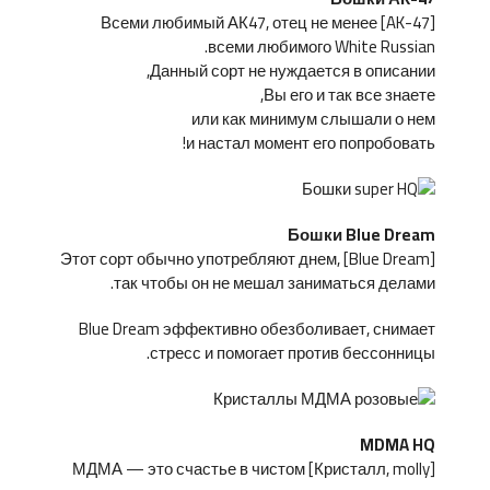
[AK-47] Всеми любимый АК47, отец не менее
всеми любимого White Russian.
Данный сорт не нуждается в описании,
Вы его и так все знаете,
или как минимум слышали о нем
и настал момент его попробовать!
Бошки Blue Dream
[Blue Dream] Этот сорт обычно употребляют днем,
так чтобы он не мешал заниматься делами.
Blue Dream эффективно обезболивает, снимает
стресс и помогает против бессонницы.
MDMA HQ
[Кристалл, molly] МДМА — это счастье в чистом