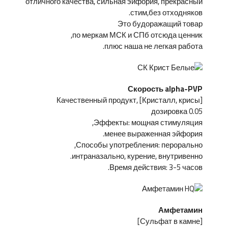
отличного качества, сильная эйфория, прекрасный
стим,без отходняков.
Это будоражащий товар
по меркам МСК и СПб отсюда ценник,
плюс наша не легкая работа.
Скорость alpha-PVP
[Кристалл, крисы] Качественный продукт,
дозировка 0.05
Эффекты: мощная стимуляция,
менее выраженная эйфория.
Способы употребления: перорально,
интраназально, курение, внутривенно.
Время действия: 3-5 часов.
Амфетамин
[Сульфат в камне]