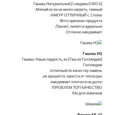
[индика EURO A+!] Гашиш Натуральный
Мягкий если не много нагреть, темный.
НАКУР ОТЛИЧНЫЙ с 2 плюх.
Фото оригинал продукта.
Пахнет, лепится идеально,
Отлично накуривает.
Гашиш HQ
[Гаш из Голландии] Гашиш-Наша гордость, из
Голландии
отличный по качеству камень
не крошится, греется от тепла рук,
накуривает плотно и на долго.
ПРОБУЕМ ТОП КАЧЕСТВО!
Не для новичков!
Бошки АК-47