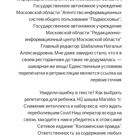
Государственное автономное учреждение
Московской области “Агентство информационных
систем общего пользования “Подмосковье”;
Государственное автономное учреждение
Московской области “Редакционно-
информационный центр Московской области”
Главный редактор: Шабалина Наталья
Александровна. Мне даже завидно стало, что я в
своем ресторанчике до таких не додумалась —
шикарная же вещь! Единственным условием
перепечатки и ретрансляции является ссылка на
первоисточник.
Увидели ошибку в тексте? Как выбрать
репетитора для ребенка. HQ шишки Marokko 1г.
Снижение интеллекта и набор веса: чего ждать
переболевшим Covid Наш оператор всегда на
связи, заходите к нам и убедитесь в этом сами!
Сетевое издание “Коломенская правда”.
Ответственность за содержание любых