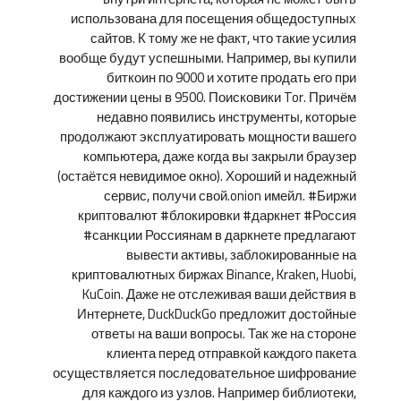
использована для посещения общедоступных
сайтов. К тому же не факт, что такие усилия
вообще будут успешными. Например, вы купили
биткоин по 9000 и хотите продать его при
достижении цены в 9500. Поисковики Tor. Причём
недавно появились инструменты, которые
продолжают эксплуатировать мощности вашего
компьютера, даже когда вы закрыли браузер
(остаётся невидимое окно). Хороший и надежный
сервис, получи свой.onion имейл. #Биржи
криптовалют #блокировки #даркнет #Россия
#санкции Россиянам в даркнете предлагают
вывести активы, заблокированные на
криптовалютных биржах Binance, Kraken, Huobi,
KuCoin. Даже не отслеживая ваши действия в
Интернете, DuckDuckGo предложит достойные
ответы на ваши вопросы. Так же на стороне
клиента перед отправкой каждого пакета
осуществляется последовательное шифрование
для каждого из узлов. Например библиотеки,