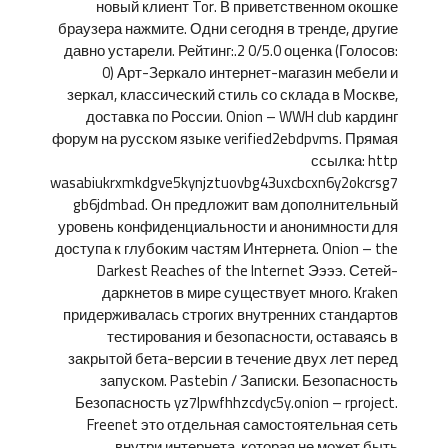
новый клиент Tor. В приветственном окошке
браузера нажмите. Одни сегодня в тренде, другие
давно устарели. Рейтинг:.2 0/5.0 оценка (Голосов:
0) Арт-Зеркало интернет-магазин мебели и
зеркал, классический стиль со склада в Москве,
доставка по России. Onion – WWH club кардинг
форум на русском языке verified2ebdpvms. Прямая
ссылка: http
wasabiukrxmkdgve5kynjztuovbg43uxcbcxn6y2okcrsg7
gb6jdmbad. Он предложит вам дополнительный
уровень конфиденциальности и анонимности для
доступа к глубоким частям Интернета. Onion – the
Darkest Reaches of the Internet Ээээ. Сетей-
даркнетов в мире существует много. Kraken
придерживалась строгих внутренних стандартов
тестирования и безопасности, оставаясь в
закрытой бета-версии в течение двух лет перед
запуском. Pastebin / Записки. Безопасность
Безопасность yz7lpwfhhzcdyc5y.onion – rproject.
Freenet это отдельная самостоятельная сеть
внутри интернета, которая не может быть