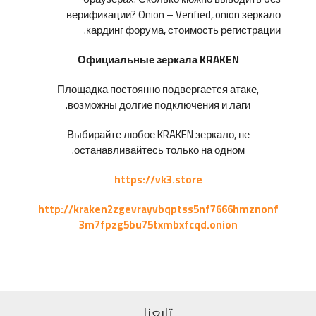
верификации? Onion – Verified,.onion зеркало
кардинг форума, стоимость регистрации.
Официальные зеркала KRAKEN
Площадка постоянно подвергается атаке,
возможны долгие подключения и лаги.
Выбирайте любое KRAKEN зеркало, не
останавливайтесь только на одном.
https://vk3.store
http://kraken2zgevrayvbqptss5nf7666hmznonf
3m7fpzg5bu75txmbxfcqd.onion
تابعنا