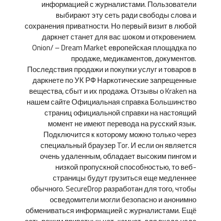
информацией с журналистами. Пользователи
выбирают эту сеть ради свободы слова и
сохранения приватности. Но первый визит в любой
даркнет станет для вас шоком и откровением.
Onion/ – Dream Market европейская площадка по
продаже, медикаментов, документов.
Последствия продажи и покупки услуг и товаров в
даркнете по УК РФ Наркотические запрещенные
вещества, сбыт и их продажа. Отзывы о Kraken на
нашем сайте Официальная справка Большинство
страниц официальной справки на настоящий
момент не имеют перевода на русский язык.
Подключится к которому можно только через
специальный браузер Tor. И если он является
очень удаленным, обладает высоким пингом и
низкой пропускной способностью, то веб-
страницы будут грузиться еще медленнее
обычного. SecureDrop разработан для того, чтобы
осведомители могли безопасно и анонимно
обмениваться информацией с журналистами. Ещё