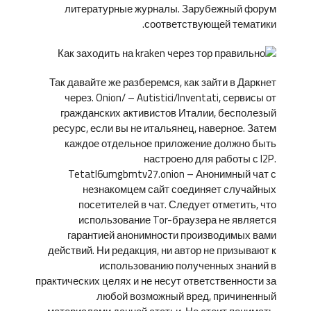
литературные журналы. Зарубежный форум
соответствующей тематики.
Так давайте же разберемся, как зайти в Даркнет
через. Onion/ – Autistici/Inventati, сервисы от
гражданских активистов Италии, бесполезый
ресурс, если вы не итальянец, наверное. Затем
каждое отдельное приложение должно быть
настроено для работы с I2P.
Tetatl6umgbmtv27.onion – Анонимный чат с
незнакомцем сайт соединяет случайных
посетителей в чат. Следует отметить, что
использование Tor-браузера не является
гарантией анонимности производимых вами
действий. Ни редакция, ни автор не призывают к
использованию полученных знаний в
практических целях и не несут ответственности за
любой возможный вред, причиненный