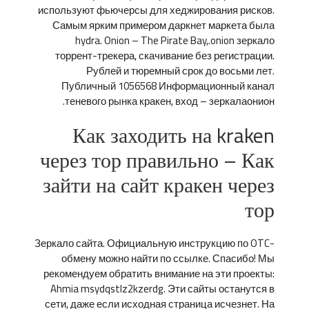
используют фьючерсы для хеджирования рисков.
Самым ярким примером даркнет маркета была
hydra. Onion – The Pirate Bay,.onion зеркало
торрент-трекера, скачивание без регистрации.
Рублей и тюремный срок до восьми лет.
Публичный 1056568 Информационный канал
теневого рынка кракен, вход – зеркалаонион.
Как заходить на kraken
через тор правильно – Как
зайти на сайт кракен через
тор
Зеркало сайта. Официальную инструкцию по OTC-
обмену можно найти по ссылке. Спасибо! Мы
рекомендуем обратить внимание на эти проекты:
Ahmia msydqstlz2kzerdg. Эти сайты останутся в
сети, даже если исходная страница исчезнет. На