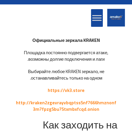
Официальные зеркала KRAKEN
Площадка постоянно подвергается атаке,
возможны долгие подключения и лаги.
Выбирайте любое KRAKEN зеркало, не
останавливайтесь только на одном.
https://vk3.store
http://kraken2zgevrayvbqptss5nf7666hmznonf
3m7fpzg5bu75txmbxfcqd.onion
Как заходить на