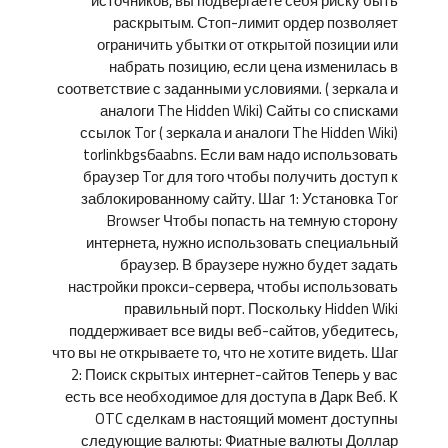
источников, вы подвергаете себя риску быть
раскрытым. Стоп-лимит ордер позволяет
ограничить убытки от открытой позиции или
набрать позицию, если цена изменилась в
соответствие с заданными условиями. ( зеркала и
аналоги The Hidden Wiki) Сайты со списками
ссылок Tor ( зеркала и аналоги The Hidden Wiki)
torlinkbgs6aabns. Если вам надо использовать
браузер Tor для того чтобы получить доступ к
заблокированному сайту. Шаг 1: Установка Tor
Browser Чтобы попасть на темную сторону
интернета, нужно использовать специальный
браузер. В браузере нужно будет задать
настройки прокси-сервера, чтобы использовать
правильный порт. Поскольку Hidden Wiki
поддерживает все виды веб-сайтов, убедитесь,
что вы не открываете то, что не хотите видеть. Шаг
2: Поиск скрытых интернет-сайтов Теперь у вас
есть все необходимое для доступа в Дарк Веб. К
OTC сделкам в настоящий момент доступны
следующие валюты: Фиатные валюты Доллар