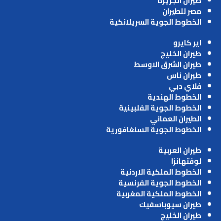
طيران الجزيرة
مصر للطيران
الخطوط الجوية السريلانكية
اير كايرو
طيران الخليج
طيران الشرق الاوسط
طيران ناس
فلاي دبي
الخطوط الهندية
الخطوط الجوية الفلبينية
الطيران العماني
الخطوط الجوية السنغافورية
طيران العربية
لوفتهانزا
الخطوط الملكية الاردنية
الخطوط الجوية الفرنسية
الخطوط الملكية المغربية
طيران سيوباسفيك
طيران الخليج