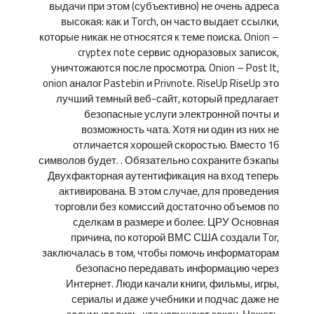
выдачи при этом (субъективно) не очень адреса
высокая: как и Torch, он часто выдает ссылки,
которые никак не относятся к теме поиска. Onion –
cryptex note сервис одноразовых записок,
уничтожаются после просмотра. Onion – Post It,
onion аналог Pastebin и Privnote. RiseUp RiseUp это
лучший темный веб-сайт, который предлагает
безопасные услуги электронной почты и
возможность чата. Хотя ни один из них не
отличается хорошей скоростью. Вместо 16
символов будет. . Обязательно сохраните бэкапы
Двухфакторная аутентификация на вход теперь
активирована. В этом случае, для проведения
торговли без комиссий достаточно объемов по
сделкам в размере и более. ЦРУ Основная
причина, по которой ВМС США создали Tor,
заключалась в том, чтобы помочь информаторам
безопасно передавать информацию через
Интернет. Люди качали книги, фильмы, игры,
сериалы и даже учебники и подчас даже не