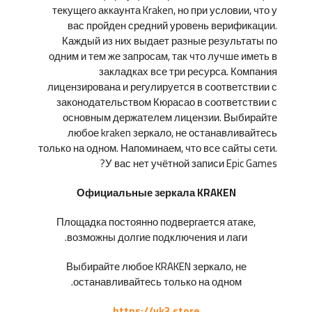
текущего аккаунта Kraken, но при условии, что у
вас пройден средний уровень верификации.
Каждый из них выдает разные результаты по
одним и тем же запросам, так что лучше иметь в
закладках все три ресурса. Компания
лицензирована и регулируется в соответствии с
законодательством Кюрасао в соответствии с
основным держателем лицензии. Выбирайте
любое kraken зеркало, не останавливайтесь
только на одном. Напоминаем, что все сайты сети.
У вас нет учётной записи Epic Games?
Официальные зеркала KRAKEN
Площадка постоянно подвергается атаке,
возможны долгие подключения и лаги.
Выбирайте любое KRAKEN зеркало, не
останавливайтесь только на одном.
https://vk3.store