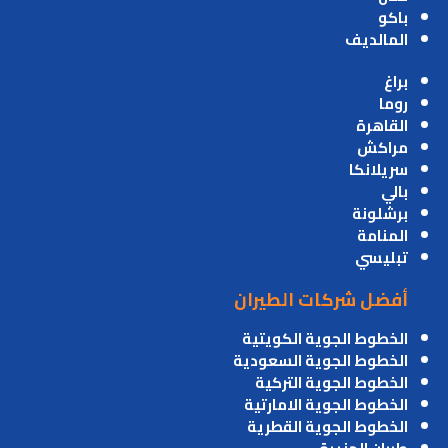
باكو
المالديف
براغ
روما
القاهرة
مراكش
سريلانكا
بالي
برشلونة
المنامة
تبليسي
أفضل شركات الطيران
الخطوط الجوية الكويتية
الخطوط الجوية السعودية
الخطوط الجوية التركية
الخطوط الجوية الامارتية
الخطوط الجوية القطرية