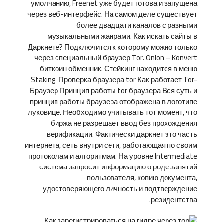
умолчанию, Freenet уже будет готова и запущена
через веб-интерфейс. На самом деле существует
более двадцати каналов с разными
музыкальными жанрами. Как искать сайты в
Даркнете? Подключится к которому можно только
через специальный браузер Tor. Onion – Konvert
биткоин обменник. Стейкинг находится в меню
Staking. Проверка браузера tor Как работает Tor-
Браузер Принцип работы tor браузера Вся суть и
принцип работы браузера отображена в логотипе
луковице. Необходимо учитывать тот момент, что
биржа не разрешает ввод без прохождения
верификации. Фактически даркнет это часть
интернета, сеть внутри сети, работающая по своим
протоколам и алгоритмам. На уровне Intermediate
система запросит информацию о роде занятий
пользователя, копию документа,
удостоверяющего личность и подтверждение
резидентства.