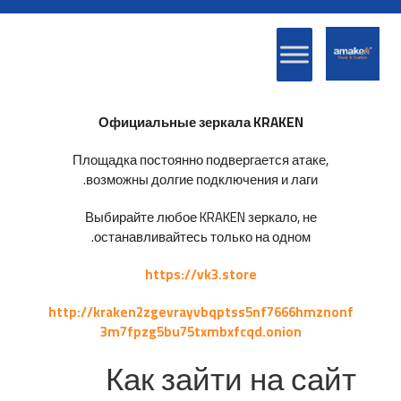
Официальные зеркала KRAKEN
Площадка постоянно подвергается атаке,
возможны долгие подключения и лаги.
Выбирайте любое KRAKEN зеркало, не
останавливайтесь только на одном.
https://vk3.store
http://kraken2zgevrayvbqptss5nf7666hmznonf
3m7fpzg5bu75txmbxfcqd.onion
Как зайти на сайт