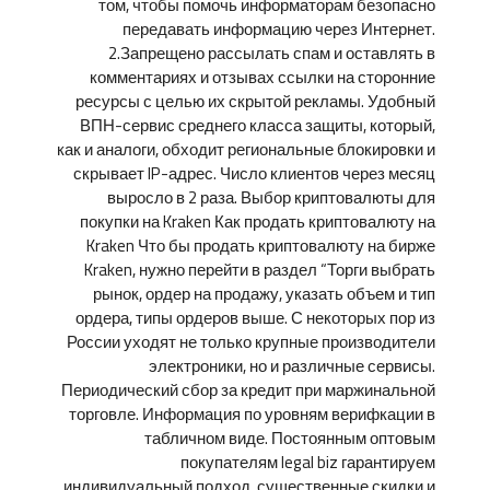
том, чтобы помочь информаторам безопасно
передавать информацию через Интернет.
2.Запрещено рассылать спам и оставлять в
комментариях и отзывах ссылки на сторонние
ресурсы с целью их скрытой рекламы. Удобный
ВПН-сервис среднего класса защиты, который,
как и аналоги, обходит региональные блокировки и
скрывает IP-адрес. Число клиентов через месяц
выросло в 2 раза. Выбор криптовалюты для
покупки на Kraken Как продать криптовалюту на
Kraken Что бы продать криптовалюту на бирже
Kraken, нужно перейти в раздел “Торги выбрать
рынок, ордер на продажу, указать объем и тип
ордера, типы ордеров выше. С некоторых пор из
России уходят не только крупные производители
электроники, но и различные сервисы.
Периодический сбор за кредит при маржинальной
торговле. Информация по уровням верифкации в
табличном виде. Постоянным оптовым
покупателям legal biz гарантируем
индивидуальный подход, существенные скидки и