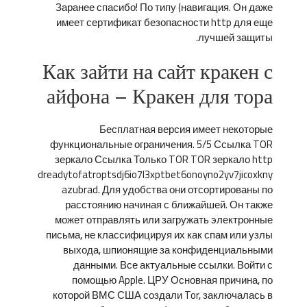
Заранее спасибо! По типу (навигация. Он даже
имеет сертификат безопасности http для еще
лучшей защиты.
Как зайти на сайт кракен с
айфона – Кракен для тора
Бесплатная версия имеет некоторые
функциональные ограничения. 5/5 Ссылка TOR
зеркало Ссылка Только TOR TOR зеркало http
dreadytofatroptsdj6io7l3xptbet6onoyno2yv7jicoxkny
azubrad. Для удобства они отсортированы по
расстоянию начиная с ближайшей. Он также
может отправлять или загружать электронные
письма, не классифицируя их как спам или узлы
выхода, шпионящие за конфиденциальными
данными. Все актуальные ссылки. Войти с
помощью Apple. ЦРУ Основная причина, по
которой ВМС США создали Tor, заключалась в