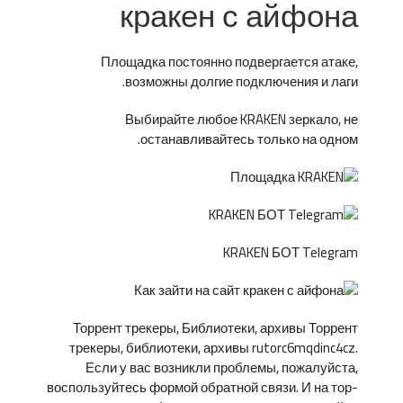
кракен с айфона
Площадка постоянно подвергается атаке,
возможны долгие подключения и лаги.
Выбирайте любое KRAKEN зеркало, не
останавливайтесь только на одном.
KRAKEN БОТ Telegram
Торрент трекеры, Библиотеки, архивы Торрент
трекеры, библиотеки, архивы rutorc6mqdinc4cz.
Если у вас возникли проблемы, пожалуйста,
воспользуйтесь формой обратной связи. И на тор-