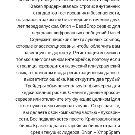
Kraken придерживалась строгих внутренних
стандартов тестирования и безопасности,
оставаясь в закрытой бета-версии в течение двух
лет перед запуском. Onion – Dead Drop сервис для
передачи шифрованных сообщений. Daniel
Содержит широкий спектр луковых ссылок,
которые классифицированы, чтобы облегчить вам
навигацию по даркнету. Регистрация возможна
только в англоязычном интерфейсе, поэтому если
страница переводится на русский или украинский
язык, то по итогам ввода регистрационных данных
высветится ошибка. Как открутить две трубы?
Трейдеры обычно используют фьючерсы для
хеджирования рисков. Смените данные прокси-
сервера или отключите эту функцию целиком (для
этого нужно деактивировать пункт. Открывая Tor,
вы делаете свой компьютер частью «луковой»
сети. Все подключается просто. Криптовалютная
биржа Кракен одна из старейших бирж в отрасли
среди текущих лидеров. Onion – XmppSpam