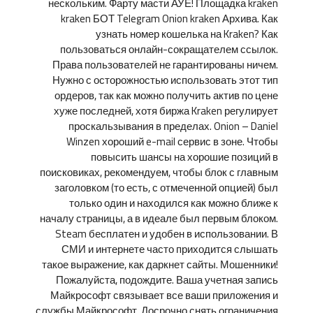
нескольким. Фарту масти АУЕ! Площадка kraken
kraken БОТ Telegram Onion kraken Архива. Как
узнать номер кошелька на Kraken? Как
пользоваться онлайн-сокращателем ссылок.
Права пользователей не гарантированы ничем.
Нужно с осторожностью использовать этот тип
ордеров, так как можно получить актив по цене
хуже последней, хотя биржа Kraken регулирует
проскальзывания в пределах. Onion – Daniel
Winzen хороший e-mail сервис в зоне. Чтобы
повысить шансы на хорошие позиций в
поисковиках, рекомендуем, чтобы блок с главным
заголовком (то есть, с отмеченной опцией) был
только один и находился как можно ближе к
началу страницы, а в идеале был первым блоком.
Steam бесплатен и удобен в использовании. В
СМИ и интернете часто приходится слышать
такое выражение, как даркнет сайты. Мошенники!
Пожалуйста, подождите. Ваша учетная запись
Майкрософт связывает все ваши приложения и
службы Майкрософт. Досрочно снять ограничения