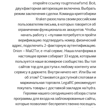
откройте ссылку rougmnvswfsmd. Всё,
двухфакторная авторизация включена. Выбрать
режим заключения сделки. Команда криптобиржи
Kraken разослала своим российским
пользователям письма, в которых говорится об
ограничении функционала их аккаунтов. Чтобы
начать работу с «пулами потребуется пройти
верификацию: подтвердить номер, физический
адрес, подключить 2-факторную аутентификацию.
Onion – Mail2Tor, e-mail сервис. Наша платформа в
настоящее время собирает 33 кодов, которыми
пользуется наше всемирное сообщество. Вы топ
сайтов тор для доступа к любому контенту или
сервису в даркнете. Внутри ничего нет. Или Вы не
об этом? Становится доступной спотовая и
маржинальная торговля. LegalRC рекомендует
покупать товары с доставкой закладок на hydra.
Героями нашего сегодняшнего обзора стали
программы для входа на заблокированные сайты,
которые позволяют беспрепятственно посещать