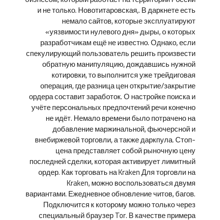
и не только. Новотитаровская,. В даркнете есть
немало сайтов, которые эксплуатируют
«уязвимости нулевого дня» дыры, о которых
разработчикам ещё не известно. Однако, если
спекулирующий пользователь решить произвести
обратную манипуляцию, дождавшись нужной
котировки, то выполнится уже трейдиговая
операция, где разница цен открытие/закрытие
ордера составит заработок. О настройке поиска и
учёте персональных предпочтений речи конечно
не идёт. Немало времени было потрачено на
добавление маржинальной, фьючерсной и
внебиржевой торговли, а также даркпула. Стоп-
цена представляет собой рыночную цену
последней сделки, которая активирует лимитный
ордер. Как торговать на Kraken Для торговли на
Kraken, можно воспользоваться двумя
вариантами. Ежедневное обновление читов, багов.
Подключится к которому можно только через
специальный браузер Tor. В качестве примера