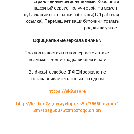
ограниченные региональными. Хороший и
надежный сервис, получи свой. На момент
публикации все ссылки работали(171 рабочая
ссылка). Перемешает ваши биточки, что мать
родная не узнает.
Официальные зеркала KRAKEN
Площадка постоянно подвергается атаке,
возможны долгие подключения и лаги.
Выбирайте любое KRAKEN зеркало, не
останавливайтесь только на одном.
https://vk3.store
http://kraken2zgevrayvbqptss5nf7666hmznonf
3m7fpzg5bu75txmbxfcqd.onion