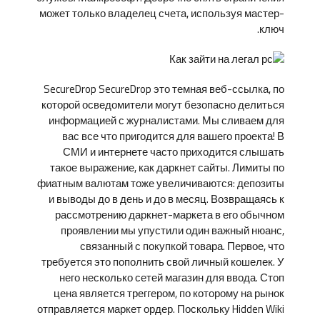
может только владелец счета, используя мастер-
ключ.
SecureDrop SecureDrop это темная веб-ссылка, по
которой осведомители могут безопасно делиться
информацией с журналистами. Мы сливаем для
вас все что пригодится для вашего проекта! В
СМИ и интернете часто приходится слышать
такое выражение, как даркнет сайты. Лимиты по
фиатным валютам тоже увеличиваются: депозиты
и выводы до в день и до в месяц. Возвращаясь к
рассмотрению даркнет-маркета в его обычном
проявлении мы упустили один важный нюанс,
связанный с покупкой товара. Первое, что
требуется это пополнить свой личный кошелек. У
него несколько сетей магазин для ввода. Стоп
цена является треггером, по которому на рынок
отправляется маркет ордер. Поскольку Hidden Wiki