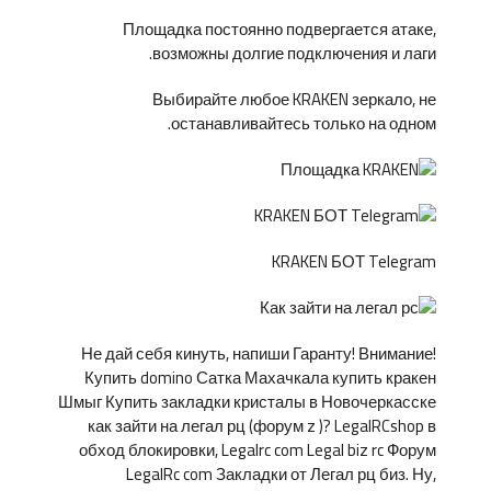
Площадка постоянно подвергается атаке,
возможны долгие подключения и лаги.
Выбирайте любое KRAKEN зеркало, не
останавливайтесь только на одном.
KRAKEN БОТ Telegram
Не дай себя кинуть, напиши Гаранту! Внимание!
Купить domino Сатка Махачкала купить кракен
Шмыг Купить закладки кристалы в Новочеркасске
как зайти на легал рц (форум z )? LegalRCshop в
обход блокировки, Legalrc com Legal biz rc Форум
LegalRc com Закладки от Легал рц биз. Ну,