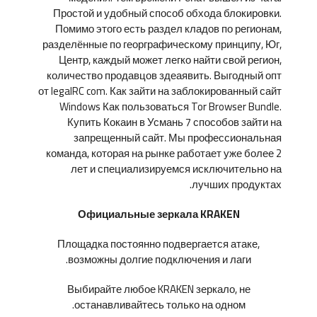
Простой и удобный способ обхода блокировки.
Помимо этого есть раздел кладов по регионам,
разделённые по георграфическому принципу, Юг,
Центр, каждый может легко найти свой регион,
количество продавцов здеаявить. Выгодный опт
от legalRC com. Как зайти на заблокированный сайт
Windows Как пользоваться Tor Browser Bundle.
Купить Кокаин в Усмань 7 способов зайти на
запрещенный сайт. Мы профессиональная
команда, которая на рынке работает уже более 2
лет и специализируемся исключительно на
лучших продуктах.
Официальные зеркала KRAKEN
Площадка постоянно подвергается атаке,
возможны долгие подключения и лаги.
Выбирайте любое KRAKEN зеркало, не
останавливайтесь только на одном.