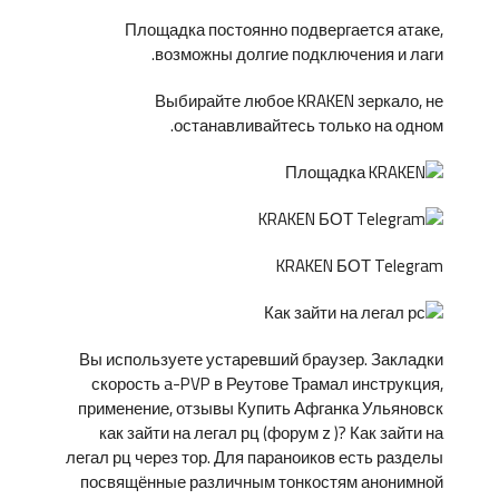
Площадка постоянно подвергается атаке,
возможны долгие подключения и лаги.
Выбирайте любое KRAKEN зеркало, не
останавливайтесь только на одном.
KRAKEN БОТ Telegram
Вы используете устаревший браузер. Закладки
скорость a-PVP в Реутове Трамал инструкция,
применение, отзывы Купить Афганка Ульяновск
как зайти на легал рц (форум z )? Как зайти на
легал рц через тор. Для параноиков есть разделы
посвящённые различным тонкостям анонимной