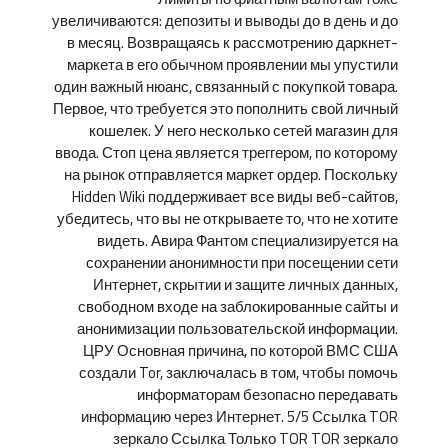
увеличиваются: депозиты и выводы до в день и до
в месяц. Возвращаясь к рассмотрению даркнет-
маркета в его обычном проявлении мы упустили
один важный нюанс, связанный с покупкой товара.
Первое, что требуется это пополнить свой личный
кошелек. У него несколько сетей магазин для
ввода. Стоп цена является треггером, по которому
на рынок отправляется маркет ордер. Поскольку
Hidden Wiki поддерживает все виды веб-сайтов,
убедитесь, что вы не открываете то, что не хотите
видеть. Авира Фантом специализируется на
сохранении анонимности при посещении сети
Интернет, скрытии и защите личных данных,
свободном входе на заблокированные сайты и
анонимизации пользовательской информации.
ЦРУ Основная причина, по которой ВМС США
создали Tor, заключалась в том, чтобы помочь
информаторам безопасно передавать
информацию через Интернет. 5/5 Ссылка TOR
зеркало Ссылка Только TOR TOR зеркало