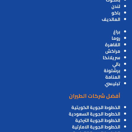
لندن
باكو
المالديف
براغ
روما
القاهرة
مراكش
سريلانكا
بالي
برشلونة
المنامة
تبليسي
أفضل شركات الطيران
الخطوط الجوية الكويتية
الخطوط الجوية السعودية
الخطوط الجوية التركية
الخطوط الجوية الامارتية