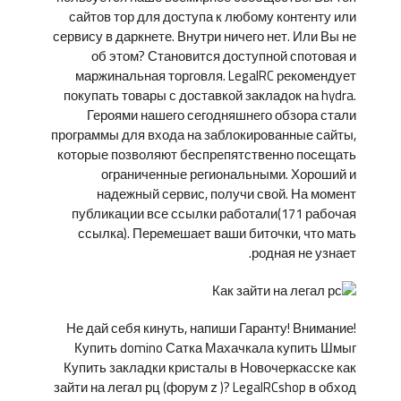
сайтов тор для доступа к любому контенту или
сервису в даркнете. Внутри ничего нет. Или Вы не
об этом? Становится доступной спотовая и
маржинальная торговля. LegalRC рекомендует
покупать товары с доставкой закладок на hydra.
Героями нашего сегодняшнего обзора стали
программы для входа на заблокированные сайты,
которые позволяют беспрепятственно посещать
ограниченные региональными. Хороший и
надежный сервис, получи свой. На момент
публикации все ссылки работали(171 рабочая
ссылка). Перемешает ваши биточки, что мать
родная не узнает.
Не дай себя кинуть, напиши Гаранту! Внимание!
Купить domino Сатка Махачкала купить Шмыг
Купить закладки кристалы в Новочеркасске как
зайти на легал рц (форум z )? LegalRCshop в обход