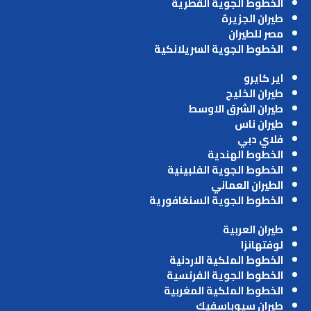
الخطوط الجوية القطرية
طيران الجزيرة
مصر للطيران
الخطوط الجوية السريلانكية
اير كايرو
طيران الخليج
طيران الشرق الاوسط
طيران ناس
فلاي دبي
الخطوط الهندية
الخطوط الجوية الفلبينية
الطيران العماني
الخطوط الجوية السنغافورية
طيران العربية
لوفتهانزا
الخطوط الملكية الاردنية
الخطوط الجوية الفرنسية
الخطوط الملكية المغربية
طيران سيوباسفيك