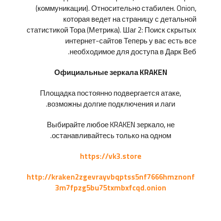
(коммуникации). Относительно стабилен. Onion,
которая ведет на страницу с детальной
статистикой Тора (Метрика). Шаг 2: Поиск скрытых
интернет-сайтов Теперь у вас есть все
необходимое для доступа в Дарк Веб.
Официальные зеркала KRAKEN
Площадка постоянно подвергается атаке,
возможны долгие подключения и лаги.
Выбирайте любое KRAKEN зеркало, не
останавливайтесь только на одном.
https://vk3.store
http://kraken2zgevrayvbqptss5nf7666hmznonf
3m7fpzg5bu75txmbxfcqd.onion