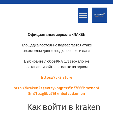
Официальные зеркала KRAKEN
Площадка постоянно подвергается атаке,
возможны долгие подключения и лаги.
Выбирайте любое KRAKEN зеркало, не
останавливайтесь только на одном.
https://vk3.store
http://kraken2zgevrayvbqptss5nf7666hmznonf
3m7fpzg5bu75txmbxfcqd.onion
Как войти в kraken