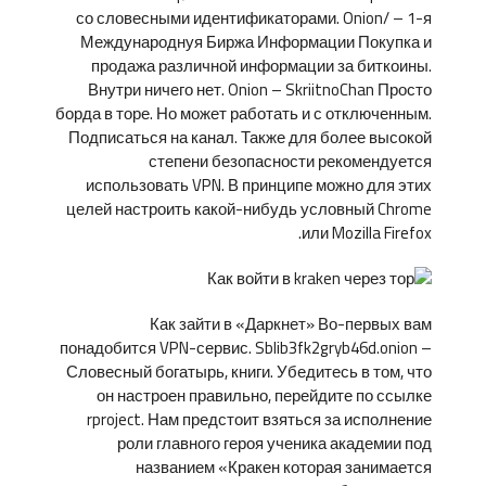
со словесными идентификаторами. Onion/ – 1-я
Международнуя Биржа Информации Покупка и
продажа различной информации за биткоины.
Внутри ничего нет. Onion – SkriitnoChan Просто
борда в торе. Но может работать и с отключенным.
Подписаться на канал. Также для более высокой
степени безопасности рекомендуется
использовать VPN. В принципе можно для этих
целей настроить какой-нибудь условный Chrome
или Mozilla Firefox.
Как зайти в «Даркнет» Во-первых вам
понадобится VPN-сервис. Sblib3fk2gryb46d.onion –
Словесный богатырь, книги. Убедитесь в том, что
он настроен правильно, перейдите по ссылке
rproject. Нам предстоит взяться за исполнение
роли главного героя ученика академии под
названием «Кракен которая занимается