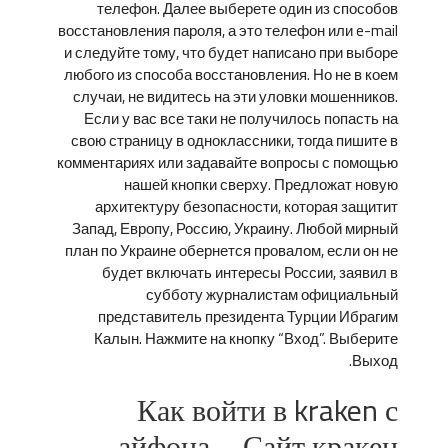
телефон. Далее выберете один из способов
восстановления пароля, а это телефон или e-mail
и следуйте тому, что будет написано при выборе
любого из способа восстановления. Но не в коем
случаи, не видитесь на эти уловки мошенников.
Если у вас все таки не получилось попасть на
свою страницу в одноклассники, тогда пишите в
комментариях или задавайте вопросы с помощью
нашей кнопки сверху. Предложат новую
архитектуру безопасности, которая защитит
Запад, Европу, Россию, Украину. Любой мирный
план по Украине обернется провалом, если он не
будет включать интересы России, заявил в
субботу журналистам официальный
представитель президента Турции Ибрагим
Калын. Нажмите на кнопку “Вход”. Выберите
Выход.
Как войти в kraken с
айфона – Сайт кракен