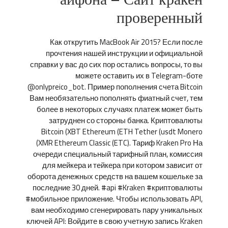
проверенный
Как открутить MacBook Air 2015? Если после
прочтения нашей инструкции и официальной
справки у вас до сих пор остались вопросы, то вы
можете оставить их в Telegram-боте
@onlypreico_bot. Пример пополнения счета Bitcoin
Вам необязательно пополнять фиатный счет, тем
более в некоторых случаях платеж может быть
затруднен со стороны банка. Криптовалюты
Bitcoin (XBT Ethereum (ETH Tether (usdt Monero
(XMR Ethereum Classic (ETC). Тариф Kraken Pro На
очереди специальный тарифный план, комиссия
для мейкера и тейкера при котором зависит от
оборота денежных средств на вашем кошельке за
последние 30 дней. #api #Kraken #криптовалюты
#мобильное приложение. Чтобы использовать API,
вам необходимо сгенерировать пару уникальных
ключей API: Войдите в свою учетную запись Kraken