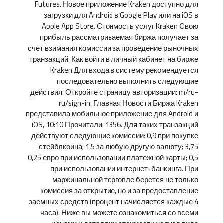
Futures. Новое приложение Kraken доступно для
загрузки для Android в Google Play или на iOS в
Apple App Store. Стоимость услуг Kraken Свою
прибыль рассматриваемая биржа получает за
счет взимания комиссии за проведение рыночных
транзакций. Как войти в личный кабинет на бирже
Kraken Для входа в систему рекомендуется
последовательно выполнить следующие
действия: Откройте страницу авторизации: m/ru-
ru/sign-in. Главная Новости Биржа Kraken
представила мобильное приложение для Android и
iOS, 10:10 Прочитали: 1356. Для таких транзакций
действуют следующие комиссии: 0,9 при покупке
стейблкоина; 1,5 за любую другую валюту; 3,75
0,25 евро при использовании платежной карты; 0,5
при использовании интернет-банкинга. При
маржинальной торговле берется не только
комиссия за открытие, но и за предоставление
заемных средств (процент начисляется каждые 4
часа). Ниже вы можете ознакомиться со всеми