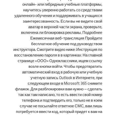
онлайн- или гибридные учебные платформы,
научитесь уверенно работать со средствами
удаленного обучения и поддерживать в учащихся
заинтересованность. Если вы не видите свой
аватар в верхней части экрана, проверьте,
включена ли блокировка рекламы. Подробнее
Ежемесячная веб-трансляция Пройдите
бесплатное обучение под руководством
инструктора. Смотрите видео ниже: Инструкция по
восстановлению пароля в в картинках: На главной
странице «ООО» Одноклассники, ищем ссылку
возле кнопки войти. Чтобы предотвратить
автоматический вход в рабочую или учебную
учетную запись Outlook в Интернете, при
следующем входе в Microsoft 365 снимите
флажок. Для разблокировки вам нужно – сделать
так как там написано, то есть ввести свой номер
телефона и подтвердить его, только не в коем
случае не посылайте ответное СМС, вам лишь
потребуется ввести код, который придет к вам на