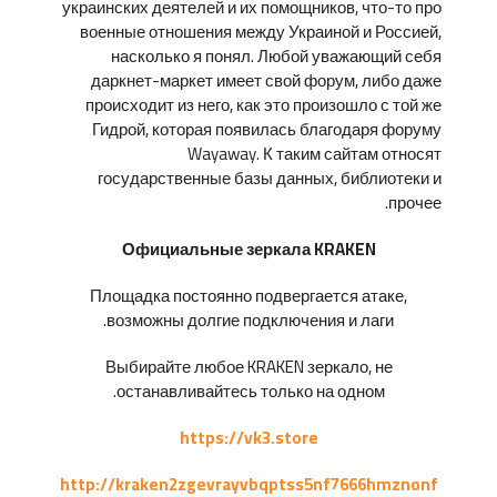
украинских деятелей и их помощников, что-то про
военные отношения между Украиной и Россией,
насколько я понял. Любой уважающий себя
даркнет-маркет имеет свой форум, либо даже
происходит из него, как это произошло с той же
Гидрой, которая появилась благодаря форуму
Wayaway. К таким сайтам относят
государственные базы данных, библиотеки и
прочее.
Официальные зеркала KRAKEN
Площадка постоянно подвергается атаке,
возможны долгие подключения и лаги.
Выбирайте любое KRAKEN зеркало, не
останавливайтесь только на одном.
https://vk3.store
http://kraken2zgevrayvbqptss5nf7666hmznonf