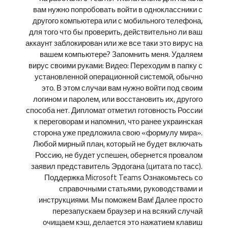
вам нужно попробовать войти в одноклассники с
другого компьютера или с мобильного телефона,
для того что бы проверить, действительно ли ваш
аккаунт заблокирован или же все таки это вирус на
вашем компьютере? Запомнить меня. Удаляем
вирус своими руками: Видео: Переходим в папку с
установленной операционной системой, обычно
это. В этом случаи вам нужно войти под своим
логином и паролем, или восстановить их, другого
способа нет. Дипломат отметил готовность России
к переговорам и напомнил, что ранее украинская
сторона уже предложила свою «формулу мира».
Любой мирный план, который не будет включать
Россию, не будет успешен, обернется провалом
заявил представитель Эрдогана (цитата по тасс).
Поддержка Microsoft Teams Ознакомьтесь со
справочными статьями, руководствами и
инструкциями. Мы поможем Вам! Далее просто
перезапускаем браузер и на всякий случай
очищаем кэш, делается это нажатием клавиш