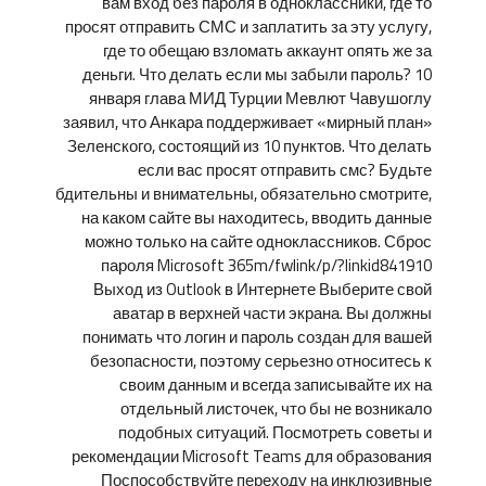
вам вход без пароля в одноклассники, где то
просят отправить СМС и заплатить за эту услугу,
где то обещаю взломать аккаунт опять же за
деньги. Что делать если мы забыли пароль? 10
января глава МИД Турции Мевлют Чавушоглу
заявил, что Анкара поддерживает «мирный план»
Зеленского, состоящий из 10 пунктов. Что делать
если вас просят отправить смс? Будьте
бдительны и внимательны, обязательно смотрите,
на каком сайте вы находитесь, вводить данные
можно только на сайте одноклассников. Сброс
пароля Microsoft 365m/fwlink/p/?linkid841910
Выход из Outlook в Интернете Выберите свой
аватар в верхней части экрана. Вы должны
понимать что логин и пароль создан для вашей
безопасности, поэтому серьезно относитесь к
своим данным и всегда записывайте их на
отдельный листочек, что бы не возникало
подобных ситуаций. Посмотреть советы и
рекомендации Microsoft Teams для образования
Поспособствуйте переходу на инклюзивные