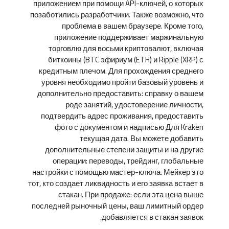
приложением при помощи API-ключей, о которых
позаботились разработчики. Также возможно, что
проблема в вашем браузере. Кроме того,
приложение поддерживает маржинальную
торговлю для восьми криптовалют, включая
биткоины (BTC эфириум (ETH) и Ripple (XRP) с
кредитным плечом. Для прохождения среднего
уровня необходимо пройти базовый уровень и
дополнительно предоставить: справку о вашем
роде занятий, удостоверение личности,
подтвердить адрес проживания, предоставить
фото с документом и надписью Для Kraken
текущая дата. Вы можете добавить
дополнительные степени защиты и на другие
операции: переводы, трейдинг, глобальные
настройки с помощью мастер-ключа. Мейкер это
тот, кто создает ликвидность и его заявка встает в
стакан. При продаже: если эта цена выше
последней рыночный цены, ваш лимитный ордер
добавляется в стакан заявок.