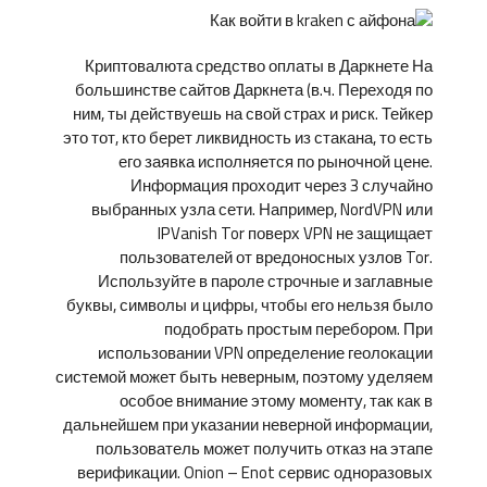
Криптовалюта средство оплаты в Даркнете На
большинстве сайтов Даркнета (в.ч. Переходя по
ним, ты действуешь на свой страх и риск. Тейкер
это тот, кто берет ликвидность из стакана, то есть
его заявка исполняется по рыночной цене.
Информация проходит через 3 случайно
выбранных узла сети. Например, NordVPN или
IPVanish Tor поверх VPN не защищает
пользователей от вредоносных узлов Tor.
Используйте в пароле строчные и заглавные
буквы, символы и цифры, чтобы его нельзя было
подобрать простым перебором. При
использовании VPN определение геолокации
системой может быть неверным, поэтому уделяем
особое внимание этому моменту, так как в
дальнейшем при указании неверной информации,
пользователь может получить отказ на этапе
верификации. Onion – Enot сервис одноразовых