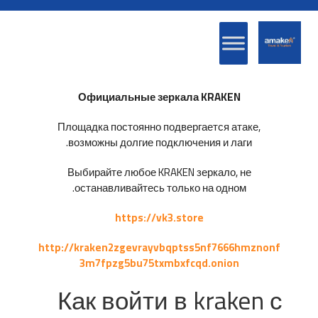
Официальные зеркала KRAKEN
Площадка постоянно подвергается атаке,
возможны долгие подключения и лаги.
Выбирайте любое KRAKEN зеркало, не
останавливайтесь только на одном.
https://vk3.store
http://kraken2zgevrayvbqptss5nf7666hmznonf
3m7fpzg5bu75txmbxfcqd.onion
Как войти в kraken с