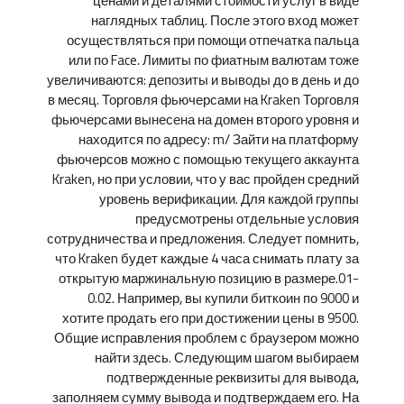
ценами и деталями стоимости услуг в виде
наглядных таблиц. После этого вход может
осуществляться при помощи отпечатка пальца
или по Face. Лимиты по фиатным валютам тоже
увеличиваются: депозиты и выводы до в день и до
в месяц. Торговля фьючерсами на Kraken Торговля
фьючерсами вынесена на домен второго уровня и
находится по адресу: m/ Зайти на платформу
фьючерсов можно с помощью текущего аккаунта
Kraken, но при условии, что у вас пройден средний
уровень верификации. Для каждой группы
предусмотрены отдельные условия
сотрудничества и предложения. Следует помнить,
что Kraken будет каждые 4 часа снимать плату за
открытую маржинальную позицию в размере.01-
0.02. Например, вы купили биткоин по 9000 и
хотите продать его при достижении цены в 9500.
Общие исправления проблем с браузером можно
найти здесь. Следующим шагом выбираем
подтвержденные реквизиты для вывода,
заполняем сумму вывода и подтверждаем его. На