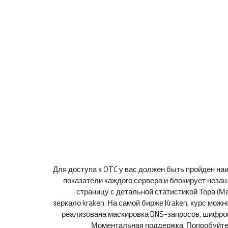
Для доступа к OTC у вас должен быть пройден н
показатели каждого сервера и блокирует незащ
страницу с детальной статистикой Тора (М
зеркало kraken. На самой бирже Kraken, курс мож
реализована маскировка DNS-запросов, шифровк
Моментальная поддержка. Попробуйте н