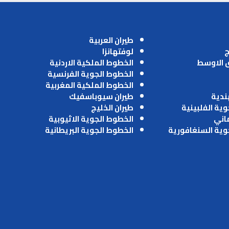
طيران العربية
ج
لوفتهانزا
ق الاوسط
الخطوط الملكية الاردنية
الخطوط الجوية الفرنسية
الخطوط الملكية المغربية
ندية
طيران سيوباسفيك
وية الفلبينية
طيران الخليج
ماني
الخطوط الجوية الاثيوبية
وية السنغافورية
الخطوط الجوية البريطانية