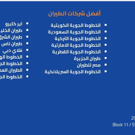
أفضل شركات الطيران
اير كايرو
الخطوط الجوية الكويتية
طيران الخلي
الخطوط الجوية السعودية
طيران الشر
الخطوط الجوية التركية
طيران ناس
الخطوط الجوية الامارتية
فلاي دبي
الخطوط الجوية القطرية
الخطوط اله
طيران الجزيرة
الخطوط الج
مصر للطيران
الطيران الع
الخطوط الجوية السريلانكية
الخطوط الج
Block 11 / 5