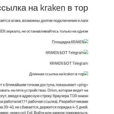
сылка на kraken в тор
ется атаке, возможны долгие подключения и лаги.
N зеркало, не останавливайтесь только на одном.
KRAKEN БОТ Telegram
т к ближайшим точкам доступа, показывает «ping»
ать на пяти устройствах. Onion, которая ведет на
огут, введя в адресную строку браузера TOR онион
лки работали(171 рабочая ссылка). Разработчиками
 39-40, не сбивается, держится порядка 4-5 дней.
р, через not Evil. Войти или зарегистрироваться.