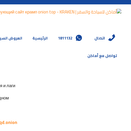
العروض السي
الرئيسية
1811132
اتصال
تواصل مع أماكن
и лаги.
ном.
qd.onion