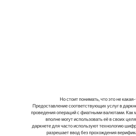
Но стоит понимать, что это не какая
Предоставление соответствующих услуг в даркне
проведения операций с фиатными валютами. Как м
вполне могут использовать её в своих целя
даркнете для часто используют технологию шифро
разрешает ввод без прохождения верифика