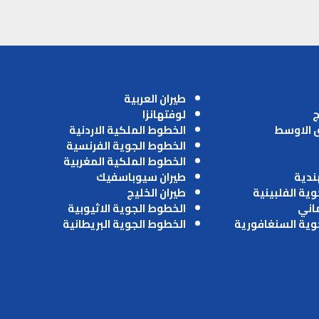
طيران العربية
ج
لوفتهانزا
ق الاوسط
الخطوط الملكية الاردنية
الخطوط الجوية الفرنسية
الخطوط الملكية المغربية
ندية
طيران سيوباسفيك
وية الفلبينية
طيران الخليج
ماني
الخطوط الجوية الاثيوبية
وية السنغافورية
الخطوط الجوية البريطانية