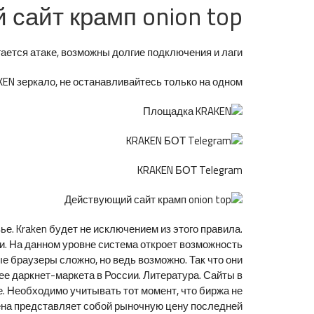
сайт крамп onion top
ется атаке, возможны долгие подключения и лаги.
N зеркало, не останавливайтесь только на одном.
KRAKEN БОТ Telegram
ье. Kraken будет не исключением из этого правила.
и. На данном уровне система откроет возможность
 браузеры сложно, но ведь возможно. Так что они
щее даркнет-маркета в России. Литература. Сайты в
е. Необходимо учитывать тот момент, что биржа не
ена представляет собой рыночную цену последней