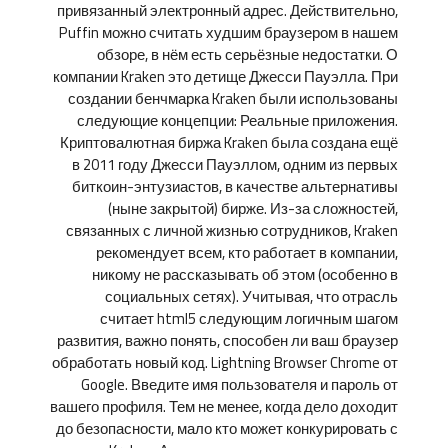
привязанный электронный адрес. Действительно,
Puffin можно считать худшим браузером в нашем
обзоре, в нём есть серьёзные недостатки. О
компании Kraken это детище Джесси Пауэлла. При
создании бенчмарка Kraken были использованы
следующие концепции: Реальные приложения.
Криптовалютная биржа Kraken была создана ещё
в 2011 году Джесси Пауэллом, одним из первых
биткоин-энтузиастов, в качестве альтернативы
(ныне закрытой) бирже. Из-за сложностей,
связанных с личной жизнью сотрудников, Kraken
рекомендует всем, кто работает в компании,
никому не рассказывать об этом (особенно в
социальных сетях). Учитывая, что отрасль
считает html5 следующим логичным шагом
развития, важно понять, способен ли ваш браузер
обработать новый код. Lightning Browser Chrome от
Google. Введите имя пользователя и пароль от
вашего профиля. Тем не менее, когда дело доходит
до безопасности, мало кто может конкурировать с