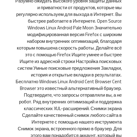
Разумно ожидать высокого уровня защиты данных
и приватности от продуктов, которые мы
регулярно используем для выхода в Интернет. Вы
быстрее работаете в Интернете. Open Source
Windows Linux Android Pale Moon Значительно
модифицированная версия Firefox с широким
набором внутренних оптимизаций, благодаря
которым повышена скорость работы. Делайте всё
это с помощью Firefox Ищите умнее и быстрее
Ищите из адресной строки Настройка поисковых
систем Умные поисковые предложения Закладки,
история и открытые вкладки в результатах.
Бесплатно Windows Linux Android Cent Browser Cent
Browser это известный альтернативный браузер.
Подтвердите, что запросы отправляли вы, а не
робот. Ряд внутренних оптимизаций и поддержка
классических XUL-расширений. Снимки экрана
Сделайте качественный снимок любого сайта в
Интернете с помощью нашего инструмента
Снимок экрана, встроенного прямо в браузер. Для
этого вам понадобится аккаунт, который вы