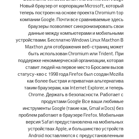
Новый браузер от корпорации Microsoft, который
теперь построен на основе проекта Chromium top
компании Google. Почти все сравниваемые здесь
браузеры позволяют синхронизировать свои
данные между компьютерами и мобильными
устройствами. Бесплатно Windows Linux Maxthon В
Maxthon для отображения веб-страниц может
быть использован Chromium или Trident. При
поддержке некоммерческой организации, которая
ставит людей на первое место Бросаем вызов
статусу-кво с 1998 года Firefox был создан Mozilla
как более быстрая и приватная альтернатива
таким браузерам, как Internet Explorer, и теперь
Chrome. Держать в безопасности. Работает с
продуктами Google Все ваши любимые
инструменты Google (такие как, Gmail и Docs) без
проблем работают в браузере Firefox. Мобильная
версия Safari предустановлена на мобильных
устройствах Apple, и большинство устройств
Android поставляются с предустановленным