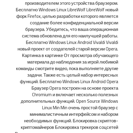
производителем этого устройства браузером.
Бесплатно Windows Linux LibreWolf LibreWolf новый
форк Firefox, целью разработки которого является
создание более конфиденциальной версии
браузера. Убедитесь, что ваша операционная
система обновлена для его наилучшей работы.
Бесплатно Windows Linux Android Vivaldi Vivaldi
новый проект от создателей старой версии Opera.
Картинка в картинке От просмотра обучающего
материала до наблюдения за игрой любимой
команды смотрите видео, пока выполняете другие
задачи. Также есть целый набор интересных
функций. Бесплатно Windows Linux Android Opera
Браузер Opera построен на основе проекта
Chromium и включает несколько полезных
дополнительных функций. Open Source Windows
Linux Min Min очень простой браузер с
минималистичным интерфейсом и набором
необходимых функций. Блокировка скриптов-
криптомайнеров Блокировка трекеров соцсетей