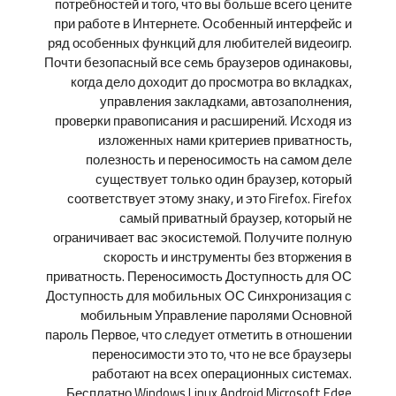
потребностей и того, что вы больше всего цените
при работе в Интернете. Особенный интерфейс и
ряд особенных функций для любителей видеоигр.
Почти безопасный все семь браузеров одинаковы,
когда дело доходит до просмотра во вкладках,
управления закладками, автозаполнения,
проверки правописания и расширений. Исходя из
изложенных нами критериев приватность,
полезность и переносимость на самом деле
существует только один браузер, который
соответствует этому знаку, и это Firefox. Firefox
самый приватный браузер, который не
ограничивает вас экосистемой. Получите полную
скорость и инструменты без вторжения в
приватность. Переносимость Доступность для ОС
Доступность для мобильных ОС Синхронизация с
мобильным Управление паролями Основной
пароль Первое, что следует отметить в отношении
переносимости это то, что не все браузеры
работают на всех операционных системах.
Бесплатно Windows Linux Android Microsoft Edge