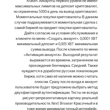
Kraken. Аккаунты первого уровня не имеют
максимальных лимитов на депозит криптовалют,
но ограничены 5000 в день на вывод криптовалют.
Моментальные покупки криптовалюты В данном
случае подразумевается моментальная сделка с
самой биржей на предмет покупки криптовалюты.
Дайте согласие на условия обслуживания и
кликните по меню «Создать аккаунт». 0,0001 XBT
минимальный депозит и 0,005 XBT минимальная
сумма вывода. После кликните по меню
«Активация аккаунта». Выходной результат
выражается во времени, затраченном на
прохождение бенчмарка. Средний. Также
нуждается в доработке русская локализация
биржи, хотя само её наличие можно считать
плюсом. Сразу после входа в аккаунт
пользователю будет предложено выбрать метод
двухфакторной аутентификации. Тесты не всегда
рисуют репрезентативную картину реальной
производительности. Next Browser Красочный и в
тоже время минималистичный интерфейс.