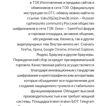
в TOR Изготовление и продажа сайтов и
обменников в сети TOR. Официальную
инструкцию по OTC-обмену можно найти по
ссылке. Vabu56j2ep2rwv3b.onion – Russian
cypherpunks community Русское общество
шифропанков в сети TOR. Onion – SwimPool форум
и торговая площадка, активное общение,
обсуждение как, бизнеса, так и других
андеграундных тем. Внутри ничего нет. Скачать
Firefox, Opera, Google Chrome, Internet Explorer,
Яндекс Браузер и другие браузеры.
Периодический сбор за кредит при маржинальной
торговле. Качественная работа осуществляется
благодаря инновационным стандартам
шифрования и криптографическим алгоритмам,
которые объединяют все подключения для
создания защищенного туннеля и стабильного
функционирования. Обладает высокой
производительностью и не требует мощной
системы. Площадка kraken kraken БОТ Telegram