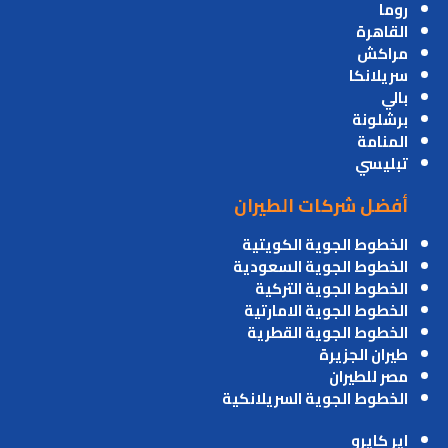
روما
القاهرة
مراكش
سريلانكا
بالي
برشلونة
المنامة
تبليسي
أفضل شركات الطيران
الخطوط الجوية الكويتية
الخطوط الجوية السعودية
الخطوط الجوية التركية
الخطوط الجوية الامارتية
الخطوط الجوية القطرية
طيران الجزيرة
مصر للطيران
الخطوط الجوية السريلانكية
اير كايرو