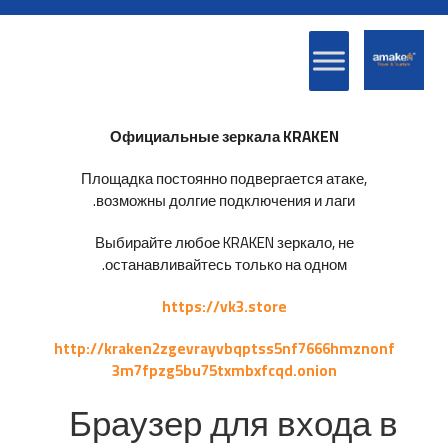
Официальные зеркала KRAKEN
Площадка постоянно подвергается атаке,
возможны долгие подключения и лаги.
Выбирайте любое KRAKEN зеркало, не
останавливайтесь только на одном.
https://vk3.store
http://kraken2zgevrayvbqptss5nf7666hmznonf
3m7fpzg5bu75txmbxfcqd.onion
Браузер для входа в