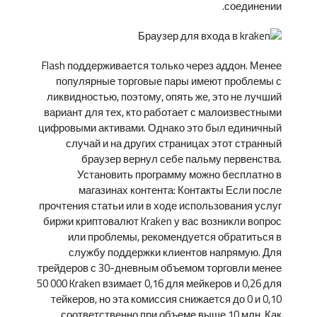
соединении.
Flash поддерживается только через аддон. Менее
популярные торговые пары имеют проблемы с
ликвидностью, поэтому, опять же, это не лучший
вариант для тех, кто работает с малоизвестными
цифровыми активами. Однако это был единичный
случай и на других страницах этот странный
браузер вернул себе пальму первенства.
Установить программу можно бесплатно в
магазинах контента: Контакты Если после
прочтения статьи или в ходе использования услуг
биржи криптовалют Kraken у вас возникли вопрос
или проблемы, рекомендуется обратиться в
службу поддержки клиентов напрямую. Для
трейдеров с 30-дневным объемом торговли менее
50 000 Kraken взимает 0,16 для мейкеров и 0,26 для
тейкеров, но эта комиссия снижается до 0 и 0,10
соответственно при объеме выше 10 млн. Как