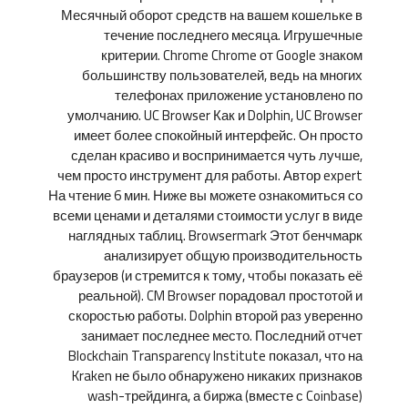
Месячный оборот средств на вашем кошельке в
течение последнего месяца. Игрушечные
критерии. Chrome Chrome от Google знаком
большинству пользователей, ведь на многих
телефонах приложение установлено по
умолчанию. UC Browser Как и Dolphin, UC Browser
имеет более спокойный интерфейс. Он просто
сделан красиво и воспринимается чуть лучше,
чем просто инструмент для работы. Автор expert
На чтение 6 мин. Ниже вы можете ознакомиться со
всеми ценами и деталями стоимости услуг в виде
наглядных таблиц. Browsermark Этот бенчмарк
анализирует общую производительность
браузеров (и стремится к тому, чтобы показать её
реальной). CM Browser порадовал простотой и
скоростью работы. Dolphin второй раз уверенно
занимает последнее место. Последний отчет
Blockchain Transparency Institute показал, что на
Kraken не было обнаружено никаких признаков
wash-трейдинга, а биржа (вместе с Coinbase)