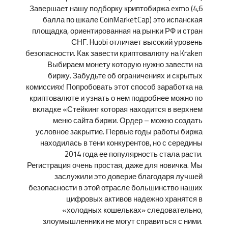
Завершает нашу подборку криптобиржа exmo (4,6
балла по шкале CoinMarketCap) это испанская
площадка, ориентированная на рынки РФ и стран
СНГ. Huobi отличает высокий уровень
безопасности. Как завести криптовалюту на Kraken
Выбираем монету которую нужно завести на
биржу. Забудьте об ограничениях и скрытых
комиссиях! Попробовать этот способ заработка на
криптовалюте и узнать о нем подробнее можно по
вкладке «Стейкинг которая находится в верхнем
меню сайта биржи. Ордер – можно создать
условное закрытие. Первые годы работы биржа
находилась в тени конкурентов, но с середины
2014 года ее популярность стала расти.
Регистрация очень простая, даже для новичка. Мы
заслужили это доверие благодаря лучшей
безопасности в этой отрасле большинство наших
цифровых активов надежно хранятся в
«холодных кошельках» следовательно,
злоумышленники не могут справиться с ними.