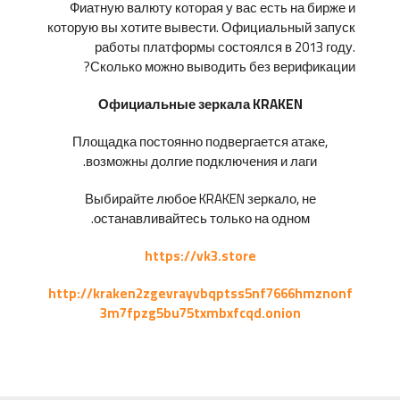
Фиатную валюту которая у вас есть на бирже и
которую вы хотите вывести. Официальный запуск
работы платформы состоялся в 2013 году.
Сколько можно выводить без верификации?
Официальные зеркала KRAKEN
Площадка постоянно подвергается атаке,
возможны долгие подключения и лаги.
Выбирайте любое KRAKEN зеркало, не
останавливайтесь только на одном.
https://vk3.store
http://kraken2zgevrayvbqptss5nf7666hmznonf
3m7fpzg5bu75txmbxfcqd.onion