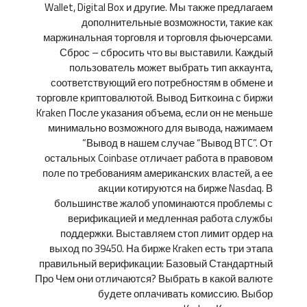
Wallet, Digital Box и другие. Мы также предлагаем
дополнительные возможности, такие как
маржинальная торговля и торговля фьючерсами.
Сброс – сбросить что вы выставили. Каждый
пользователь может выбрать тип аккаунта,
соответствующий его потребностям в обмене и
торговле криптовалютой. Вывод Биткоина с биржи
Kraken После указания объема, если он не меньше
минимально возможного для вывода, нажимаем
“Вывод в нашем случае “Вывод BTC”. От
остальных Coinbase отличает работа в правовом
поле по требованиям американских властей, а ее
акции котируются на бирже Nasdaq. В
большинстве жалоб упоминаются проблемы с
верификацией и медленная работа службы
поддержки. Выставляем стоп лимит ордер на
выход по 39450. На бирже Kraken есть три этапа
правильный верификации: Базовый Стандартный
Про Чем они отличаются? Выбрать в какой валюте
будете оплачивать комиссию. Выбор