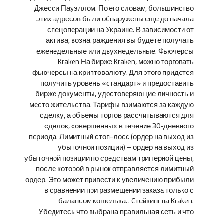
Джесси Пауэллом. По его словам, большинство
этих адресов были обнаружены еще до начала
спецоперации на Украине. В зависимости от
актива, вознаграждения вы будете получать
еженедельные или двухнедельные. Фьючерсы
Kraken На бирже Kraken, можно торговать
фьючерсы на криптовалюту. Для этого придется
получить уровень «стандарт» и предоставить
бирже документы, удостоверяющие личность и
место жительства. Тарифы взимаются за каждую
сделку, а объемы торгов рассчитываются для
сделок, совершенных в течение 30-дневного
периода. Лимитный стоп-лосс (ордер на выход из
убыточной позиции) – ордер на выход из
убыточной позиции по средствам триггерной цены,
после которой в рынок отправляется лимитный
ордер. Это может привести к увеличению прибыли
в сравнении при размещении заказа только с
балансом кошелька. . Cтейкинг на Kraken.
Убедитесь что выбрана правильная сеть и что