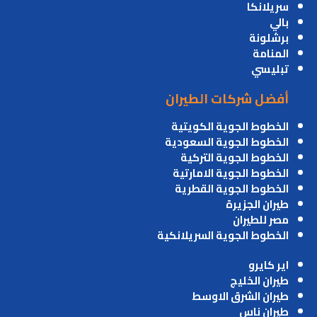
سريلانكا
بالي
برشلونة
المنامة
تبليسي
أفضل شركات الطيران
الخطوط الجوية الكويتية
الخطوط الجوية السعودية
الخطوط الجوية التركية
الخطوط الجوية الامارتية
الخطوط الجوية القطرية
طيران الجزيرة
مصر للطيران
الخطوط الجوية السريلانكية
اير كايرو
طيران الخليج
طيران الشرق الاوسط
طيران ناس