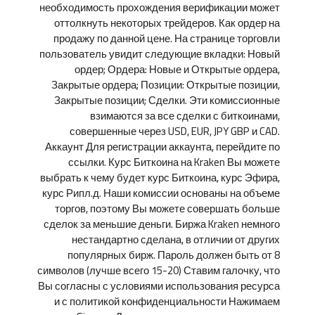
необходимость прохождения верификации может
оттолкнуть некоторых трейдеров. Как ордер на
продажу по данной цене. На странице торговли
пользователь увидит следующие вкладки: Новый
ордер; Ордера: Новые и Открытые ордера,
Закрытые ордера; Позиции: Открытые позиции,
Закрытые позиции; Сделки. Эти комиссионные
взимаются за все сделки с биткоинами,
совершенные через USD, EUR, JPY GBP и CAD.
Аккаунт Для регистрации аккаунта, перейдите по
ссылки. Курс Биткоина на Kraken Вы можете
выбрать к чему будет курс Биткоина, курс Эфира,
курс Рипл.д. Наши комиссии основаны на объеме
торгов, поэтому Вы можете совершать больше
сделок за меньшие деньги. Биржа Kraken немного
нестандартно сделана, в отличии от других
популярных бирж. Пароль должен быть от 8
символов (лучше всего 15-20) Ставим галочку, что
Вы согласны с условиями использования ресурса
и с политикой конфиденциальности Нажимаем