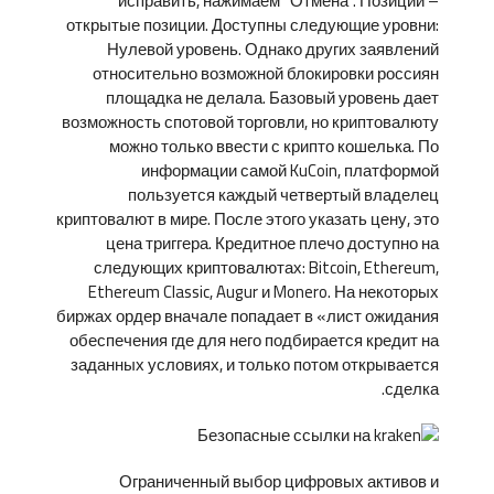
исправить, нажимаем “Отмена”. Позиции –
открытые позиции. Доступны следующие уровни:
Нулевой уровень. Однако других заявлений
относительно возможной блокировки россиян
площадка не делала. Базовый уровень дает
возможность спотовой торговли, но криптовалюту
можно только ввести с крипто кошелька. По
информации самой KuCoin, платформой
пользуется каждый четвертый владелец
криптовалют в мире. После этого указать цену, это
цена триггера. Кредитное плечо доступно на
следующих криптовалютах: Bitcoin, Ethereum,
Ethereum Classic, Augur и Monero. На некоторых
биржах ордер вначале попадает в «лист ожидания
обеспечения где для него подбирается кредит на
заданных условиях, и только потом открывается
сделка.
Ограниченный выбор цифровых активов и