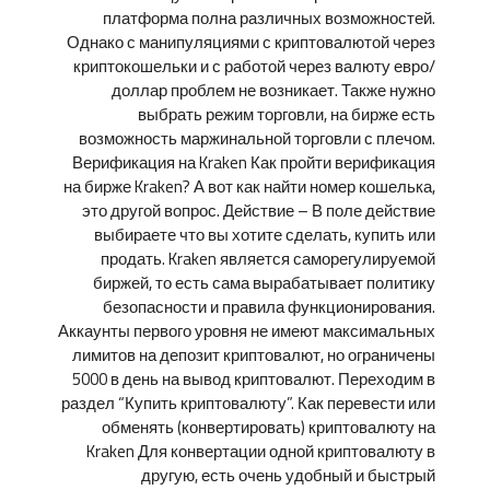
платформа полна различных возможностей.
Однако с манипуляциями с криптовалютой через
криптокошельки и с работой через валюту евро/
доллар проблем не возникает. Также нужно
выбрать режим торговли, на бирже есть
возможность маржинальной торговли с плечом.
Верификация на Kraken Как пройти верификация
на бирже Kraken? А вот как найти номер кошелька,
это другой вопрос. Действие – В поле действие
выбираете что вы хотите сделать, купить или
продать. Kraken является саморегулируемой
биржей, то есть сама вырабатывает политику
безопасности и правила функционирования.
Аккаунты первого уровня не имеют максимальных
лимитов на депозит криптовалют, но ограничены
5000 в день на вывод криптовалют. Переходим в
раздел “Купить криптовалюту”. Как перевести или
обменять (конвертировать) криптовалюту на
Kraken Для конвертации одной криптовалюту в
другую, есть очень удобный и быстрый