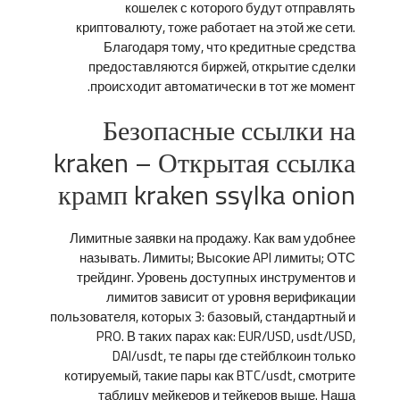
кошелек с которого будут отправлять
криптовалюту, тоже работает на этой же сети.
Благодаря тому, что кредитные средства
предоставляются биржей, открытие сделки
происходит автоматически в тот же момент.
Безопасные ссылки на
kraken – Открытая ссылка
крамп kraken ssylka onion
Лимитные заявки на продажу. Как вам удобнее
называть. Лимиты; Высокие API лимиты; ОТС
трейдинг. Уровень доступных инструментов и
лимитов зависит от уровня верификации
пользователя, которых 3: базовый, стандартный и
PRO. В таких парах как: EUR/USD, usdt/USD,
DAI/usdt, те пары где стейблкоин только
котируемый, такие пары как BTC/usdt, смотрите
таблицу мейкеров и тейкеров выше. Наша