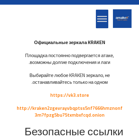
Официальные зеркала KRAKEN
Площадка постоянно подвергается атаке,
возможны долгие подключения и лаги.
Выбирайте любое KRAKEN зеркало, не
останавливайтесь только на одном.
https://vk3.store
http://kraken2zgevrayvbqptss5nf7666hmznonf
3m7fpzg5bu75txmbxfcqd.onion
Безопасные ссылки