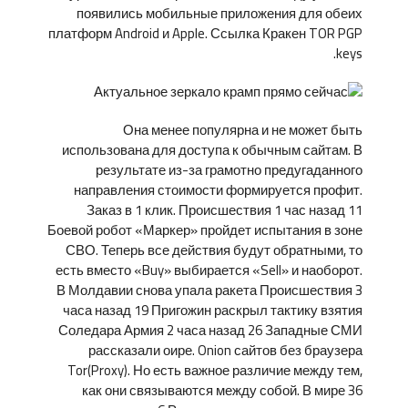
появились мобильные приложения для обеих
платформ Android и Apple. Ссылка Кракен TOR PGP
keys.
Она менее популярна и не может быть
использована для доступа к обычным сайтам. В
результате из-за грамотно предугаданного
направления стоимости формируется профит.
Заказ в 1 клик. Происшествия 1 час назад 11
Боевой робот «Маркер» пройдет испытания в зоне
СВО. Теперь все действия будут обратными, то
есть вместо «Buy» выбирается «Sell» и наоборот.
В Молдавии снова упала ракета Происшествия 3
часа назад 19 Пригожин раскрыл тактику взятия
Соледара Армия 2 часа назад 26 Западные СМИ
рассказали оире. Onion сайтов без браузера
Tor(Proxy). Но есть важное различие между тем,
как они связываются между собой. В мире 36