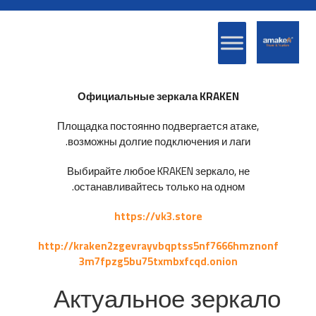
Официальные зеркала KRAKEN
Площадка постоянно подвергается атаке,
возможны долгие подключения и лаги.
Выбирайте любое KRAKEN зеркало, не
останавливайтесь только на одном.
https://vk3.store
http://kraken2zgevrayvbqptss5nf7666hmznonf
3m7fpzg5bu75txmbxfcqd.onion
Актуальное зеркало