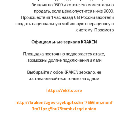
биткоин по 9500 и хотите его моментально
продать, если цена опустится ниже 9000.
Происшествия 1 час назад 6 В России захотели
создать национальную мобильную операционную
систему. Просмотр.
Официальные зеркала KRAKEN
Площадка постоянно подвергается атаке,
возможны долгие подключения и лаги.
Выбирайте любое KRAKEN зеркало, не
останавливайтесь только на одном.
https://vk3.store
http://kraken2zgevrayvbqptss5nf7666hmznonf
3m7fpzg5bu75txmbxfcqd.onion