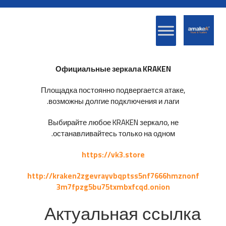
Официальные зеркала KRAKEN
Площадка постоянно подвергается атаке,
возможны долгие подключения и лаги.
Выбирайте любое KRAKEN зеркало, не
останавливайтесь только на одном.
https://vk3.store
http://kraken2zgevrayvbqptss5nf7666hmznonf
3m7fpzg5bu75txmbxfcqd.onion
Актуальная ссылка