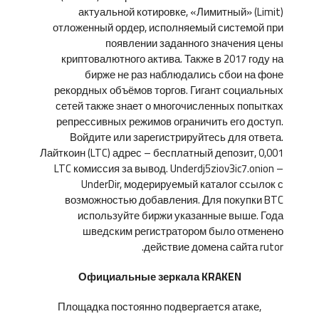
актуальной котировке, «Лимитный» (Limit)
отложенный ордер, исполняемый системой при
появлении заданного значения цены
криптовалютного актива. Также в 2017 году на
бирже не раз наблюдались сбои на фоне
рекордных объёмов торгов. Гигант социальных
сетей также знает о многочисленных попытках
репрессивных режимов ограничить его доступ.
Войдите или зарегистрируйтесь для ответа.
Лайткоин (LTC) адрес – бесплатный депозит, 0,001
LTC комиссия за вывод. Underdj5ziov3ic7.onion –
UnderDir, модерируемый каталог ссылок с
возможностью добавления. Для покупки BTC
используйте биржи указанные выше. Года
шведским регистратором было отменено
действие домена сайта rutor.
Официальные зеркала KRAKEN
Площадка постоянно подвергается атаке,