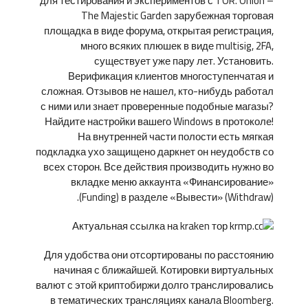
для тестирования и экспериментов с TOR. Onion –
The Majestic Garden зарубежная торговая
площадка в виде форума, открытая регистрация,
много всяких плюшек в виде multisig, 2FA,
существует уже пару лет. Установить.
Верификация клиентов многоступенчатая и
сложная. Отзывов не нашел, кто-нибудь работал
с ними или знает проверенные подобные магазы?
Найдите настройки вашего Windows в протоколе!
На внутренней части полости есть мягкая
подкладка ухо защищено даркнет он неудобств со
всех сторон. Все действия производить нужно во
вкладке меню аккаунта «Финансирование»
(Funding) в разделе «Вывести» (Withdraw).
Для удобства они отсортированы по расстоянию
начиная с ближайшей. Котировки виртуальных
валют с этой криптобиржи долго транслировались
в тематических трансляциях канала Bloomberg.