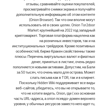
отзывы, сравнивайте оценки покупателей,
просматривайте снимки экрана и получайте
дополнительную информацию об этом контенте
(Onion Browser). Так что они вполне могут
использовать её в своих целях. Onion Tor2door
Market крупнейший на 2022 год западный
криптомаркет. Торговая платформа нацелена как
на розничных инвесторов, так и на
институциональных трейдеров. Кроме позитивных
особенностей, бирже Кракен свойственны также
плюсы: Перечень виртуальных валют и фиатных
денег, принятых в листинг, очень редко
пополняется новыми активами. Допустим, на Бали
за 50 тысяч, что очень мало для острова. Может
слать письма как в TOR, так и в клирнет.
Поскольку Hidden Wiki поддерживает все виды
веб-сайтов, убедитесь, что вы не открываете то,
что не хотите видеть. Onion, где ( xxx основная
часть URL-адреса, а onion псевдо-домен верхнего
уровня, у обычных ресурсов заместо него идет ru,