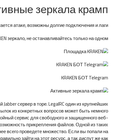
тивные зеркала крамп
ется атаке, возможны долгие подключения и лаги.
N зеркало, не останавливайтесь только на одном.
KRAKEN БОТ Telegram
 Jabber сервер в торе. LegalRC один из крупнейших
сылок из конкретных вопросов может быть немного
тойный сервис для свободного и защищенного веб-
возможность прикрепления файлов. Одной из таких
тнее всего проведете множество. Если вы попали на
равильно зайти на этот ресурс, а так диспут же как