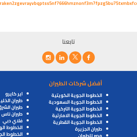
kraken2zgevrayvbqptss5nf7666hmznonf3m7fpzg5bu75txmbxfc
تابعنا
أفضل شركات الطيران
اير كايرو
الخطوط الجوية الكويتية
طيران الخلي
الخطوط الجوية السعودية
طيران الشر
الخطوط الجوية التركية
طيران ناس
الخطوط الجوية الامارتية
فلاي دبي
الخطوط الجوية القطرية
الخطوط اله
طيران الجزيرة
الخطوط الج
مصر للطيران