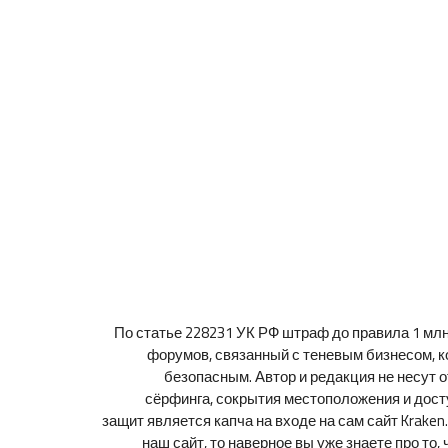
По статье 228231 УК РФ штраф до правила 1 млн 
форумов, связанный с теневым бизнесом, к
безопасным. Автор и редакция не несут 
сёрфинга, сокрытия местоположения и дост
защит является капча на входе на сам сайт Kraken
наш сайт, то наверное вы уже знаете про то,