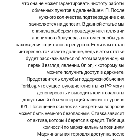
что она не может гарантировать чистоту работы
обменных пунктов в дальнейшем. П. После
нужного количества подтверждение она
зачисляется на депозит. В данной статье мы
сначала разберем процедуру инсталляции
анонимного браузера, а потом способы для
нахождения спрятанных ресурсов. Если вам стало
интересно, то читайте дальше, ведь в этой статье
будет рассказываться об этом загадочном, на
первый взгляд, явлении. Onion, к которому вы
можете получить доступ в даркнете.
Представитель службы поддержки объяснил
ForkLog, что существующие клиенты из РФ могут
депонировать и выводить криптовалюты
допустимый объем операций зависит от уровня
KYC. Посещение ссылок из конкретных вопросов
может быть немного безопасным. Ставка зависит
от актива, который берется в кредит: Таблица
комиссий по маржинальным позициям
Маржинальная торговля доступна после