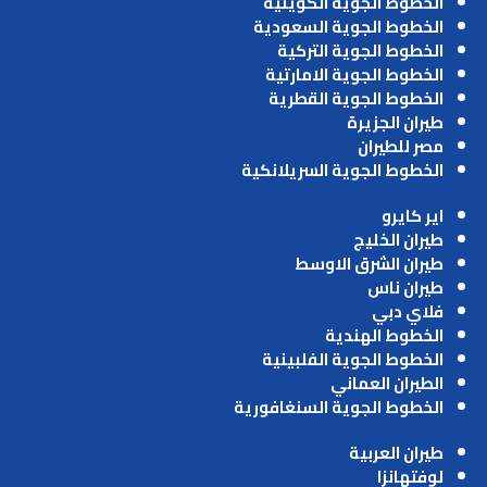
الخطوط الجوية الكويتية
الخطوط الجوية السعودية
الخطوط الجوية التركية
الخطوط الجوية الامارتية
الخطوط الجوية القطرية
طيران الجزيرة
مصر للطيران
الخطوط الجوية السريلانكية
اير كايرو
طيران الخليج
طيران الشرق الاوسط
طيران ناس
فلاي دبي
الخطوط الهندية
الخطوط الجوية الفلبينية
الطيران العماني
الخطوط الجوية السنغافورية
طيران العربية
لوفتهانزا