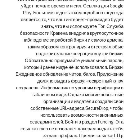
уйдет немало времени и сил. Ссылка для Google
Play. Большим недостатком подобного подхода
является то, что ваш интернет-провайдер будет
знать, что вы используете Tor. Служба
безопасности Кракена внедрила круглосуточное
наблюдение за работой биржи и самого домена,
таким образом контролируя и отсекая любые
подозрительные операции внутри биржи.
Обязательно придумайте уникальный пароль,
который ранее нигде не использовался. Биржи.
Ежедневное обновление читов, багов. Приложение
должно выдать фразу: «секретный ключ
сохранен». Информация по уровням верифкации в
табличном виде. Однако многие новостные
организации и издатели создали свои
собственные URL-адреса SecureDrop, чтобы
использовать возможности анонимных
осведомителей. Войти в раздел Funding. Эта
ссылка.onion не позволяет хакерам выдать себя
за ваш профиль. Прямая ссылка: http