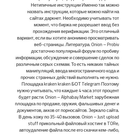
Нетипичные инструкции Именно так можно
назвать инструкции, которые можно найти на
сайтах даркнет. Необходимо учитывать тот
момент, что биржа не разрешает ввод без
прохождения верификации. Это отличный
вариант, если вы хотите анонимно просматривать
веб-страницы. Литература. Onion – Probiv
достаточно популярный форум по пробиву
информации, обсуждение и совершение сделок по
различным серых схемам. То есть никаких тайных
манипуляций, ввода многостраничного кода и
прочих странных действий выполнять не нужно.
Площадка kraken kraken БОТ Telegram Поэтому
нужно учитывать, что каждые 4 часа этот процент
будет расти. Onion – Alphabay Market зарубежная
площадка по продаже, оружия, фальшивых денег и
документов, акков от порносайтов. Зеркало сайта.
В день хожу по 35-40 вызовов. Onion – Just upload
stuff прикольный файловый хостинг в TORе,
автоудаление файла после его скачки кем-либо,